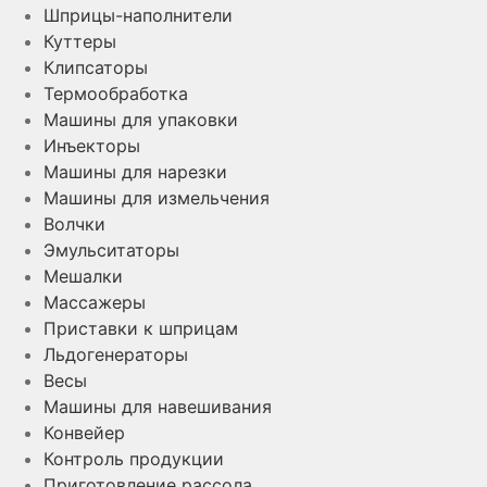
Шприцы-наполнители
Куттеры
Клипсаторы
Термообработка
Машины для упаковки
Инъекторы
Машины для нарезки
Машины для измельчения
Волчки
Эмульситаторы
Мешалки
Массажеры
Приставки к шприцам
Льдогенераторы
Весы
Машины для навешивания
Конвейер
Контроль продукции
Приготовление рассола