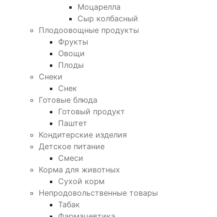
Моцарелла
Сыр колбасный
Плодоовощные продукты
Фрукты
Овощи
Плоды
Снеки
Снек
Готовые блюда
Готовый продукт
Паштет
Кондитерские изделия
Детское питание
Смеси
Корма для животных
Сухой корм
Непродовольственные товары
Табак
Фармацевтика