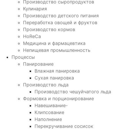
Производство сыропродуктов
Кулинария
Производство детского питания
Переработка овощей и фруктов
Производство кормов
HoReCa
Медицина и фармацевтика
Непищевая промышленность
Процессы
Панирование
Влажная панировка
Сухая панировка
Производство льда
Производство чешуйчатого льда
Формовка и порционирование
Навешивание-
Клипсование
Наполнение
Перекручивание сосисок