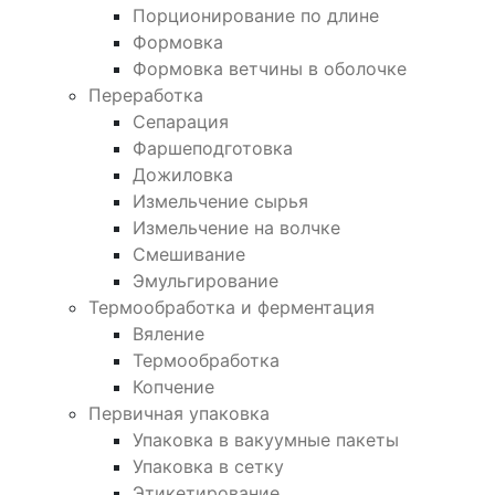
Порционирование по длине
Формовка
Формовка ветчины в оболочке
Переработка
Сепарация
Фаршеподготовка
Дожиловка
Измельчение сырья
Измельчение на волчке
Смешивание
Эмульгирование
Термообработка и ферментация
Вяление
Термообработка
Копчение
Первичная упаковка
Упаковка в вакуумные пакеты
Упаковка в сетку
Этикетирование