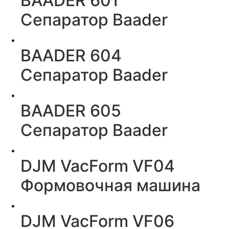
BAADER 601
Сепаратор Baader
BAADER 604
Сепаратор Baader
BAADER 605
Сепаратор Baader
DJM VacForm VF04
Формовочная машина
DJM VacForm VF06