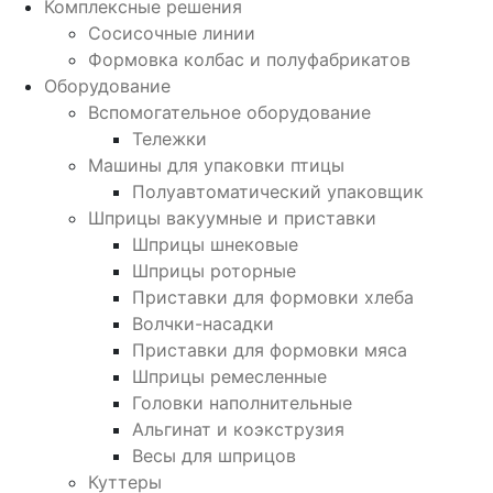
Комплексные решения
Сосисочные линии
Формовка колбас и полуфабрикатов
Оборудование
Вспомогательное оборудование
Тележки
Машины для упаковки птицы
Полуавтоматический упаковщик
Шприцы вакуумные и приставки
Шприцы шнековые
Шприцы роторные
Приставки для формовки хлеба
Волчки-насадки
Приставки для формовки мяса
Шприцы ремесленные
Головки наполнительные
Альгинат и коэкструзия
Весы для шприцов
Куттеры