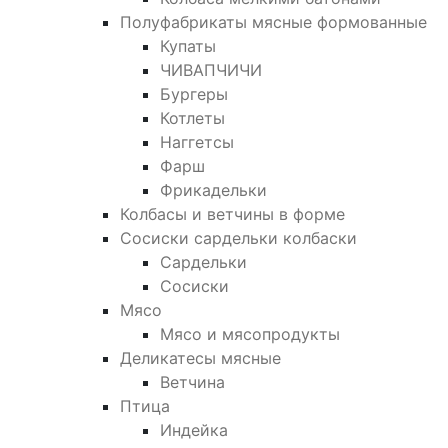
Полуфабрикаты мясные формованные
Купаты
ЧИВАПЧИЧИ
Бургеры
Котлеты
Наггетсы
Фарш
Фрикадельки
Колбасы и ветчины в форме
Сосиски сардельки колбаски
Сардельки
Сосиски
Мясо
Мясо и мясопродукты
Деликатесы мясные
Ветчина
Птица
Индейка