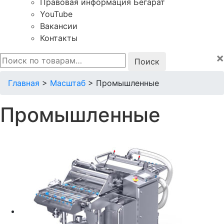
Правовая информация Бегарат
YouTube
Вакансии
Контакты
×
Искать:
Главная
>
Масштаб
>
Промышленные
Промышленные