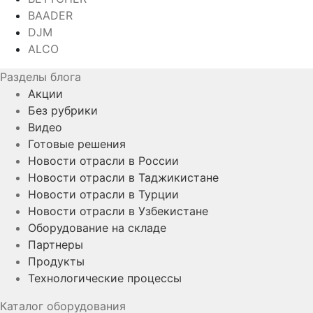
BAADER
DJM
ALCO
Разделы блога
Акции
Без рубрики
Видео
Готовые решения
Новости отрасли в России
Новости отрасли в Таджикистане
Новости отрасли в Турции
Новости отрасли в Узбекистане
Оборудование на складе
Партнеры
Продукты
Технологические процессы
Каталог оборудования