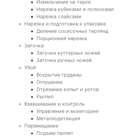
Измельчение на терке
Нарезка кубиками и полосками
Нарезка слайсами
Нарезка и подготовка к упаковке
Деление сосисочных гирлянд
Порционная нарезка
Заточка
Заточка куттерных ножей
Заточка ручных ножей
Убой
Вскрытие грудины
Оглушение
Отрезание копыт и рогов
Распил
Взвешивание и контроль
Управление и мониторинг
Металлодетекция
Перемещение
Подъем паллет