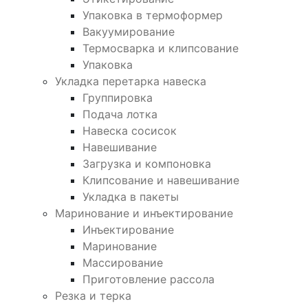
Упаковка в термоформер
Вакуумирование
Термосварка и клипсование
Упаковка
Укладка перетарка навеска
Группировка
Подача лотка
Навеска сосисок
Навешивание
Загрузка и компоновка
Клипсование и навешивание
Укладка в пакеты
Маринование и инъектирование
Инъектирование
Маринование
Массирование
Приготовление рассола
Резка и терка