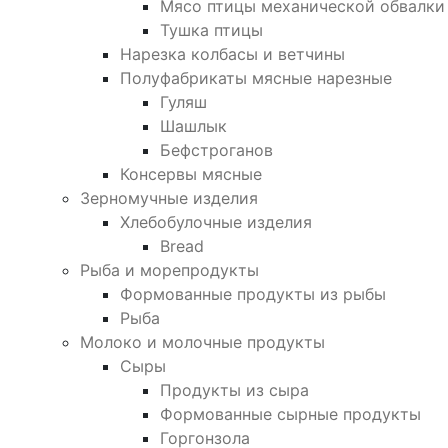
Мясо птицы механической обвалки
Тушка птицы
Нарезка колбасы и ветчины
Полуфабрикаты мясные нарезные
Гуляш
Шашлык
Бефстроганов
Консервы мясные
Зерномучные изделия
Хлебобулочные изделия
Bread
Рыба и морепродукты
Формованные продукты из рыбы
Рыба
Молоко и молочные продукты
Сыры
Продукты из сыра
Формованные сырные продукты
Горгонзола