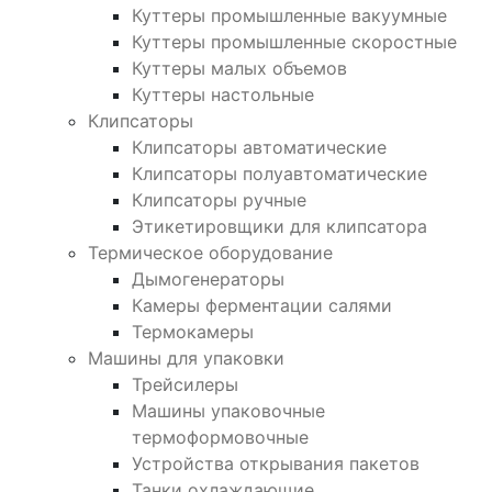
Куттеры промышленные вакуумные
Куттеры промышленные скоростные
Куттеры малых объемов
Куттеры настольные
Клипсаторы
Клипсаторы автоматические
Клипсаторы полуавтоматические
Клипсаторы ручные
Этикетировщики для клипсатора
Термическое оборудование
Дымогенераторы
Камеры ферментации салями
Термокамеры
Машины для упаковки
Трейсилеры
Машины упаковочные
термоформовочные
Устройства открывания пакетов
Танки охлаждающие