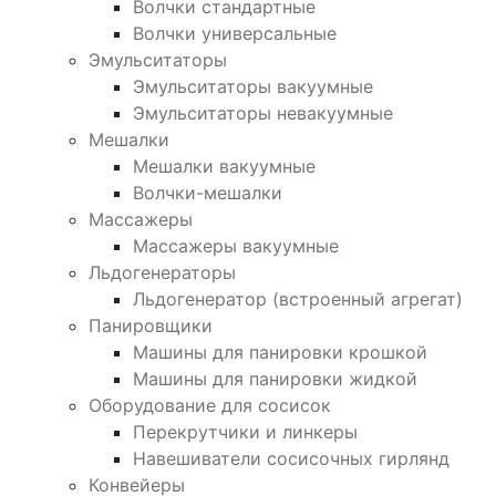
Волчки стандартные
Волчки универсальные
Эмульситаторы
Эмульситаторы вакуумные
Эмульситаторы невакуумные
Мешалки
Мешалки вакуумные
Волчки-мешалки
Массажеры
Массажеры вакуумные
Льдогенераторы
Льдогенератор (встроенный агрегат)
Панировщики
Машины для панировки крошкой
Машины для панировки жидкой
Оборудование для сосисок
Перекрутчики и линкеры
Навешиватели сосисочных гирлянд
Конвейеры