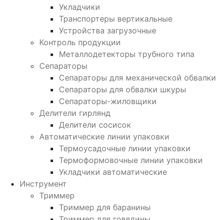
Укладчики
Транспортеры вертикальные
Устройства загрузочные
Контроль продукции
Металлодетекторы трубного типа
Сепараторы
Сепараторы для механической обвалки
Сепараторы для обвалки шкуры
Сепараторы-жиловщики
Делители гирлянд
Делители сосисок
Автоматические линии упаковки
Термоусадочные линии упаковки
Термоформовочные линии упаковки
Укладчики автоматические
Инструмент
Триммер
Триммер для баранины
Триммер для говядины