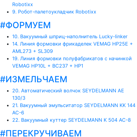
Robotixx
9. Робот-палетоукладчик Robotixx
#ФОРМУЕМ
10. Вакуумный шприц-наполнитель Lucky-linker
14. Линия формовки фрикаделек VEMAG HP25E +
AML273 + SL309
19. Линия формовки полуфабрикатов с начинкой
VEMAG HP10L + BC237 + HP1
#ИЗМЕЛЬЧАЕМ
20. Автоматический волчок SEYDELMANN AE
130/3
21. Вакуумный эмульситатор SEYDELMANN KK 144
AC-6
22. Вакуумный куттер SEYDELMANN K 504 AC-8
#ПЕРЕКРУЧИВАЕМ