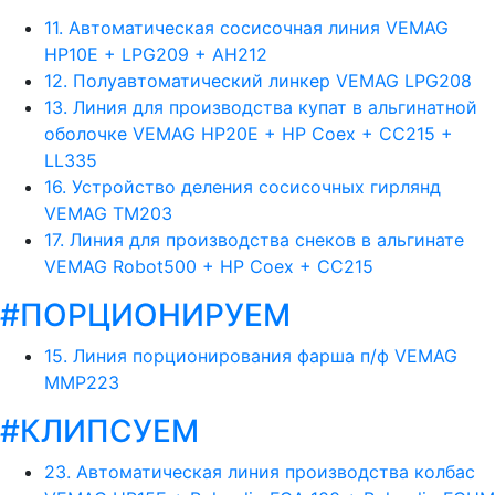
11. Автоматическая сосисочная линия VEMAG
HP10E + LPG209 + AH212
12. Полуавтоматический линкер VEMAG LPG208
13. Линия для производства купат в альгинатной
оболочке VEMAG HP20E + HP Coex + CC215 +
LL335
16. Устройство деления сосисочных гирлянд
VEMAG TM203
17. Линия для производства снеков в альгинате
VEMAG Robot500 + HP Coex + CC215
#ПОРЦИОНИРУЕМ
15. Линия порционирования фарша п/ф VEMAG
MMP223
#КЛИПСУЕМ
23. Автоматическая линия производства колбас