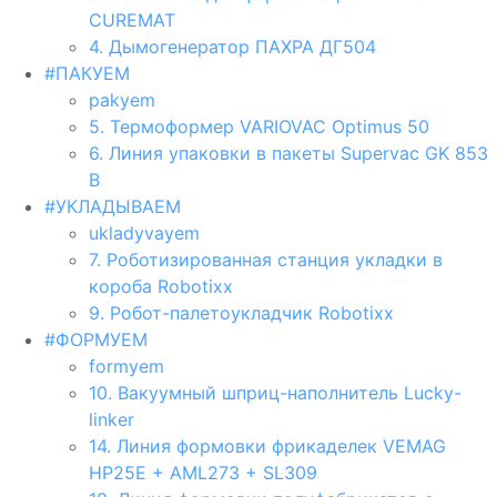
CUREMAT
4. Дымогенератор ПАХРА ДГ504
#ПАКУЕМ
pakyem
5. Термоформер VARIOVAC Optimus 50
6. Линия упаковки в пакеты Supervac GK 853
В
#УКЛАДЫВАЕМ
ukladyvayem
7. Роботизированная станция укладки в
короба Robotixx
9. Робот-палетоукладчик Robotixx
#ФОРМУЕМ
formyem
10. Вакуумный шприц-наполнитель Lucky-
linker
14. Линия формовки фрикаделек VEMAG
HP25E + AML273 + SL309