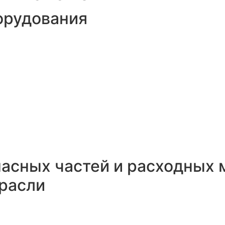
орудования
асных частей и расходных 
расли