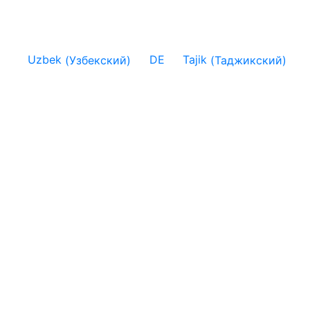
Uzbek
(
Узбекский
)
DE
Tajik
(
Таджикский
)