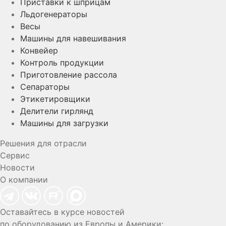
Приставки к шприцам
Льдогенераторы
Весы
Машины для навешивания
Конвейер
Контроль продукции
Приготовление рассола
Сепараторы
Этикетировщики
Делители гирлянд
Машины для загрузки
Решения для отрасли
Сервис
Новости
О компании
Оставайтесь в курсе новостей
по оборудованию из Европы и Америки: