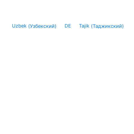
Uzbek
(
Узбекский
)
DE
Tajik
(
Таджикский
)