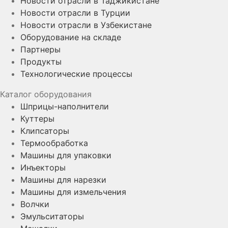
Новости отрасли в Таджикистане
Новости отрасли в Турции
Новости отрасли в Узбекистане
Оборудование на складе
Партнеры
Продукты
Технологические процессы
Каталог оборудования
Шприцы-наполнители
Куттеры
Клипсаторы
Термообработка
Машины для упаковки
Инъекторы
Машины для нарезки
Машины для измельчения
Волчки
Эмульситаторы