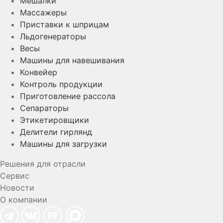
Мешалки
Массажеры
Приставки к шприцам
Льдогенераторы
Весы
Машины для навешивания
Конвейер
Контроль продукции
Приготовление рассола
Сепараторы
Этикетировщики
Делители гирлянд
Машины для загрузки
Решения для отрасли
Сервис
Новости
О компании