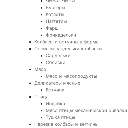
ЧИВАПЧИЧИ
Бургеры
Котлеты
Наггетсы
Фарш
Фрикадельки
Колбасы и ветчины в форме
Сосиски сардельки колбаски
Сардельки
Сосиски
Мясо
Мясо и мясопродукты
Деликатесы мясные
Ветчина
Птица
Индейка
Мясо птицы механической обвалки
Тушка птицы
Нарезка колбасы и ветчины