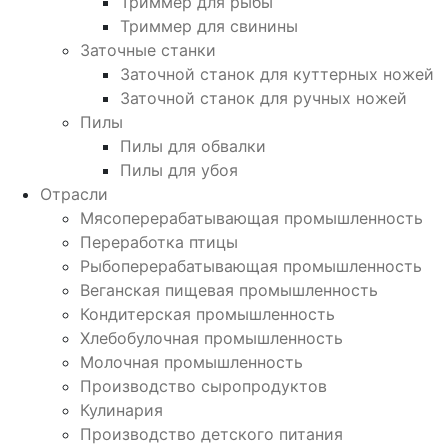
Триммер для рыбы
Триммер для свинины
Заточные станки
Заточной станок для куттерных ножей
Заточной станок для ручных ножей
Пилы
Пилы для обвалки
Пилы для убоя
Отрасли
Мясоперерабатывающая промышленность
Переработка птицы
Рыбоперерабатывающая промышленность
Веганская пищевая промышленность
Кондитерская промышленность
Хлебобулочная промышленность
Молочная промышленность
Производство сыропродуктов
Кулинария
Производство детского питания