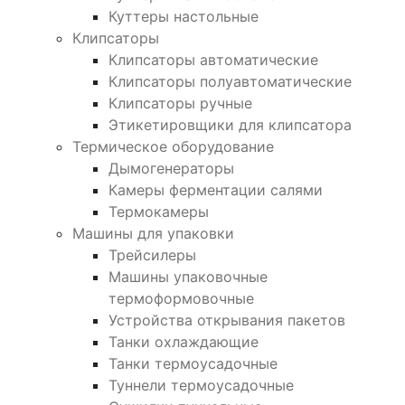
Куттеры настольные
Клипсаторы
Клипсаторы автоматические
Клипсаторы полуавтоматические
Клипсаторы ручные
Этикетировщики для клипсатора
Термическое оборудование
Дымогенераторы
Камеры ферментации салями
Термокамеры
Машины для упаковки
Трейсилеры
Машины упаковочные
термоформовочные
Устройства открывания пакетов
Танки охлаждающие
Танки термоусадочные
Туннели термоусадочные