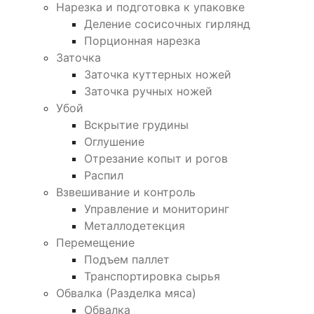
Нарезка и подготовка к упаковке
Деление сосисочных гирлянд
Порционная нарезка
Заточка
Заточка куттерных ножей
Заточка ручных ножей
Убой
Вскрытие грудины
Оглушение
Отрезание копыт и рогов
Распил
Взвешивание и контроль
Управление и мониторинг
Металлодетекция
Перемещение
Подъем паллет
Транспортировка сырья
Обвалка (Разделка мяса)
Обвалка