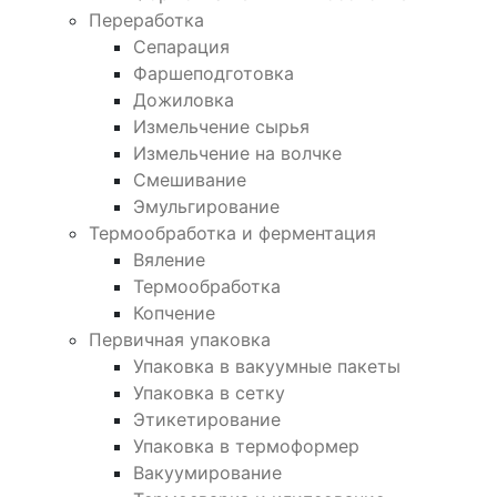
Переработка
Сепарация
Фаршеподготовка
Дожиловка
Измельчение сырья
Измельчение на волчке
Смешивание
Эмульгирование
Термообработка и ферментация
Вяление
Термообработка
Копчение
Первичная упаковка
Упаковка в вакуумные пакеты
Упаковка в сетку
Этикетирование
Упаковка в термоформер
Вакуумирование