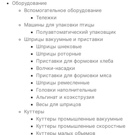
Оборудование
Вспомогательное оборудование
Тележки
Машины для упаковки птицы
Полуавтоматический упаковщик
Шприцы вакуумные и приставки
Шприцы шнековые
Шприцы роторные
Приставки для формовки хлеба
Волчки-насадки
Приставки для формовки мяса
Шприцы ремесленные
Головки наполнительные
Альгинат и коэкструзия
Весы для шприцов
Куттеры
Куттеры промышленные вакуумные
Куттеры промышленные скоростные
Куттеры малых объемов