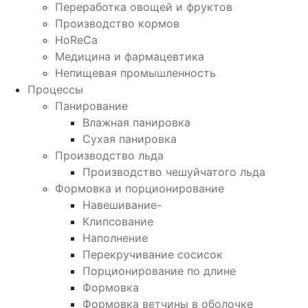
Переработка овощей и фруктов
Производство кормов
HoReCa
Медицина и фармацевтика
Непищевая промышленность
Процессы
Панирование
Влажная панировка
Сухая панировка
Производство льда
Производство чешуйчатого льда
Формовка и порционирование
Навешивание-
Клипсование
Наполнение
Перекручивание сосисок
Порционирование по длине
Формовка
Формовка ветчины в оболочке