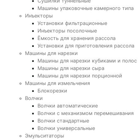
Сушилки туннельные
Машины упаковочные камерного типа
Инъекторы
Установки фильтрационные
Инъекторы посолочные
Ёмкость для хранения рассола
Установки для приготовления рассола
Машины для нарезки
Машины для нарезки кубиками и полос
Машины для нарезки сыра
Машины для нарезки порционной
Машины для измельчения
Блокорезки
Волчки
Волчки автоматические
Волчки с механизмом перемешивания
Волчки стандартные
Волчки универсальные
Эмульситаторы