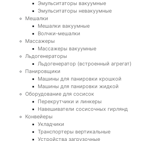
Эмульситаторы вакуумные
Эмульситаторы невакуумные
Мешалки
Мешалки вакуумные
Волчки-мешалки
Массажеры
Массажеры вакуумные
Льдогенераторы
Льдогенератор (встроенный агрегат)
Панировщики
Машины для панировки крошкой
Машины для панировки жидкой
Оборудование для сосисок
Перекрутчики и линкеры
Навешиватели сосисочных гирлянд
Конвейеры
Укладчики
Транспортеры вертикальные
Устройства загрузочные