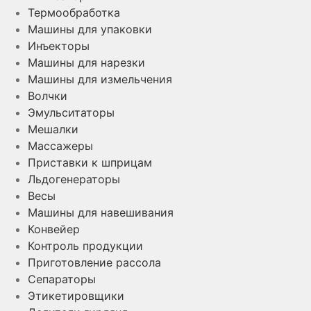
Термообработка
Машины для упаковки
Инъекторы
Машины для нарезки
Машины для измельчения
Волчки
Эмульситаторы
Мешалки
Массажеры
Приставки к шприцам
Льдогенераторы
Весы
Машины для навешивания
Конвейер
Контроль продукции
Приготовление рассола
Сепараторы
Этикетировщики