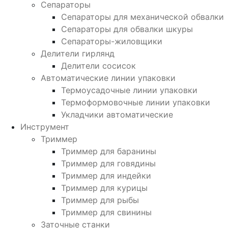
Сепараторы
Сепараторы для механической обвалки
Сепараторы для обвалки шкуры
Сепараторы-жиловщики
Делители гирлянд
Делители сосисок
Автоматические линии упаковки
Термоусадочные линии упаковки
Термоформовочные линии упаковки
Укладчики автоматические
Инструмент
Триммер
Триммер для баранины
Триммер для говядины
Триммер для индейки
Триммер для курицы
Триммер для рыбы
Триммер для свинины
Заточные станки