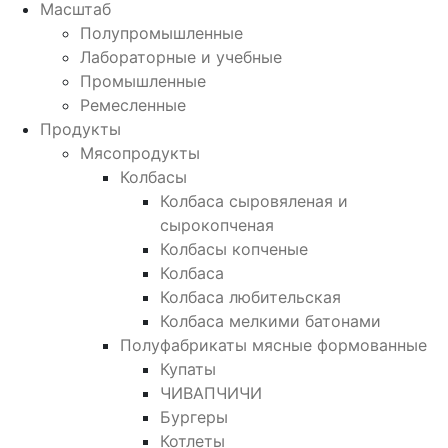
Масштаб
Полупромышленные
Лабораторные и учебные
Промышленные
Ремесленные
Продукты
Мясопродукты
Колбасы
Колбаса сыровяленая и
сырокопченая
Колбасы копченые
Колбаса
Колбаса любительская
Колбаса мелкими батонами
Полуфабрикаты мясные формованные
Купаты
ЧИВАПЧИЧИ
Бургеры
Котлеты