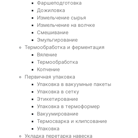
Фаршеподготовка
Дожиловка
Измельчение сырья
Измельчение на волчке
Смешивание
Эмульгирование
Термообработка и ферментация
Вяление
Термообработка
Копчение
Первичная упаковка
Упаковка в вакуумные пакеты
Упаковка в сетку
Этикетирование
Упаковка в термоформер
Вакуумирование
Термосварка и клипсование
Упаковка
Укладка перетарка навеска