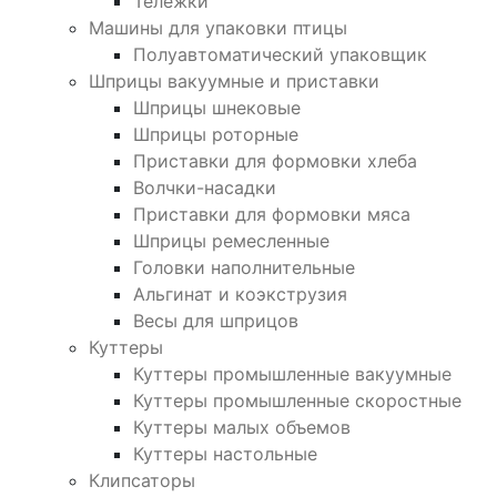
Тележки
Машины для упаковки птицы
Полуавтоматический упаковщик
Шприцы вакуумные и приставки
Шприцы шнековые
Шприцы роторные
Приставки для формовки хлеба
Волчки-насадки
Приставки для формовки мяса
Шприцы ремесленные
Головки наполнительные
Альгинат и коэкструзия
Весы для шприцов
Куттеры
Куттеры промышленные вакуумные
Куттеры промышленные скоростные
Куттеры малых объемов
Куттеры настольные
Клипсаторы