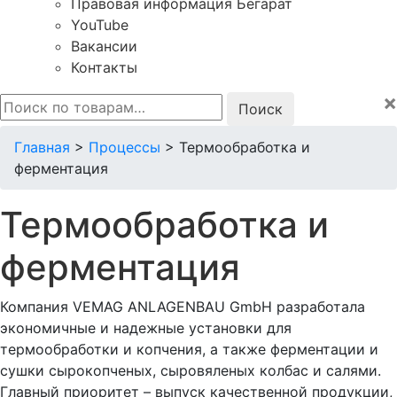
Правовая информация Бегарат
YouTube
Вакансии
Контакты
×
Искать:
Главная
>
Процессы
>
Термообработка и
ферментация
Термообработка и
ферментация
Компания VEMAG ANLAGENBAU GmbH разработала
экономичные и надежные установки для
термообработки и копчения, а также ферментации и
сушки сырокопченых, сыровяленых колбас и салями.
Главный приоритет – выпуск качественной продукции,