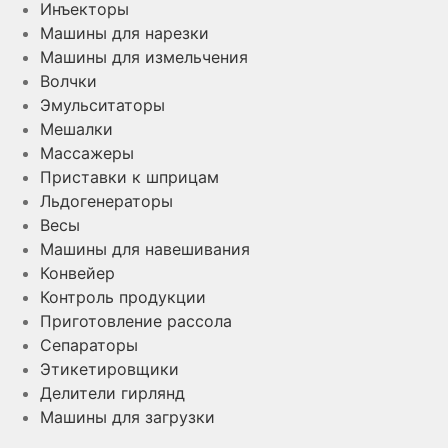
Инъекторы
Машины для нарезки
Машины для измельчения
Волчки
Эмульситаторы
Мешалки
Массажеры
Приставки к шприцам
Льдогенераторы
Весы
Машины для навешивания
Конвейер
Контроль продукции
Приготовление рассола
Сепараторы
Этикетировщики
Делители гирлянд
Машины для загрузки