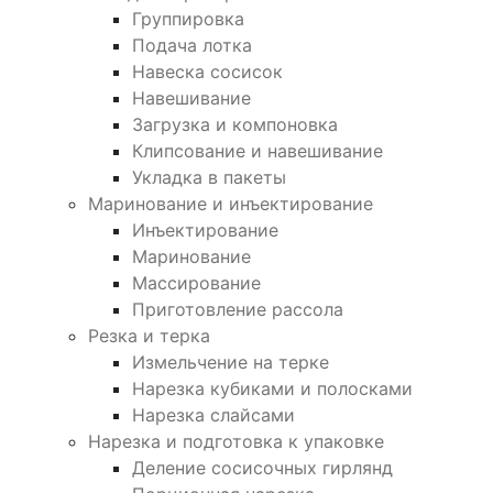
Группировка
Подача лотка
Навеска сосисок
Навешивание
Загрузка и компоновка
Клипсование и навешивание
Укладка в пакеты
Маринование и инъектирование
Инъектирование
Маринование
Массирование
Приготовление рассола
Резка и терка
Измельчение на терке
Нарезка кубиками и полосками
Нарезка слайсами
Нарезка и подготовка к упаковке
Деление сосисочных гирлянд