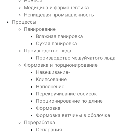
HoReCa
Медицина и фармацевтика
Непищевая промышленность
Процессы
Панирование
Влажная панировка
Сухая панировка
Производство льда
Производство чешуйчатого льда
Формовка и порционирование
Навешивание-
Клипсование
Наполнение
Перекручивание сосисок
Порционирование по длине
Формовка
Формовка ветчины в оболочке
Переработка
Сепарация