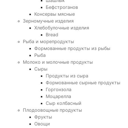
Шашлык
Бефстроганов
Консервы мясные
Зерномучные изделия
Хлебобулочные изделия
Bread
Рыба и морепродукты
Формованные продукты из рыбы
Рыба
Молоко и молочные продукты
Сыры
Продукты из сыра
Формованные сырные продукты
Горгонзола
Моцарелла
Сыр колбасный
Плодоовощные продукты
Фрукты
Овощи