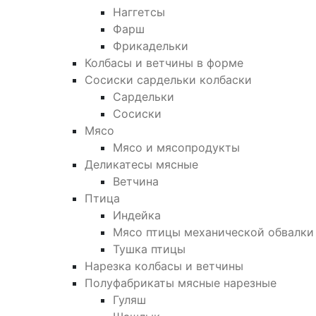
Наггетсы
Фарш
Фрикадельки
Колбасы и ветчины в форме
Сосиски сардельки колбаски
Сардельки
Сосиски
Мясо
Мясо и мясопродукты
Деликатесы мясные
Ветчина
Птица
Индейка
Мясо птицы механической обвалки
Тушка птицы
Нарезка колбасы и ветчины
Полуфабрикаты мясные нарезные
Гуляш