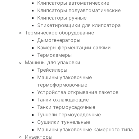
Клипсаторы автоматические
Клипсаторы полуавтоматические
Клипсаторы ручные
Этикетировщики для клипсатора
Термическое оборудование
Дымогенераторы
Камеры ферментации салями
Термокамеры
Машины для упаковки
Трейсилеры
Машины упаковочные
термоформовочные
Устройства открывания пакетов
Танки охлаждающие
Танки термоусадочные
Туннели термоусадочные
Сушилки туннельные
Машины упаковочные камерного типа
Инъекторы