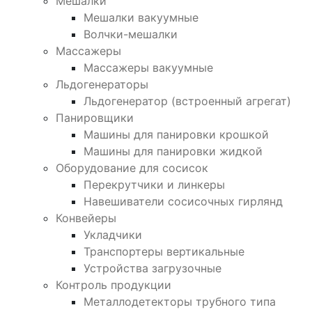
Мешалки
Мешалки вакуумные
Волчки-мешалки
Массажеры
Массажеры вакуумные
Льдогенераторы
Льдогенератор (встроенный агрегат)
Панировщики
Машины для панировки крошкой
Машины для панировки жидкой
Оборудование для сосисок
Перекрутчики и линкеры
Навешиватели сосисочных гирлянд
Конвейеры
Укладчики
Транспортеры вертикальные
Устройства загрузочные
Контроль продукции
Металлодетекторы трубного типа