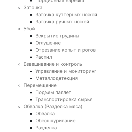
Порционная нарезка
Заточка
Заточка куттерных ножей
Заточка ручных ножей
Убой
Вскрытие грудины
Оглушение
Отрезание копыт и рогов
Распил
Взвешивание и контроль
Управление и мониторинг
Металлодетекция
Перемещение
Подъем паллет
Транспортировка сырья
Обвалка (Разделка мяса)
Обвалка
Обесшкуривание
Разделка