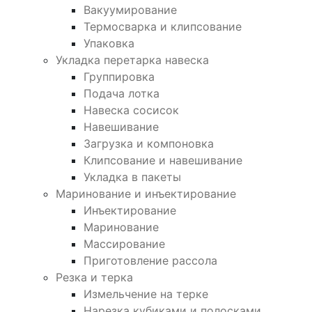
Вакуумирование
Термосварка и клипсование
Упаковка
Укладка перетарка навеска
Группировка
Подача лотка
Навеска сосисок
Навешивание
Загрузка и компоновка
Клипсование и навешивание
Укладка в пакеты
Маринование и инъектирование
Инъектирование
Маринование
Массирование
Приготовление рассола
Резка и терка
Измельчение на терке
Нарезка кубиками и полосками