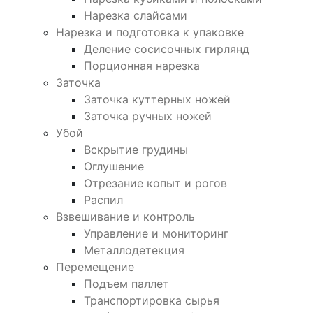
Нарезка слайсами
Нарезка и подготовка к упаковке
Деление сосисочных гирлянд
Порционная нарезка
Заточка
Заточка куттерных ножей
Заточка ручных ножей
Убой
Вскрытие грудины
Оглушение
Отрезание копыт и рогов
Распил
Взвешивание и контроль
Управление и мониторинг
Металлодетекция
Перемещение
Подъем паллет
Транспортировка сырья