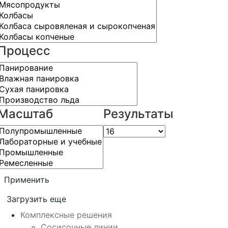
Процесс
Масштаб
Результаты
Применить
Загрузить еще
Комплексные решения
Сосисочные линии