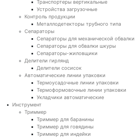
Транспортеры вертикальные
Устройства загрузочные
Контроль продукции
Металлодетекторы трубного типа
Сепараторы
Сепараторы для механической обвалки
Сепараторы для обвалки шкуры
Сепараторы-жиловщики
Делители гирлянд
Делители сосисок
Автоматические линии упаковки
Термоусадочные линии упаковки
Термоформовочные линии упаковки
Укладчики автоматические
Инструмент
Триммер
Триммер для баранины
Триммер для говядины
Триммер для индейки