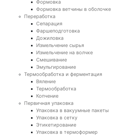
Формовка
Формовка ветчины в оболочке
Переработка
Сепарация
Фаршеподготовка
Дожиловка
Измельчение сырья
Измельчение на волчке
Смешивание
Эмульгирование
Термообработка и ферментация
Вяление
Термообработка
Копчение
Первичная упаковка
Упаковка в вакуумные пакеты
Упаковка в сетку
Этикетирование
Упаковка в термоформер