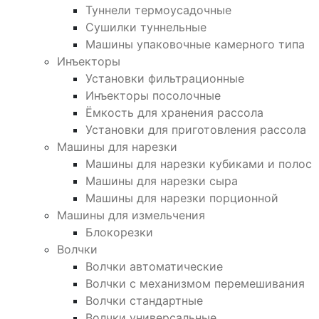
Туннели термоусадочные
Сушилки туннельные
Машины упаковочные камерного типа
Инъекторы
Установки фильтрационные
Инъекторы посолочные
Ёмкость для хранения рассола
Установки для приготовления рассола
Машины для нарезки
Машины для нарезки кубиками и полос
Машины для нарезки сыра
Машины для нарезки порционной
Машины для измельчения
Блокорезки
Волчки
Волчки автоматические
Волчки с механизмом перемешивания
Волчки стандартные
Волчки универсальные