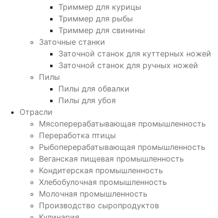
Триммер для курицы
Триммер для рыбы
Триммер для свинины
Заточные станки
Заточной станок для куттерных ножей
Заточной станок для ручных ножей
Пилы
Пилы для обвалки
Пилы для убоя
Отрасли
Мясоперерабатывающая промышленность
Переработка птицы
Рыбоперерабатывающая промышленность
Веганская пищевая промышленность
Кондитерская промышленность
Хлебобулочная промышленность
Молочная промышленность
Производство сыропродуктов
Кулинария