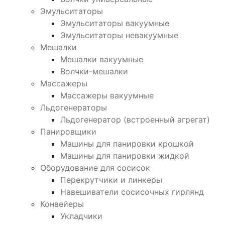
Эмульситаторы
Эмульситаторы вакуумные
Эмульситаторы невакуумные
Мешалки
Мешалки вакуумные
Волчки-мешалки
Массажеры
Массажеры вакуумные
Льдогенераторы
Льдогенератор (встроенный агрегат)
Панировщики
Машины для панировки крошкой
Машины для панировки жидкой
Оборудование для сосисок
Перекрутчики и линкеры
Навешиватели сосисочных гирлянд
Конвейеры
Укладчики