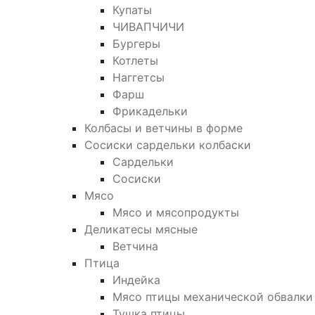
Купаты
ЧИВАПЧИЧИ
Бургеры
Котлеты
Наггетсы
Фарш
Фрикадельки
Колбасы и ветчины в форме
Сосиски сардельки колбаски
Сардельки
Сосиски
Мясо
Мясо и мясопродукты
Деликатесы мясные
Ветчина
Птица
Индейка
Мясо птицы механической обвалки
Тушка птицы