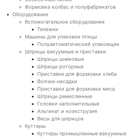
Формовка колбас и полуфабрикатов
Оборудование
Вспомогательное оборудование
Тележки
Машины для упаковки птицы
Полуавтоматический упаковщик
Шприцы вакуумные и приставки
Шприцы шнековые
Шприцы роторные
Приставки для формовки хлеба
Волчки-насадки
Приставки для формовки мяса
Шприцы ремесленные
Головки наполнительные
Альгинат и коэкструзия
Весы для шприцов
Куттеры
Куттеры промышленные вакуумные