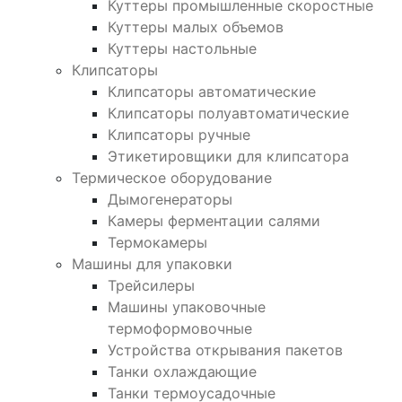
Куттеры промышленные скоростные
Куттеры малых объемов
Куттеры настольные
Клипсаторы
Клипсаторы автоматические
Клипсаторы полуавтоматические
Клипсаторы ручные
Этикетировщики для клипсатора
Термическое оборудование
Дымогенераторы
Камеры ферментации салями
Термокамеры
Машины для упаковки
Трейсилеры
Машины упаковочные
термоформовочные
Устройства открывания пакетов
Танки охлаждающие
Танки термоусадочные