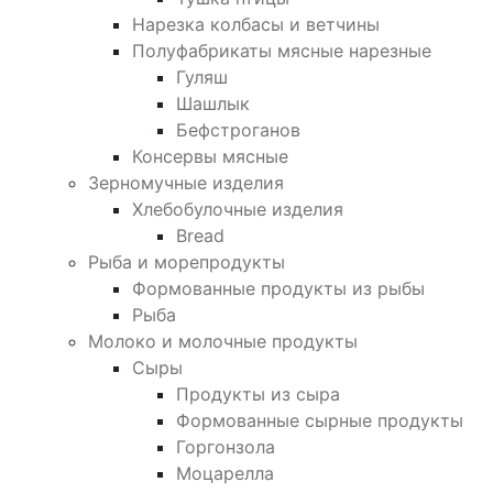
Нарезка колбасы и ветчины
Полуфабрикаты мясные нарезные
Гуляш
Шашлык
Бефстроганов
Консервы мясные
Зерномучные изделия
Хлебобулочные изделия
Bread
Рыба и морепродукты
Формованные продукты из рыбы
Рыба
Молоко и молочные продукты
Сыры
Продукты из сыра
Формованные сырные продукты
Горгонзола
Моцарелла