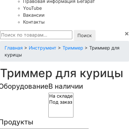
Правовая информация Бегарат
YouTube
Вакансии
Контакты
×
Искать:
Главная
>
Инструмент
>
Триммер
>
Триммер для
курицы
Триммер для курицы
Оборудование
В наличии
Продукты