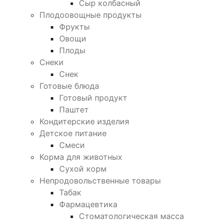
Сыр колбасный
Плодоовощные продукты
Фрукты
Овощи
Плоды
Снеки
Снек
Готовые блюда
Готовый продукт
Паштет
Кондитерские изделия
Детское питание
Смеси
Корма для животных
Сухой корм
Непродовольственные товары
Табак
Фармацевтика
Стоматологическая масса