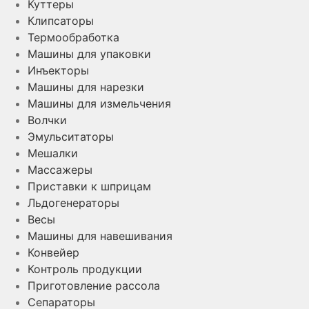
Куттеры
Клипсаторы
Термообработка
Машины для упаковки
Инъекторы
Машины для нарезки
Машины для измельчения
Волчки
Эмульситаторы
Мешалки
Массажеры
Приставки к шприцам
Льдогенераторы
Весы
Машины для навешивания
Конвейер
Контроль продукции
Приготовление рассола
Сепараторы