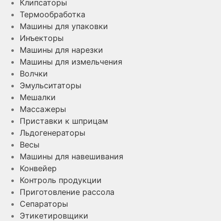
Клипсаторы
Термообработка
Машины для упаковки
Инъекторы
Машины для нарезки
Машины для измельчения
Волчки
Эмульситаторы
Мешалки
Массажеры
Приставки к шприцам
Льдогенераторы
Весы
Машины для навешивания
Конвейер
Контроль продукции
Приготовление рассола
Сепараторы
Этикетировщики