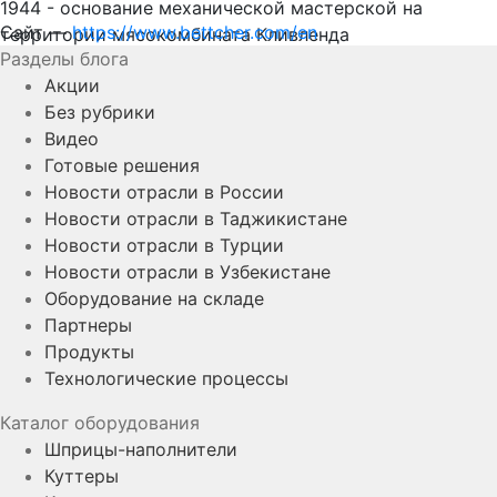
1944 - основание механической мастерской на
Сайт —
https://www.bettcher.com/en
территории мясокомбината Кливленда
Разделы блога
Акции
Без рубрики
Видео
Готовые решения
Новости отрасли в России
Новости отрасли в Таджикистане
Новости отрасли в Турции
Новости отрасли в Узбекистане
Оборудование на складе
Партнеры
Продукты
Технологические процессы
Каталог оборудования
Шприцы-наполнители
Куттеры