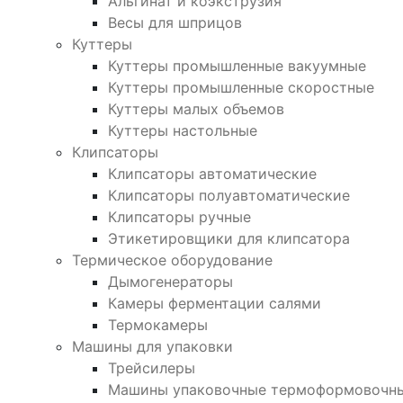
Альгинат и коэкструзия
Весы для шприцов
Куттеры
Куттеры промышленные вакуумные
Куттеры промышленные скоростные
Куттеры малых объемов
Куттеры настольные
Клипсаторы
Клипсаторы автоматические
Клипсаторы полуавтоматические
Клипсаторы ручные
Этикетировщики для клипсатора
Термическое оборудование
Дымогенераторы
Камеры ферментации салями
Термокамеры
Машины для упаковки
Трейсилеры
Машины упаковочные термоформовочн