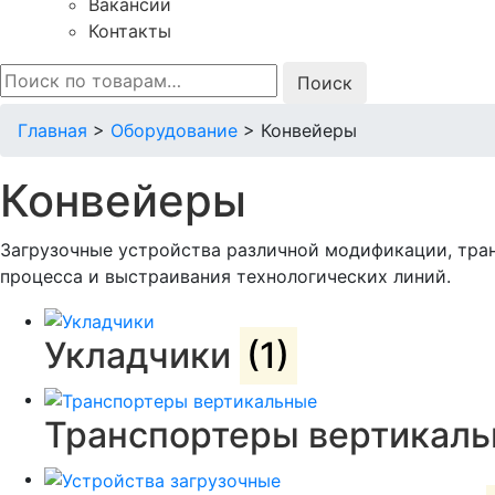
Вакансии
Контакты
Искать:
Главная
>
Оборудование
>
Конвейеры
Конвейеры
Загрузочные устройства различной модификации, тра
процесса и выстраивания технологических линий.
Укладчики
(1)
Транспортеры вертикал