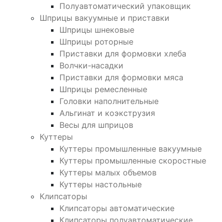
Полуавтоматический упаковщик
Шприцы вакуумные и приставки
Шприцы шнековые
Шприцы роторные
Приставки для формовки хлеба
Волчки-насадки
Приставки для формовки мяса
Шприцы ремесленные
Головки наполнительные
Альгинат и коэкструзия
Весы для шприцов
Куттеры
Куттеры промышленные вакуумные
Куттеры промышленные скоростные
Куттеры малых объемов
Куттеры настольные
Клипсаторы
Клипсаторы автоматические
Клипсаторы полуавтоматические