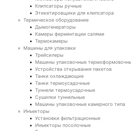
Клипсаторы ручные
Этикетировщики для клипсатора
Термическое оборудование
Дымогенераторы
Камеры ферментации салями
Термокамеры
Машины для упаковки
Трейсилеры
Машины упаковочные термоформовочн
Устройства открывания пакетов
Танки охлаждающие
Танки термоусадочные
Туннели термоусадочные
Сушилки туннельные
Машины упаковочные камерного типа
Инъекторы
Установки фильтрационные
Инъекторы посолочные