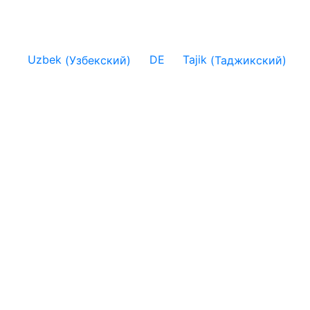
Uzbek
(
Узбекский
)
DE
Tajik
(
Таджикский
)