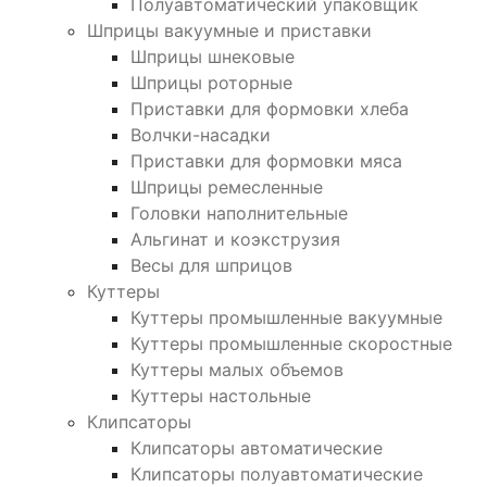
Полуавтоматический упаковщик
Шприцы вакуумные и приставки
Шприцы шнековые
Шприцы роторные
Приставки для формовки хлеба
Волчки-насадки
Приставки для формовки мяса
Шприцы ремесленные
Головки наполнительные
Альгинат и коэкструзия
Весы для шприцов
Куттеры
Куттеры промышленные вакуумные
Куттеры промышленные скоростные
Куттеры малых объемов
Куттеры настольные
Клипсаторы
Клипсаторы автоматические
Клипсаторы полуавтоматические