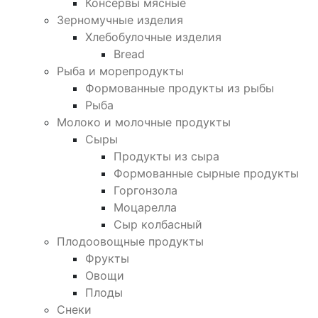
Консервы мясные
Зерномучные изделия
Хлебобулочные изделия
Bread
Рыба и морепродукты
Формованные продукты из рыбы
Рыба
Молоко и молочные продукты
Сыры
Продукты из сыра
Формованные сырные продукты
Горгонзола
Моцарелла
Сыр колбасный
Плодоовощные продукты
Фрукты
Овощи
Плоды
Снеки