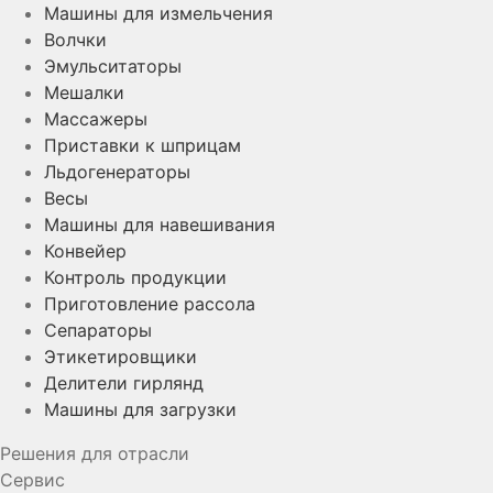
Машины для измельчения
Волчки
Эмульситаторы
Мешалки
Массажеры
Приставки к шприцам
Льдогенераторы
Весы
Машины для навешивания
Конвейер
Контроль продукции
Приготовление рассола
Сепараторы
Этикетировщики
Делители гирлянд
Машины для загрузки
Решения для отрасли
Сервис