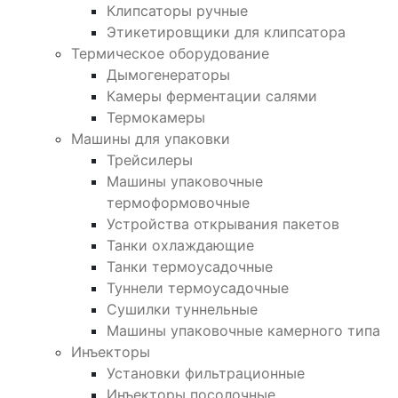
Клипсаторы ручные
Этикетировщики для клипсатора
Термическое оборудование
Дымогенераторы
Камеры ферментации салями
Термокамеры
Машины для упаковки
Трейсилеры
Машины упаковочные
термоформовочные
Устройства открывания пакетов
Танки охлаждающие
Танки термоусадочные
Туннели термоусадочные
Сушилки туннельные
Машины упаковочные камерного типа
Инъекторы
Установки фильтрационные
Инъекторы посолочные