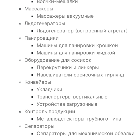
Волчки-мешалки
Массажеры
Массажеры вакуумные
Льдогенераторы
Льдогенератор (встроенный агрегат)
Панировщики
Машины для панировки крошкой
Машины для панировки жидкой
Оборудование для сосисок
Перекрутчики и линкеры
Навешиватели сосисочных гирлянд
Конвейеры
Укладчики
Транспортеры вертикальные
Устройства загрузочные
Контроль продукции
Металлодетекторы трубного типа
Сепараторы
Сепараторы для механической обвалки