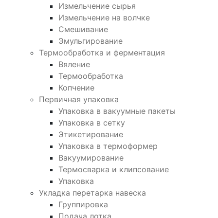
Измельчение сырья
Измельчение на волчке
Смешивание
Эмульгирование
Термообработка и ферментация
Вяление
Термообработка
Копчение
Первичная упаковка
Упаковка в вакуумные пакеты
Упаковка в сетку
Этикетирование
Упаковка в термоформер
Вакуумирование
Термосварка и клипсование
Упаковка
Укладка перетарка навеска
Группировка
Подача лотка