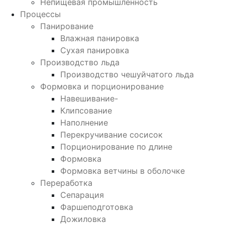
Непищевая промышленность
Процессы
Панирование
Влажная панировка
Сухая панировка
Производство льда
Производство чешуйчатого льда
Формовка и порционирование
Навешивание-
Клипсование
Наполнение
Перекручивание сосисок
Порционирование по длине
Формовка
Формовка ветчины в оболочке
Переработка
Сепарация
Фаршеподготовка
Дожиловка