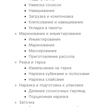
Навеска сосисок
Навешивание
Загрузка и компоновка
Клипсование и навешивание
Укладка в пакеты
Маринование и инъектирование
Инъектирование
Маринование
Массирование
Приготовление рассола
Резка и терка
Измельчение на терке
Нарезка кубиками и полосками
Нарезка слайсами
Нарезка и подготовка к упаковке
Деление сосисочных гирлянд
Порционная нарезка
Заточка