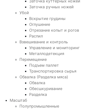
Заточка куттерных ножей
Заточка ручных ножей
Убой
Вскрытие грудины
Оглушение
Отрезание копыт и рогов
Распил
Взвешивание и контроль
Управление и мониторинг
Металлодетекция
Перемещение
Подъем паллет
Транспортировка сырья
Обвалка (Разделка мяса)
Обвалка
Обесшкуривание
Разделка
Масштаб
Полупромышленные