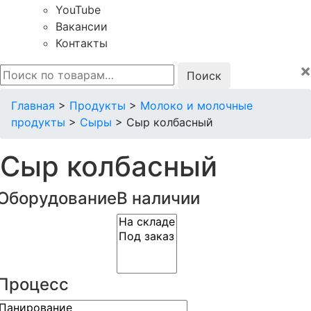
YouTube
Вакансии
Контакты
×
Искать:
Главная
>
Продукты
>
Молоко и молочные
продукты
>
Сыры
>
Сыр колбасный
Сыр колбасный
Оборудование
В наличии
Процесс