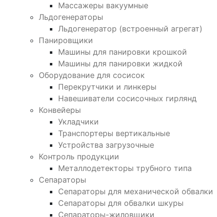
Массажеры вакуумные
Льдогенераторы
Льдогенератор (встроенный агрегат)
Панировщики
Машины для панировки крошкой
Машины для панировки жидкой
Оборудование для сосисок
Перекрутчики и линкеры
Навешиватели сосисочных гирлянд
Конвейеры
Укладчики
Транспортеры вертикальные
Устройства загрузочные
Контроль продукции
Металлодетекторы трубного типа
Сепараторы
Сепараторы для механической обвалки
Сепараторы для обвалки шкуры
Сепараторы-жиловщики