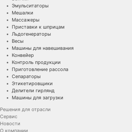
Эмульситаторы
Мешалки
Массажеры
Приставки к шприцам
Льдогенераторы
Весы
Машины для навешивания
Конвейер
Контроль продукции
Приготовление рассола
Сепараторы
Этикетировщики
Делители гирлянд
Машины для загрузки
Решения для отрасли
Сервис
Новости
О компании