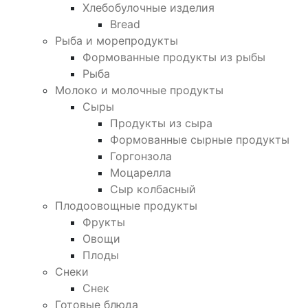
Хлебобулочные изделия
Bread
Рыба и морепродукты
Формованные продукты из рыбы
Рыба
Молоко и молочные продукты
Сыры
Продукты из сыра
Формованные сырные продукты
Горгонзола
Моцарелла
Сыр колбасный
Плодоовощные продукты
Фрукты
Овощи
Плоды
Снеки
Снек
Готовые блюда