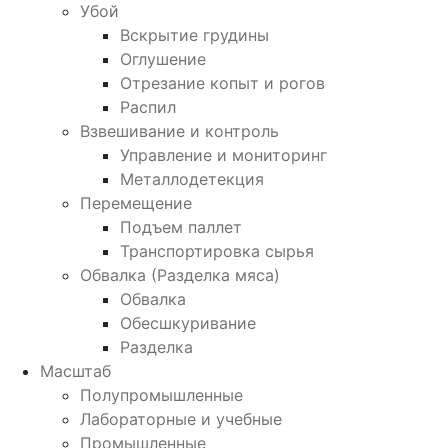
Убой
Вскрытие грудины
Оглушение
Отрезание копыт и рогов
Распил
Взвешивание и контроль
Управление и мониторинг
Металлодетекция
Перемещение
Подъем паллет
Транспортировка сырья
Обвалка (Разделка мяса)
Обвалка
Обесшкуривание
Разделка
Масштаб
Полупромышленные
Лабораторные и учебные
Промышленные