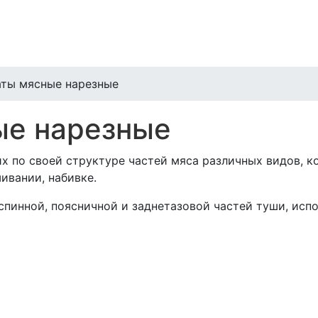
ты мясные нарезные
ые нарезные
х по своей структуре частей мяса различных видов, к
ивании, набивке.
пинной, поясничной и заднетазовой частей туши, испо