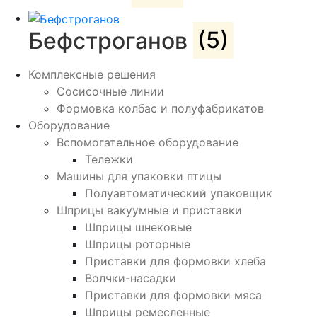
Бефстроганов
(5)
Комплексные решения
Сосисочные линии
Формовка колбас и полуфабрикатов
Оборудование
Вспомогательное оборудование
Тележки
Машины для упаковки птицы
Полуавтоматический упаковщик
Шприцы вакуумные и приставки
Шприцы шнековые
Шприцы роторные
Приставки для формовки хлеба
Волчки-насадки
Приставки для формовки мяса
Шприцы ремесленные