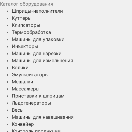
Каталог оборудования
Шприцы-наполнители
Куттеры
Клипсаторы
Термообработка
Машины для упаковки
Инъекторы
Машины для нарезки
Машины для измельчения
Волчки
Эмульситаторы
Мешалки
Массажеры
Приставки к шприцам
Льдогенераторы
Весы
Машины для навешивания
Конвейер
Контроль продукции