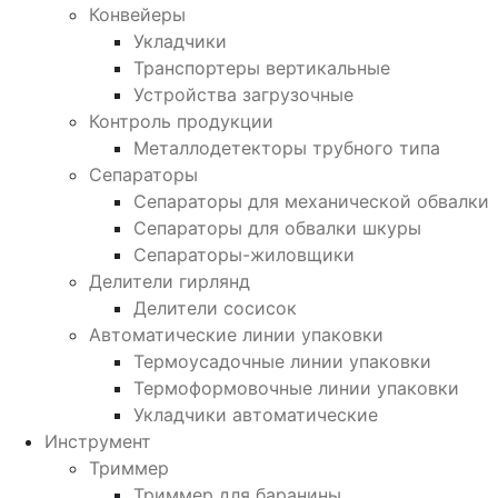
Конвейеры
Укладчики
Транспортеры вертикальные
Устройства загрузочные
Контроль продукции
Металлодетекторы трубного типа
Сепараторы
Сепараторы для механической обвалки
Сепараторы для обвалки шкуры
Сепараторы-жиловщики
Делители гирлянд
Делители сосисок
Автоматические линии упаковки
Термоусадочные линии упаковки
Термоформовочные линии упаковки
Укладчики автоматические
Инструмент
Триммер
Триммер для баранины