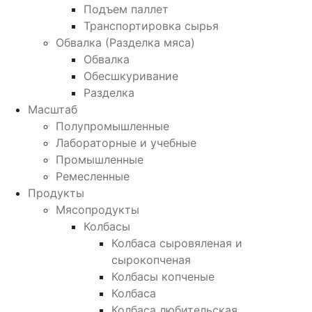
Подъем паллет
Транспортировка сырья
Обвалка (Разделка мяса)
Обвалка
Обесшкуривание
Разделка
Масштаб
Полупромышленные
Лабораторные и учебные
Промышленные
Ремесленные
Продукты
Мясопродукты
Колбасы
Колбаса сыровяленая и
сырокопченая
Колбасы копченые
Колбаса
Колбаса любительская