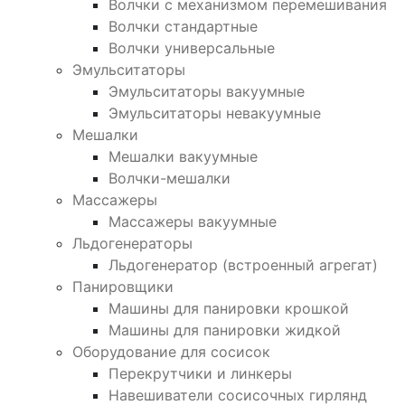
Волчки с механизмом перемешивания
Волчки стандартные
Волчки универсальные
Эмульситаторы
Эмульситаторы вакуумные
Эмульситаторы невакуумные
Мешалки
Мешалки вакуумные
Волчки-мешалки
Массажеры
Массажеры вакуумные
Льдогенераторы
Льдогенератор (встроенный агрегат)
Панировщики
Машины для панировки крошкой
Машины для панировки жидкой
Оборудование для сосисок
Перекрутчики и линкеры
Навешиватели сосисочных гирлянд