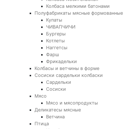
Колбаса мелкими батонами
Полуфабрикаты мясные формованные
Купаты
ЧИВАПЧИЧИ
Бургеры
Котлеты
Наггетсы
Фарш
Фрикадельки
Колбасы и ветчины в форме
Сосиски сардельки колбаски
Сардельки
Сосиски
Мясо
Мясо и мясопродукты
Деликатесы мясные
Ветчина
Птица