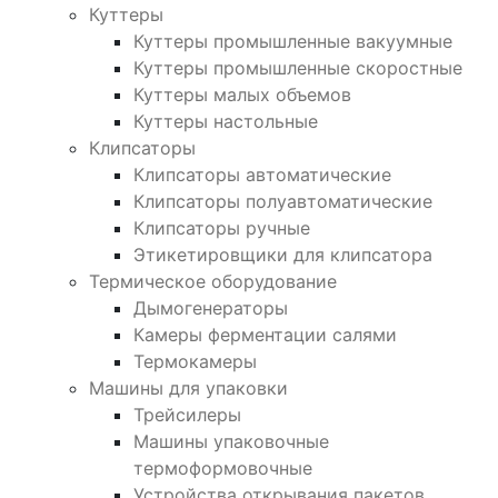
Куттеры
Куттеры промышленные вакуумные
Куттеры промышленные скоростные
Куттеры малых объемов
Куттеры настольные
Клипсаторы
Клипсаторы автоматические
Клипсаторы полуавтоматические
Клипсаторы ручные
Этикетировщики для клипсатора
Термическое оборудование
Дымогенераторы
Камеры ферментации салями
Термокамеры
Машины для упаковки
Трейсилеры
Машины упаковочные
термоформовочные
Устройства открывания пакетов