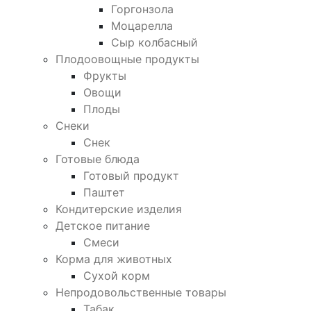
Горгонзола
Моцарелла
Сыр колбасный
Плодоовощные продукты
Фрукты
Овощи
Плоды
Снеки
Снек
Готовые блюда
Готовый продукт
Паштет
Кондитерские изделия
Детское питание
Смеси
Корма для животных
Сухой корм
Непродовольственные товары
Табак