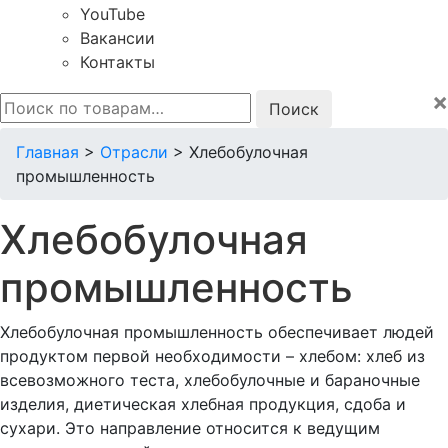
YouTube
Вакансии
Контакты
×
Искать:
Главная
>
Отрасли
>
Хлебобулочная
промышленность
Хлебобулочная
промышленность
Хлебобулочная промышленность обеспечивает людей
продуктом первой необходимости – хлебом: хлеб из
всевозможного теста, хлебобулочные и бараночные
изделия, диетическая хлебная продукция, сдоба и
сухари. Это направление относится к ведущим