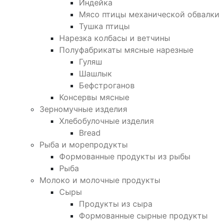
Индейка
Мясо птицы механической обвалки
Тушка птицы
Нарезка колбасы и ветчины
Полуфабрикаты мясные нарезные
Гуляш
Шашлык
Бефстроганов
Консервы мясные
Зерномучные изделия
Хлебобулочные изделия
Bread
Рыба и морепродукты
Формованные продукты из рыбы
Рыба
Молоко и молочные продукты
Сыры
Продукты из сыра
Формованные сырные продукты