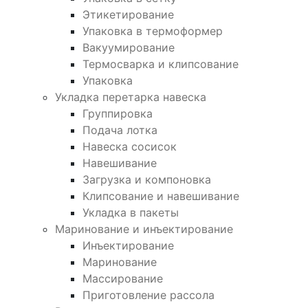
Этикетирование
Упаковка в термоформер
Вакуумирование
Термосварка и клипсование
Упаковка
Укладка перетарка навеска
Группировка
Подача лотка
Навеска сосисок
Навешивание
Загрузка и компоновка
Клипсование и навешивание
Укладка в пакеты
Маринование и инъектирование
Инъектирование
Маринование
Массирование
Приготовление рассола