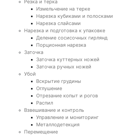
Резка и терка
Измельчение на терке
Нарезка кубиками и полосками
Нарезка слайсами
Нарезка и подготовка к упаковке
Деление сосисочных гирлянд
Порционная нарезка
Заточка
Заточка куттерных ножей
Заточка ручных ножей
Убой
Вскрытие грудины
Оглушение
Отрезание копыт и рогов
Распил
Взвешивание и контроль
Управление и мониторинг
Металлодетекция
Перемещение