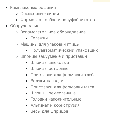
Комплексные решения
Сосисочные линии
Формовка колбас и полуфабрикатов
Оборудование
Вспомогательное оборудование
Тележки
Машины для упаковки птицы
Полуавтоматический упаковщик
Шприцы вакуумные и приставки
Шприцы шнековые
Шприцы роторные
Приставки для формовки хлеба
Волчки-насадки
Приставки для формовки мяса
Шприцы ремесленные
Головки наполнительные
Альгинат и коэкструзия
Весы для шприцов