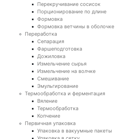
Перекручивание сосисок
Порционирование по длине
Формовка
Формовка ветчины в оболочке
Переработка
Сепарация
Фаршеподготовка
Дожиловка
Измельчение сырья
Измельчение на волчке
Смешивание
Эмульгирование
Термообработка и ферментация
Вяление
Термообработка
Копчение
Первичная упаковка
Упаковка в вакуумные пакеты
Упаковка в сетку