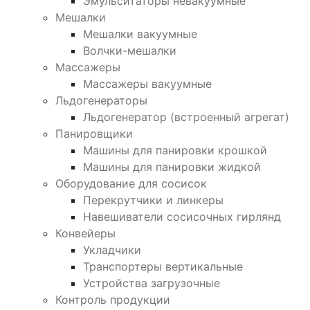
Эмульситаторы невакуумные
Мешалки
Мешалки вакуумные
Волчки-мешалки
Массажеры
Массажеры вакуумные
Льдогенераторы
Льдогенератор (встроенный агрегат)
Панировщики
Машины для панировки крошкой
Машины для панировки жидкой
Оборудование для сосисок
Перекрутчики и линкеры
Навешиватели сосисочных гирлянд
Конвейеры
Укладчики
Транспортеры вертикальные
Устройства загрузочные
Контроль продукции