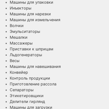
Машины для упаковки
Инъекторы
Машины для нарезки
Машины для измельчения
Волчки
Эмульситаторы
Мешалки
Массажеры
Приставки к шприцам
Льдогенераторы
Весы
Машины для навешивания
Конвейер
Контроль продукции
Приготовление рассола
Сепараторы
Этикетировщики
Делители гирлянд
Машины для загрузки