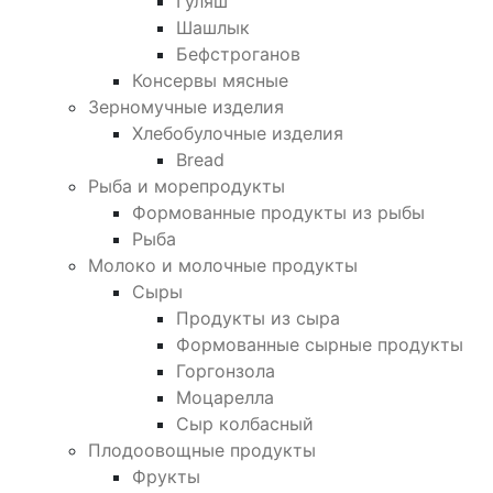
Гуляш
Шашлык
Бефстроганов
Консервы мясные
Зерномучные изделия
Хлебобулочные изделия
Bread
Рыба и морепродукты
Формованные продукты из рыбы
Рыба
Молоко и молочные продукты
Сыры
Продукты из сыра
Формованные сырные продукты
Горгонзола
Моцарелла
Сыр колбасный
Плодоовощные продукты
Фрукты