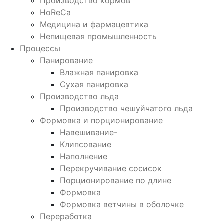
Производство кормов
HoReCa
Медицина и фармацевтика
Непищевая промышленность
Процессы
Панирование
Влажная панировка
Сухая панировка
Производство льда
Производство чешуйчатого льда
Формовка и порционирование
Навешивание-
Клипсование
Наполнение
Перекручивание сосисок
Порционирование по длине
Формовка
Формовка ветчины в оболочке
Переработка