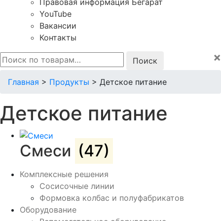
Правовая информация Бегарат
YouTube
Вакансии
Контакты
×
Искать:
Главная
>
Продукты
>
Детское питание
Детское питание
Смеси
(47)
Комплексные решения
Сосисочные линии
Формовка колбас и полуфабрикатов
Оборудование