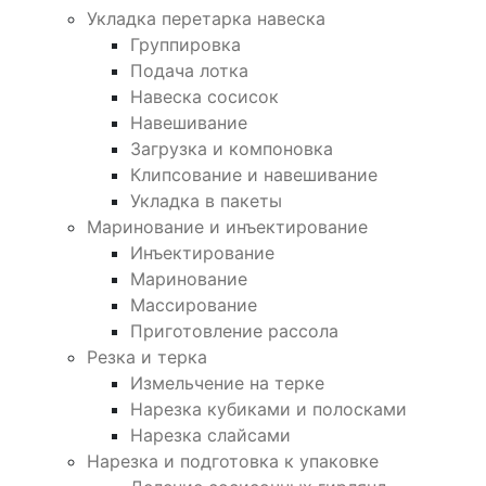
Укладка перетарка навеска
Группировка
Подача лотка
Навеска сосисок
Навешивание
Загрузка и компоновка
Клипсование и навешивание
Укладка в пакеты
Маринование и инъектирование
Инъектирование
Маринование
Массирование
Приготовление рассола
Резка и терка
Измельчение на терке
Нарезка кубиками и полосками
Нарезка слайсами
Нарезка и подготовка к упаковке