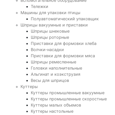
Вспомогательное оборудование
Тележки
Машины для упаковки птицы
Полуавтоматический упаковщик
Шприцы вакуумные и приставки
Шприцы шнековые
Шприцы роторные
Приставки для формовки хлеба
Волчки-насадки
Приставки для формовки мяса
Шприцы ремесленные
Головки наполнительные
Альгинат и коэкструзия
Весы для шприцов
Куттеры
Куттеры промышленные вакуумные
Куттеры промышленные скоростные
Куттеры малых объемов
Куттеры настольные