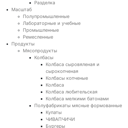
Разделка
Масштаб
Полупромышленные
Лабораторные и учебные
Промышленные
Ремесленные
Продукты
Мясопродукты
Колбасы
Колбаса сыровяленая и
сырокопченая
Колбасы копченые
Колбаса
Колбаса любительская
Колбаса мелкими батонами
Полуфабрикаты мясные формованные
Купаты
ЧИВАПЧИЧИ
Бургеры