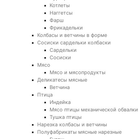
Котлеты
Наггетсы
Фарш
Фрикадельки
Колбасы и ветчины в форме
Сосиски сардельки колбаски
Сардельки
Сосиски
Мясо
Мясо и мясопродукты
Деликатесы мясные
Ветчина
Птица
Индейка
Мясо птицы механической обвалки
Тушка птицы
Нарезка колбасы и ветчины
Полуфабрикаты мясные нарезные