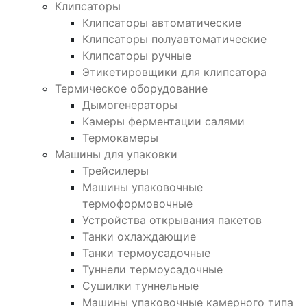
Клипсаторы
Клипсаторы автоматические
Клипсаторы полуавтоматические
Клипсаторы ручные
Этикетировщики для клипсатора
Термическое оборудование
Дымогенераторы
Камеры ферментации салями
Термокамеры
Машины для упаковки
Трейсилеры
Машины упаковочные
термоформовочные
Устройства открывания пакетов
Танки охлаждающие
Танки термоусадочные
Туннели термоусадочные
Сушилки туннельные
Машины упаковочные камерного типа