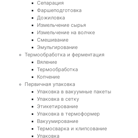
Сепарация
Фаршеподготовка
Дожиловка
Измельчение сырья
Измельчение на волчке
Смешивание
Эмульгирование
Термообработка и ферментация
Вяление
Термообработка
Копчение
Первичная упаковка
Упаковка в вакуумные пакеты
Упаковка в сетку
Этикетирование
Упаковка в термоформер
Вакуумирование
Термосварка и клипсование
Упаковка