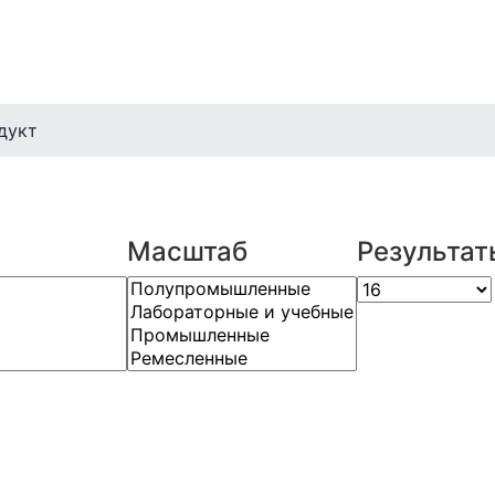
дукт
Масштаб
Результат