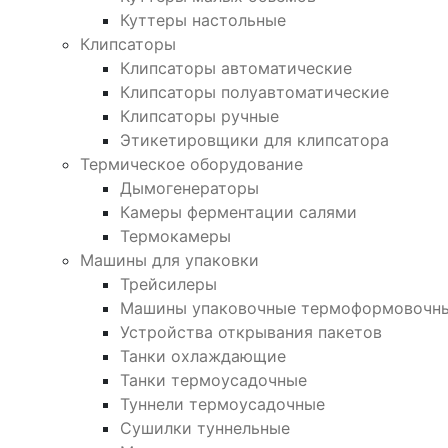
Куттеры настольные
Клипсаторы
Клипсаторы автоматические
Клипсаторы полуавтоматические
Клипсаторы ручные
Этикетировщики для клипсатора
Термическое оборудование
Дымогенераторы
Камеры ферментации салями
Термокамеры
Машины для упаковки
Трейсилеры
Машины упаковочные термоформовочн
Устройства открывания пакетов
Танки охлаждающие
Танки термоусадочные
Туннели термоусадочные
Сушилки туннельные