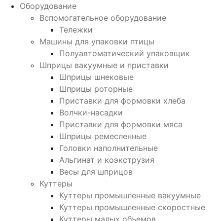
Оборудование
Вспомогательное оборудование
Тележки
Машины для упаковки птицы
Полуавтоматический упаковщик
Шприцы вакуумные и приставки
Шприцы шнековые
Шприцы роторные
Приставки для формовки хлеба
Волчки-насадки
Приставки для формовки мяса
Шприцы ремесленные
Головки наполнительные
Альгинат и коэкструзия
Весы для шприцов
Куттеры
Куттеры промышленные вакуумные
Куттеры промышленные скоростные
Куттеры малых объемов