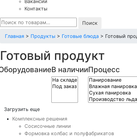
Вакансии
Контакты
Искать:
Главная
>
Продукты
>
Готовые блюда
>
Готовый про
Готовый продукт
Оборудование
В наличии
Процесс
Загрузить еще
Комплексные решения
Сосисочные линии
Формовка колбас и полуфабрикатов