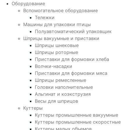
Оборудование
Вспомогательное оборудование
Тележки
Машины для упаковки птицы
Полуавтоматический упаковщик
Шприцы вакуумные и приставки
Шприцы шнековые
Шприцы роторные
Приставки для формовки хлеба
Волчки-насадки
Приставки для формовки мяса
Шприцы ремесленные
Головки наполнительные
Альгинат и коэкструзия
Весы для шприцов
Куттеры
Куттеры промышленные вакуумные
Куттеры промышленные скоростные
Куттеры малых объемов