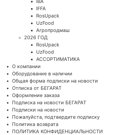
IBA
IFFA
RosUpack
UzFood
Агропродмаш
2026 ГОД
RosUpack
UzFood
АССОРТИМАТИКА
О компании
Оборудование в наличии
Общая форма подписки на новости
Отписка от БЕГАРАТ
Оформление заказа
Подписка на новости БЕГАРАТ
Подписки на новости
Пожалуйста, подтвердите подписку
Политика возврата
ПОЛИТИКА КОНФИДЕНЦИАЛЬНОСТИ