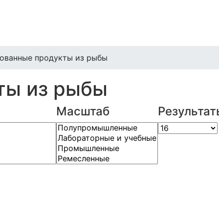
ованные продукты из рыбы
ты из рыбы
Масштаб
Результат