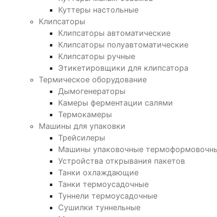
Куттеры настольные
Клипсаторы
Клипсаторы автоматические
Клипсаторы полуавтоматические
Клипсаторы ручные
Этикетировщики для клипсатора
Термическое оборудование
Дымогенераторы
Камеры ферментации салями
Термокамеры
Машины для упаковки
Трейсилеры
Машины упаковочные термоформовочн
Устройства открывания пакетов
Танки охлаждающие
Танки термоусадочные
Туннели термоусадочные
Сушилки туннельные