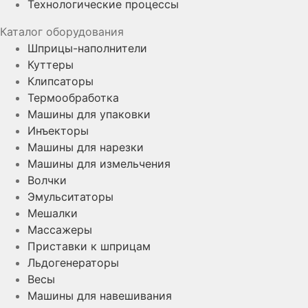
Технологические процессы
Каталог оборудования
Шприцы-наполнители
Куттеры
Клипсаторы
Термообработка
Машины для упаковки
Инъекторы
Машины для нарезки
Машины для измельчения
Волчки
Эмульситаторы
Мешалки
Массажеры
Приставки к шприцам
Льдогенераторы
Весы
Машины для навешивания