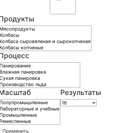
Продукты
Процесс
Масштаб
Результаты
Применить