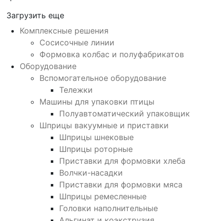
Загрузить еще
Комплексные решения
Сосисочные линии
Формовка колбас и полуфабрикатов
Оборудование
Вспомогательное оборудование
Тележки
Машины для упаковки птицы
Полуавтоматический упаковщик
Шприцы вакуумные и приставки
Шприцы шнековые
Шприцы роторные
Приставки для формовки хлеба
Волчки-насадки
Приставки для формовки мяса
Шприцы ремесленные
Головки наполнительные
Альгинат и коэкструзия