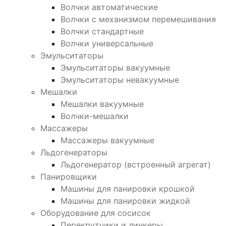
Волчки автоматические
Волчки с механизмом перемешивания
Волчки стандартные
Волчки универсальные
Эмульситаторы
Эмульситаторы вакуумные
Эмульситаторы невакуумные
Мешалки
Мешалки вакуумные
Волчки-мешалки
Массажеры
Массажеры вакуумные
Льдогенераторы
Льдогенератор (встроенный агрегат)
Панировщики
Машины для панировки крошкой
Машины для панировки жидкой
Оборудование для сосисок
Перекрутчики и линкеры