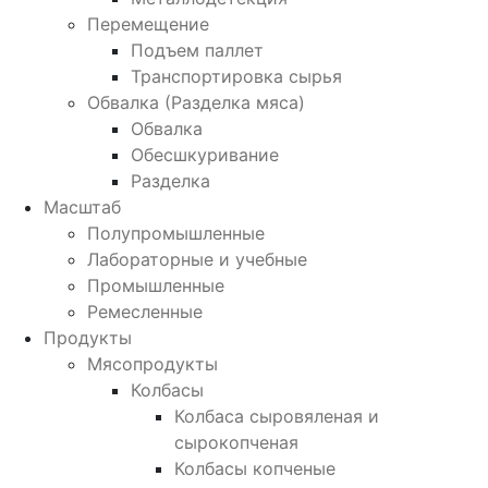
Перемещение
Подъем паллет
Транспортировка сырья
Обвалка (Разделка мяса)
Обвалка
Обесшкуривание
Разделка
Масштаб
Полупромышленные
Лабораторные и учебные
Промышленные
Ремесленные
Продукты
Мясопродукты
Колбасы
Колбаса сыровяленая и
сырокопченая
Колбасы копченые