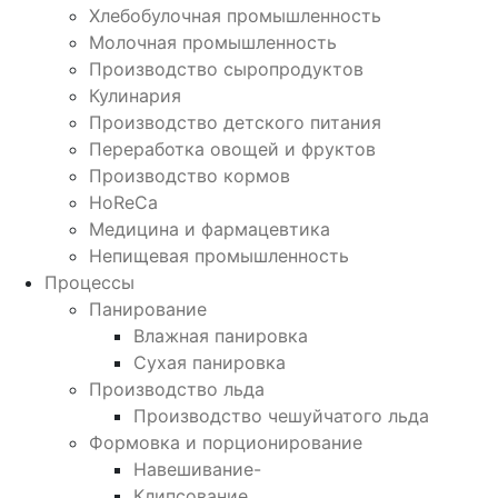
Хлебобулочная промышленность
Молочная промышленность
Производство сыропродуктов
Кулинария
Производство детского питания
Переработка овощей и фруктов
Производство кормов
HoReCa
Медицина и фармацевтика
Непищевая промышленность
Процессы
Панирование
Влажная панировка
Сухая панировка
Производство льда
Производство чешуйчатого льда
Формовка и порционирование
Навешивание-
Клипсование