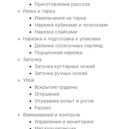
Приготовление рассола
Резка и терка
Измельчение на терке
Нарезка кубиками и полосками
Нарезка слайсами
Нарезка и подготовка к упаковке
Деление сосисочных гирлянд
Порционная нарезка
Заточка
Заточка куттерных ножей
Заточка ручных ножей
Убой
Вскрытие грудины
Оглушение
Отрезание копыт и рогов
Распил
Взвешивание и контроль
Управление и мониторинг
Металлодетекция