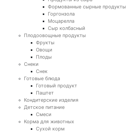
Формованные сырные продукты
Горгонзола
Моцарелла
Сыр колбасный
Плодоовощные продукты
Фрукты
Овощи
Плоды
Снеки
Снек
Готовые блюда
Готовый продукт
Паштет
Кондитерские изделия
Детское питание
Смеси
Корма для животных
Сухой корм