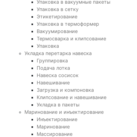
Упаковка в вакуумные пакеты
Упаковка в сетку
Этикетирование
Упаковка в термоформер
Вакуумирование
Термосварка и клипсование
Упаковка
Укладка перетарка навеска
Группировка
Подача лотка
Навеска сосисок
Навешивание
Загрузка и компоновка
Клипсование и навешивание
Укладка в пакеты
Маринование и инъектирование
Инъектирование
Маринование
Массирование