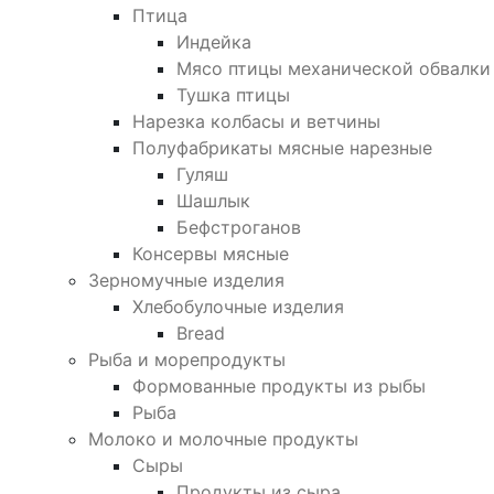
Птица
Индейка
Мясо птицы механической обвалки
Тушка птицы
Нарезка колбасы и ветчины
Полуфабрикаты мясные нарезные
Гуляш
Шашлык
Бефстроганов
Консервы мясные
Зерномучные изделия
Хлебобулочные изделия
Bread
Рыба и морепродукты
Формованные продукты из рыбы
Рыба
Молоко и молочные продукты
Сыры
Продукты из сыра