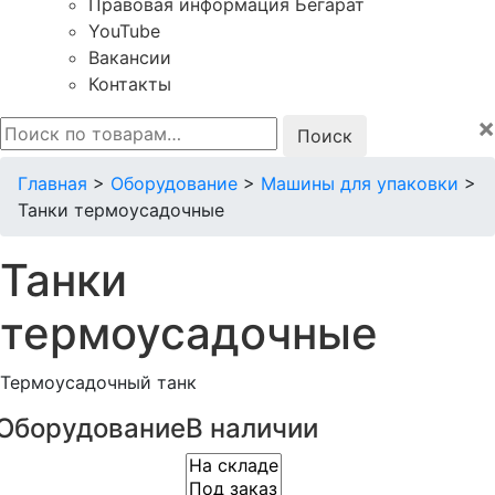
Правовая информация Бегарат
YouTube
Вакансии
Контакты
×
Искать:
Главная
>
Оборудование
>
Машины для упаковки
>
Танки термоусадочные
Танки
термоусадочные
Термоусадочный танк
Оборудование
В наличии