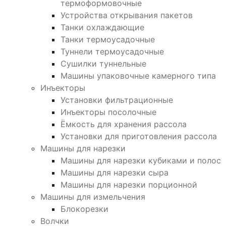
термоформовочные
Устройства открывания пакетов
Танки охлаждающие
Танки термоусадочные
Туннели термоусадочные
Сушилки туннельные
Машины упаковочные камерного типа
Инъекторы
Установки фильтрационные
Инъекторы посолочные
Ёмкость для хранения рассола
Установки для приготовления рассола
Машины для нарезки
Машины для нарезки кубиками и полос
Машины для нарезки сыра
Машины для нарезки порционной
Машины для измельчения
Блокорезки
Волчки