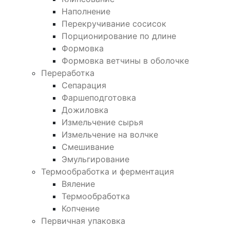
Наполнение
Перекручивание сосисок
Порционирование по длине
Формовка
Формовка ветчины в оболочке
Переработка
Сепарация
Фаршеподготовка
Дожиловка
Измельчение сырья
Измельчение на волчке
Смешивание
Эмульгирование
Термообработка и ферментация
Вяление
Термообработка
Копчение
Первичная упаковка