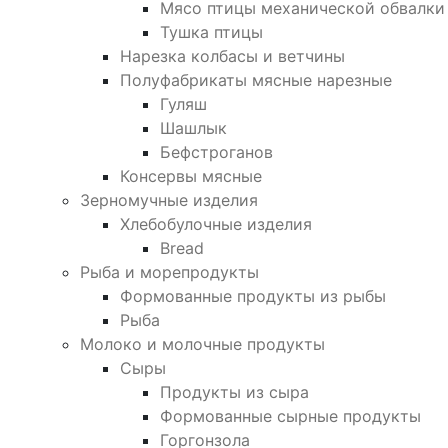
Мясо птицы механической обвалки
Тушка птицы
Нарезка колбасы и ветчины
Полуфабрикаты мясные нарезные
Гуляш
Шашлык
Бефстроганов
Консервы мясные
Зерномучные изделия
Хлебобулочные изделия
Bread
Рыба и морепродукты
Формованные продукты из рыбы
Рыба
Молоко и молочные продукты
Сыры
Продукты из сыра
Формованные сырные продукты
Горгонзола