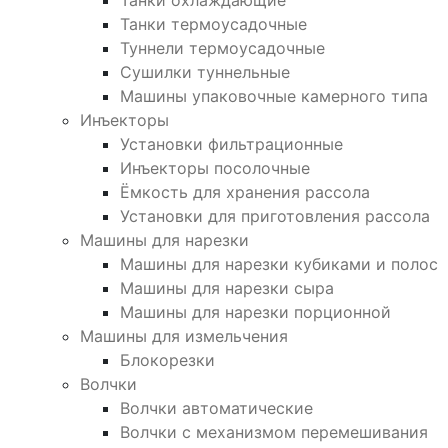
Танки охлаждающие
Танки термоусадочные
Туннели термоусадочные
Сушилки туннельные
Машины упаковочные камерного типа
Инъекторы
Установки фильтрационные
Инъекторы посолочные
Ёмкость для хранения рассола
Установки для приготовления рассола
Машины для нарезки
Машины для нарезки кубиками и полос
Машины для нарезки сыра
Машины для нарезки порционной
Машины для измельчения
Блокорезки
Волчки
Волчки автоматические
Волчки с механизмом перемешивания