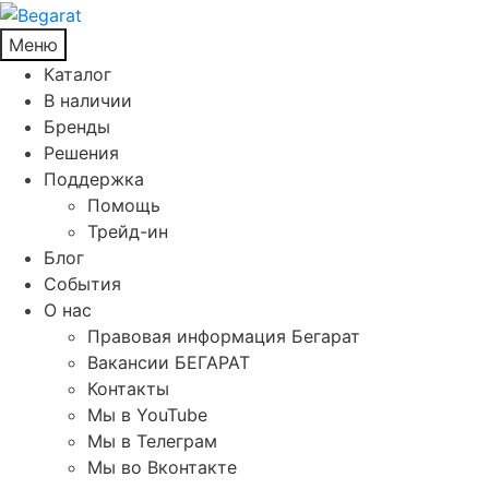
Меню
Каталог
В наличии
Бренды
Решения
Поддержка
Помощь
Трейд-ин
Блог
События
О нас
Правовая информация Бегарат
Вакансии БЕГАРАТ
Контакты
Мы в YouTube
Мы в Телеграм
Мы во Вконтакте