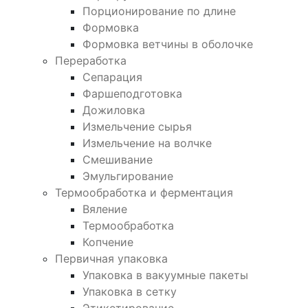
Порционирование по длине
Формовка
Формовка ветчины в оболочке
Переработка
Сепарация
Фаршеподготовка
Дожиловка
Измельчение сырья
Измельчение на волчке
Смешивание
Эмульгирование
Термообработка и ферментация
Вяление
Термообработка
Копчение
Первичная упаковка
Упаковка в вакуумные пакеты
Упаковка в сетку