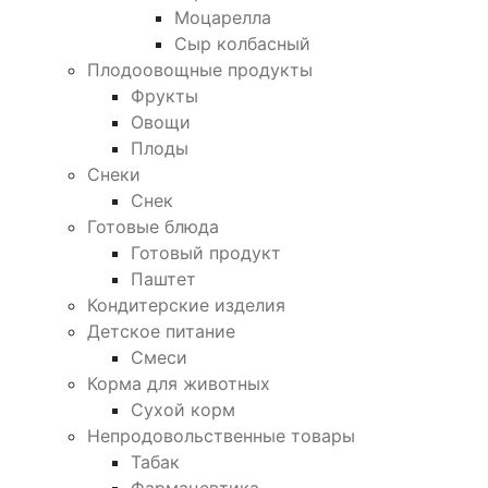
Моцарелла
Сыр колбасный
Плодоовощные продукты
Фрукты
Овощи
Плоды
Снеки
Снек
Готовые блюда
Готовый продукт
Паштет
Кондитерские изделия
Детское питание
Смеси
Корма для животных
Сухой корм
Непродовольственные товары
Табак