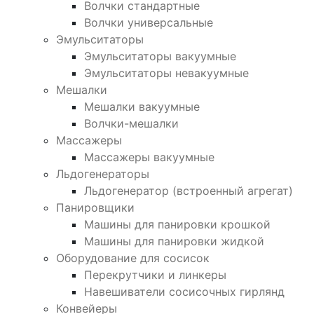
Волчки стандартные
Волчки универсальные
Эмульситаторы
Эмульситаторы вакуумные
Эмульситаторы невакуумные
Мешалки
Мешалки вакуумные
Волчки-мешалки
Массажеры
Массажеры вакуумные
Льдогенераторы
Льдогенератор (встроенный агрегат)
Панировщики
Машины для панировки крошкой
Машины для панировки жидкой
Оборудование для сосисок
Перекрутчики и линкеры
Навешиватели сосисочных гирлянд
Конвейеры