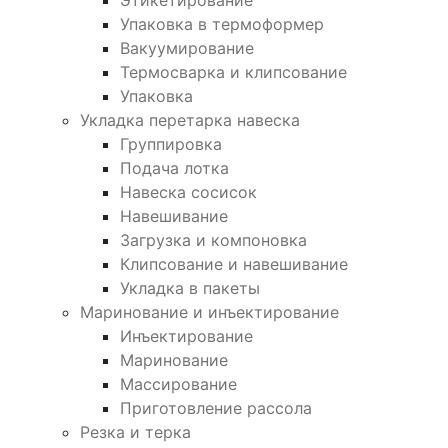
Этикетирование
Упаковка в термоформер
Вакуумирование
Термосварка и клипсование
Упаковка
Укладка перетарка навеска
Группировка
Подача лотка
Навеска сосисок
Навешивание
Загрузка и компоновка
Клипсование и навешивание
Укладка в пакеты
Маринование и инъектирование
Инъектирование
Маринование
Массирование
Приготовление рассола
Резка и терка