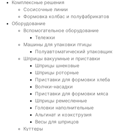
Комплексные решения
Сосисочные линии
Формовка колбас и полуфабрикатов
Оборудование
Вспомогательное оборудование
Тележки
Машины для упаковки птицы
Полуавтоматический упаковщик
Шприцы вакуумные и приставки
Шприцы шнековые
Шприцы роторные
Приставки для формовки хлеба
Волчки-насадки
Приставки для формовки мяса
Шприцы ремесленные
Головки наполнительные
Альгинат и коэкструзия
Весы для шприцов
Куттеры