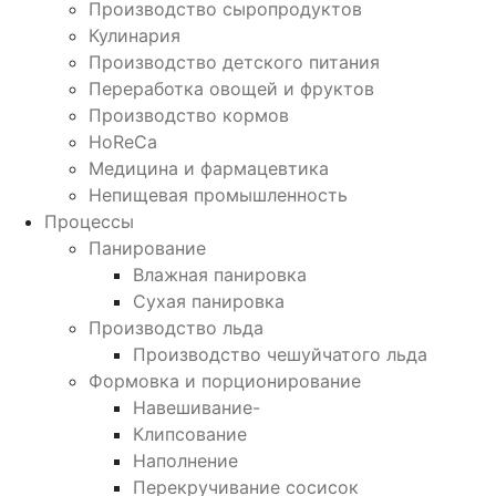
Производство сыропродуктов
Кулинария
Производство детского питания
Переработка овощей и фруктов
Производство кормов
HoReCa
Медицина и фармацевтика
Непищевая промышленность
Процессы
Панирование
Влажная панировка
Сухая панировка
Производство льда
Производство чешуйчатого льда
Формовка и порционирование
Навешивание-
Клипсование
Наполнение
Перекручивание сосисок