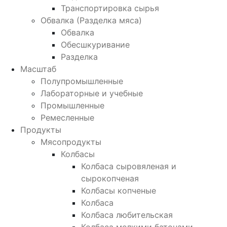
Транспортировка сырья
Обвалка (Разделка мяса)
Обвалка
Обесшкуривание
Разделка
Масштаб
Полупромышленные
Лабораторные и учебные
Промышленные
Ремесленные
Продукты
Мясопродукты
Колбасы
Колбаса сыровяленая и
сырокопченая
Колбасы копченые
Колбаса
Колбаса любительская