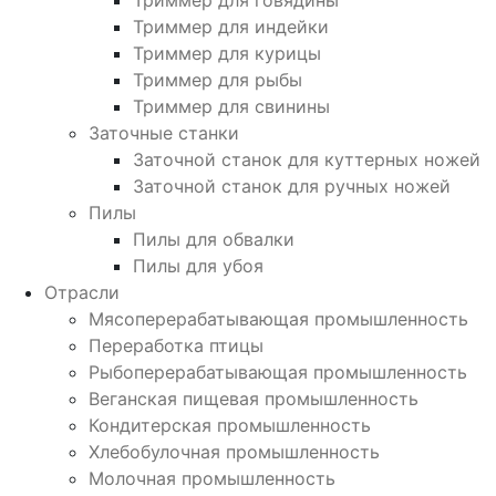
Триммер для говядины
Триммер для индейки
Триммер для курицы
Триммер для рыбы
Триммер для свинины
Заточные станки
Заточной станок для куттерных ножей
Заточной станок для ручных ножей
Пилы
Пилы для обвалки
Пилы для убоя
Отрасли
Мясоперерабатывающая промышленность
Переработка птицы
Рыбоперерабатывающая промышленность
Веганская пищевая промышленность
Кондитерская промышленность
Хлебобулочная промышленность
Молочная промышленность