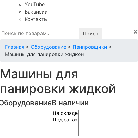
YouTube
Вакансии
Контакты
×
Искать:
Главная
>
Оборудование
>
Панировщики
>
Машины для панировки жидкой
Машины для
панировки жидкой
Оборудование
В наличии