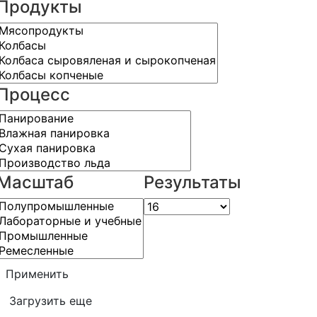
Продукты
Процесс
Масштаб
Результаты
Применить
Загрузить еще