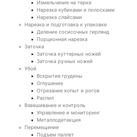
Измельчение на терке
Нарезка кубиками и полосками
Нарезка слайсами
Нарезка и подготовка к упаковке
Деление сосисочных гирлянд
Порционная нарезка
Заточка
Заточка куттерных ножей
Заточка ручных ножей
Убой
Вскрытие грудины
Оглушение
Отрезание копыт и рогов
Распил
Взвешивание и контроль
Управление и мониторинг
Металлодетекция
Перемещение
Подъем паллет