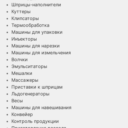
Шприцы-наполнители
Куттеры
Клипсаторы
Термообработка
Машины для упаковки
Инъекторы
Машины для нарезки
Машины для измельчения
Волчки
Эмульситаторы
Мешалки
Массажеры
Приставки к шприцам
Льдогенераторы
Весы
Машины для навешивания
Конвейер
Контроль продукции