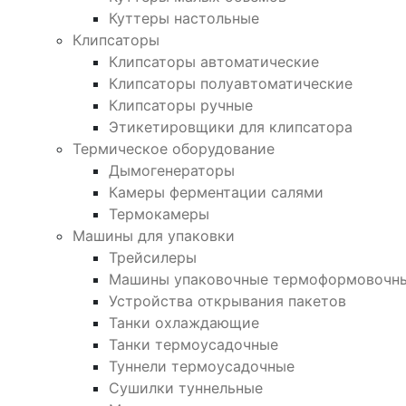
Куттеры настольные
Клипсаторы
Клипсаторы автоматические
Клипсаторы полуавтоматические
Клипсаторы ручные
Этикетировщики для клипсатора
Термическое оборудование
Дымогенераторы
Камеры ферментации салями
Термокамеры
Машины для упаковки
Трейсилеры
Машины упаковочные термоформовочн
Устройства открывания пакетов
Танки охлаждающие
Танки термоусадочные
Туннели термоусадочные
Сушилки туннельные