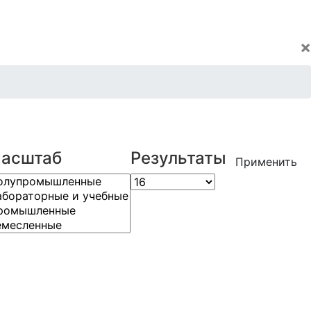
×
асштаб
Результаты
Применить