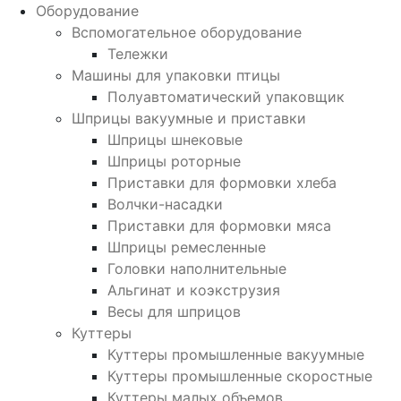
Оборудование
Вспомогательное оборудование
Тележки
Машины для упаковки птицы
Полуавтоматический упаковщик
Шприцы вакуумные и приставки
Шприцы шнековые
Шприцы роторные
Приставки для формовки хлеба
Волчки-насадки
Приставки для формовки мяса
Шприцы ремесленные
Головки наполнительные
Альгинат и коэкструзия
Весы для шприцов
Куттеры
Куттеры промышленные вакуумные
Куттеры промышленные скоростные
Куттеры малых объемов