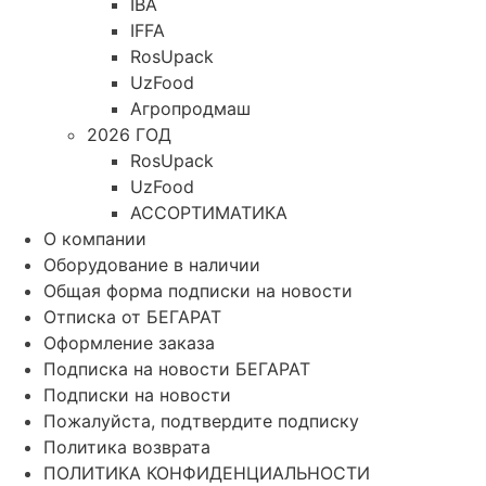
IBA
IFFA
RosUpack
UzFood
Агропродмаш
2026 ГОД
RosUpack
UzFood
АССОРТИМАТИКА
О компании
Оборудование в наличии
Общая форма подписки на новости
Отписка от БЕГАРАТ
Оформление заказа
Подписка на новости БЕГАРАТ
Подписки на новости
Пожалуйста, подтвердите подписку
Политика возврата
ПОЛИТИКА КОНФИДЕНЦИАЛЬНОСТИ