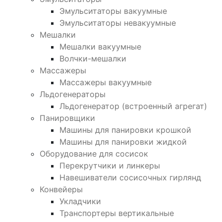
Эмульситаторы вакуумные
Эмульситаторы невакуумные
Мешалки
Мешалки вакуумные
Волчки-мешалки
Массажеры
Массажеры вакуумные
Льдогенераторы
Льдогенератор (встроенный агрегат)
Панировщики
Машины для панировки крошкой
Машины для панировки жидкой
Оборудование для сосисок
Перекрутчики и линкеры
Навешиватели сосисочных гирлянд
Конвейеры
Укладчики
Транспортеры вертикальные