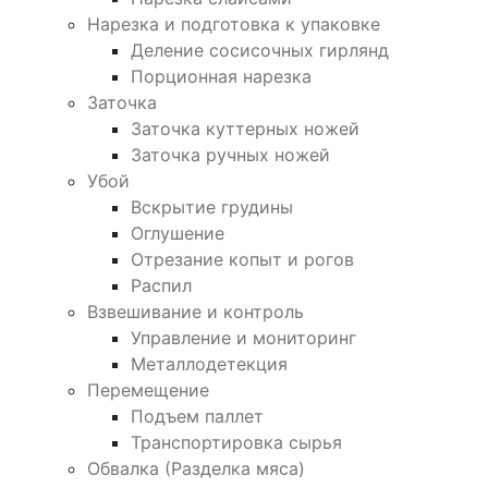
Нарезка и подготовка к упаковке
Деление сосисочных гирлянд
Порционная нарезка
Заточка
Заточка куттерных ножей
Заточка ручных ножей
Убой
Вскрытие грудины
Оглушение
Отрезание копыт и рогов
Распил
Взвешивание и контроль
Управление и мониторинг
Металлодетекция
Перемещение
Подъем паллет
Транспортировка сырья
Обвалка (Разделка мяса)