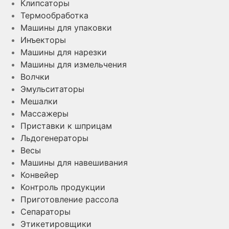
Клипсаторы
Термообработка
Машины для упаковки
Инъекторы
Машины для нарезки
Машины для измельчения
Волчки
Эмульситаторы
Мешалки
Массажеры
Приставки к шприцам
Льдогенераторы
Весы
Машины для навешивания
Конвейер
Контроль продукции
Приготовление рассола
Сепараторы
Этикетировщики