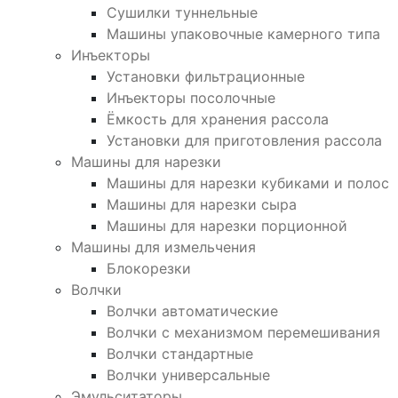
Сушилки туннельные
Машины упаковочные камерного типа
Инъекторы
Установки фильтрационные
Инъекторы посолочные
Ёмкость для хранения рассола
Установки для приготовления рассола
Машины для нарезки
Машины для нарезки кубиками и полос
Машины для нарезки сыра
Машины для нарезки порционной
Машины для измельчения
Блокорезки
Волчки
Волчки автоматические
Волчки с механизмом перемешивания
Волчки стандартные
Волчки универсальные
Эмульситаторы