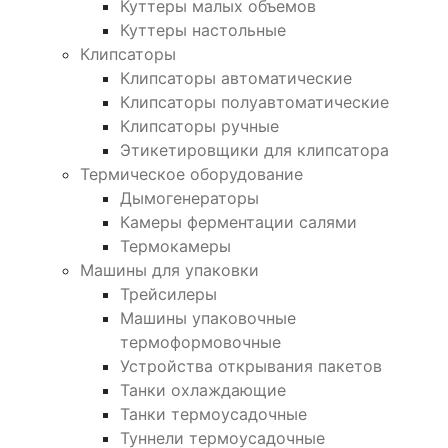
Куттеры малых объемов
Куттеры настольные
Клипсаторы
Клипсаторы автоматические
Клипсаторы полуавтоматические
Клипсаторы ручные
Этикетировщики для клипсатора
Термическое оборудование
Дымогенераторы
Камеры ферментации салями
Термокамеры
Машины для упаковки
Трейсилеры
Машины упаковочные
термоформовочные
Устройства открывания пакетов
Танки охлаждающие
Танки термоусадочные
Туннели термоусадочные