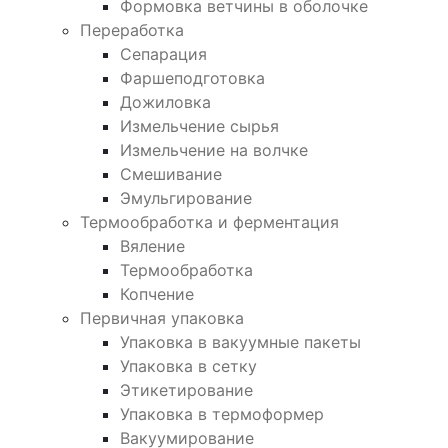
Формовка ветчины в оболочке
Переработка
Сепарация
Фаршеподготовка
Дожиловка
Измельчение сырья
Измельчение на волчке
Смешивание
Эмульгирование
Термообработка и ферментация
Вяление
Термообработка
Копчение
Первичная упаковка
Упаковка в вакуумные пакеты
Упаковка в сетку
Этикетирование
Упаковка в термоформер
Вакуумирование