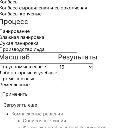
Процесс
Масштаб
Результаты
Применить
Загрузить еще
Комплексные решения
Сосисочные линии
Формовка колбас и полуфабрикатов