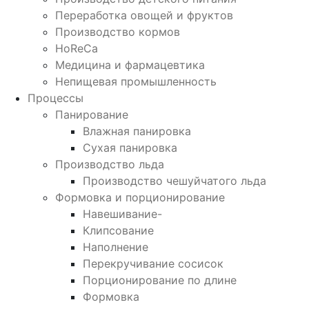
Переработка овощей и фруктов
Производство кормов
HoReCa
Медицина и фармацевтика
Непищевая промышленность
Процессы
Панирование
Влажная панировка
Сухая панировка
Производство льда
Производство чешуйчатого льда
Формовка и порционирование
Навешивание-
Клипсование
Наполнение
Перекручивание сосисок
Порционирование по длине
Формовка