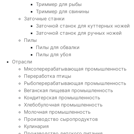
Триммер для рыбы
Триммер для свинины
Заточные станки
Заточной станок для куттерных ножей
Заточной станок для ручных ножей
Пилы
Пилы для обвалки
Пилы для убоя
Отрасли
Мясоперерабатывающая промышленность
Переработка птицы
Рыбоперерабатывающая промышленность
Веганская пищевая промышленность
Кондитерская промышленность
Хлебобулочная промышленность
Молочная промышленность
Производство сыропродуктов
Кулинария
Производство детского питания