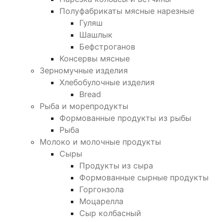
Полуфабрикаты мясные нарезные
Гуляш
Шашлык
Бефстроганов
Консервы мясные
Зерномучные изделия
Хлебобулочные изделия
Bread
Рыба и морепродукты
Формованные продукты из рыбы
Рыба
Молоко и молочные продукты
Сыры
Продукты из сыра
Формованные сырные продукты
Горгонзола
Моцарелла
Сыр колбасный