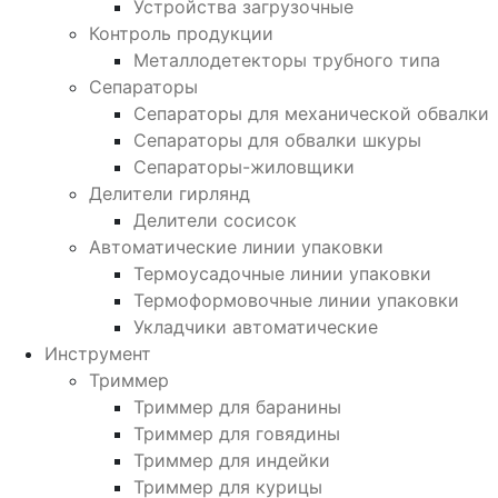
Устройства загрузочные
Контроль продукции
Металлодетекторы трубного типа
Сепараторы
Сепараторы для механической обвалки
Сепараторы для обвалки шкуры
Сепараторы-жиловщики
Делители гирлянд
Делители сосисок
Автоматические линии упаковки
Термоусадочные линии упаковки
Термоформовочные линии упаковки
Укладчики автоматические
Инструмент
Триммер
Триммер для баранины
Триммер для говядины
Триммер для индейки
Триммер для курицы