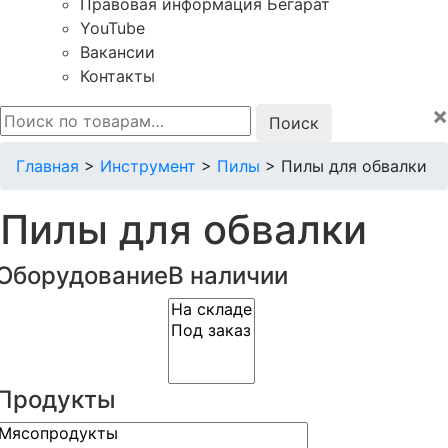
Правовая информация Бегарат
YouTube
Вакансии
Контакты
×
Искать:
Главная
>
Инструмент
>
Пилы
>
Пилы для обвалки
Пилы для обвалки
Оборудование
В наличии
Продукты