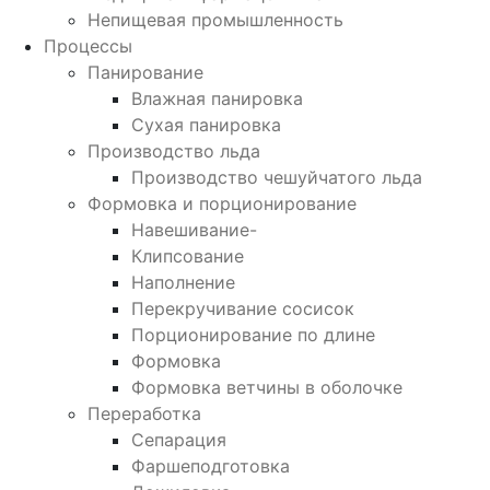
Непищевая промышленность
Процессы
Панирование
Влажная панировка
Сухая панировка
Производство льда
Производство чешуйчатого льда
Формовка и порционирование
Навешивание-
Клипсование
Наполнение
Перекручивание сосисок
Порционирование по длине
Формовка
Формовка ветчины в оболочке
Переработка
Сепарация
Фаршеподготовка