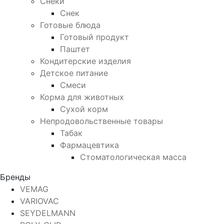
Снеки
Снек
Готовые блюда
Готовый продукт
Паштет
Кондитерские изделия
Детское питание
Смеси
Корма для животных
Сухой корм
Непродовольственные товары
Табак
Фармацевтика
Стоматологическая масса
Бренды
VEMAG
VARIOVAC
SEYDELMANN