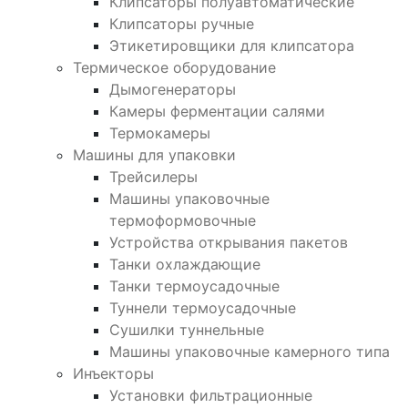
Клипсаторы полуавтоматические
Клипсаторы ручные
Этикетировщики для клипсатора
Термическое оборудование
Дымогенераторы
Камеры ферментации салями
Термокамеры
Машины для упаковки
Трейсилеры
Машины упаковочные
термоформовочные
Устройства открывания пакетов
Танки охлаждающие
Танки термоусадочные
Туннели термоусадочные
Сушилки туннельные
Машины упаковочные камерного типа
Инъекторы
Установки фильтрационные