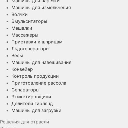
Машины для нарезки
Машины для измельчения
Волчки
Эмульситаторы
Мешалки
Массажеры
Приставки к шприцам
Льдогенераторы
Весы
Машины для навешивания
Конвейер
Контроль продукции
Приготовление рассола
Сепараторы
Этикетировщики
Делители гирлянд
Машины для загрузки
Решения для отрасли