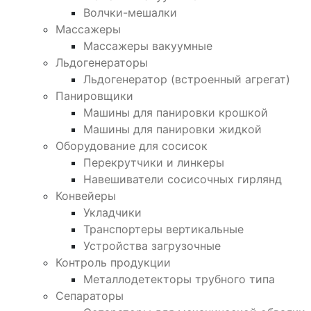
Волчки-мешалки
Массажеры
Массажеры вакуумные
Льдогенераторы
Льдогенератор (встроенный агрегат)
Панировщики
Машины для панировки крошкой
Машины для панировки жидкой
Оборудование для сосисок
Перекрутчики и линкеры
Навешиватели сосисочных гирлянд
Конвейеры
Укладчики
Транспортеры вертикальные
Устройства загрузочные
Контроль продукции
Металлодетекторы трубного типа
Сепараторы