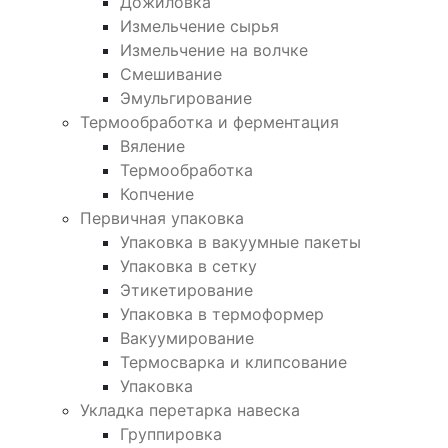
Дожиловка
Измельчение сырья
Измельчение на волчке
Смешивание
Эмульгирование
Термообработка и ферментация
Вяление
Термообработка
Копчение
Первичная упаковка
Упаковка в вакуумные пакеты
Упаковка в сетку
Этикетирование
Упаковка в термоформер
Вакуумирование
Термосварка и клипсование
Упаковка
Укладка перетарка навеска
Группировка