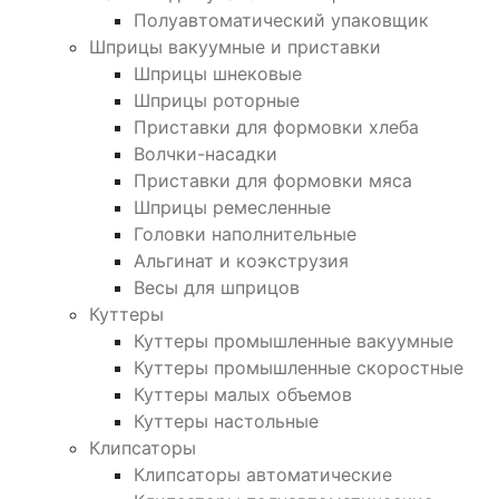
Полуавтоматический упаковщик
Шприцы вакуумные и приставки
Шприцы шнековые
Шприцы роторные
Приставки для формовки хлеба
Волчки-насадки
Приставки для формовки мяса
Шприцы ремесленные
Головки наполнительные
Альгинат и коэкструзия
Весы для шприцов
Куттеры
Куттеры промышленные вакуумные
Куттеры промышленные скоростные
Куттеры малых объемов
Куттеры настольные
Клипсаторы
Клипсаторы автоматические