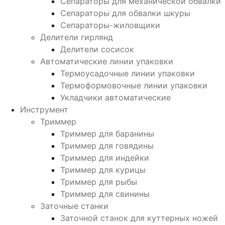
Сепараторы для механической обвалки
Сепараторы для обвалки шкуры
Сепараторы-жиловщики
Делители гирлянд
Делители сосисок
Автоматические линии упаковки
Термоусадочные линии упаковки
Термоформовочные линии упаковки
Укладчики автоматические
Инструмент
Триммер
Триммер для баранины
Триммер для говядины
Триммер для индейки
Триммер для курицы
Триммер для рыбы
Триммер для свинины
Заточные станки
Заточной станок для куттерных ножей