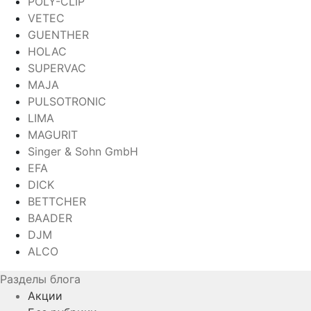
POLY-CLIP
VETEC
GUENTHER
HOLAC
SUPERVAC
MAJA
PULSOTRONIC
LIMA
MAGURIT
Singer & Sohn GmbH
EFA
DICK
BETTCHER
BAADER
DJM
ALCO
Разделы блога
Акции