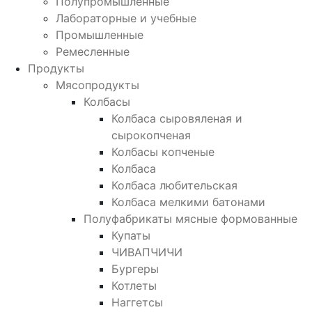
Полупромышленные
Лабораторные и учебные
Промышленные
Ремесленные
Продукты
Мясопродукты
Колбасы
Колбаса сыровяленая и
сырокопченая
Колбасы копченые
Колбаса
Колбаса любительская
Колбаса мелкими батонами
Полуфабрикаты мясные формованные
Купаты
ЧИВАПЧИЧИ
Бургеры
Котлеты
Наггетсы