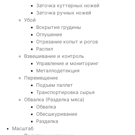
Заточка куттерных ножей
Заточка ручных ножей
Убой
Вскрытие грудины
Оглушение
Отрезание копыт и рогов
Распил
Взвешивание и контроль
Управление и мониторинг
Металлодетекция
Перемещение
Подъем паллет
Транспортировка сырья
Обвалка (Разделка мяса)
Обвалка
Обесшкуривание
Разделка
Масштаб