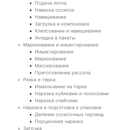
Подача лотка
Навеска сосисок
Навешивание
Загрузка и компоновка
Клипсование и навешивание
Укладка в пакеты
Маринование и инъектирование
Инъектирование
Маринование
Массирование
Приготовление рассола
Резка и терка
Измельчение на терке
Нарезка кубиками и полосками
Нарезка слайсами
Нарезка и подготовка к упаковке
Деление сосисочных гирлянд
Порционная нарезка
Заточка