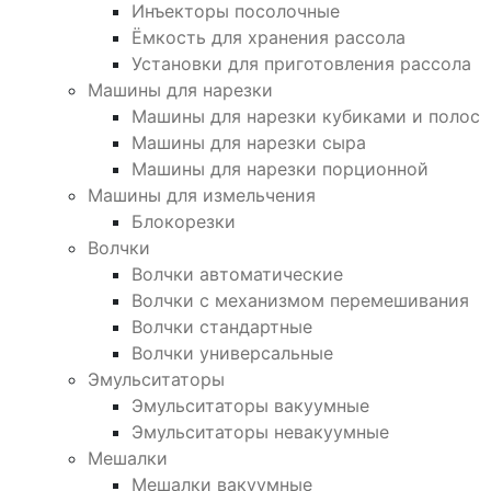
Инъекторы посолочные
Ёмкость для хранения рассола
Установки для приготовления рассола
Машины для нарезки
Машины для нарезки кубиками и полос
Машины для нарезки сыра
Машины для нарезки порционной
Машины для измельчения
Блокорезки
Волчки
Волчки автоматические
Волчки с механизмом перемешивания
Волчки стандартные
Волчки универсальные
Эмульситаторы
Эмульситаторы вакуумные
Эмульситаторы невакуумные
Мешалки
Мешалки вакуумные