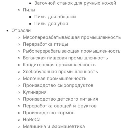
Заточной станок для ручных ножей
Пилы
Пилы для обвалки
Пилы для убоя
Отрасли
Мясоперерабатывающая промышленность
Переработка птицы
Рыбоперерабатывающая промышленность
Веганская пищевая промышленность
Кондитерская промышленность
Хлебобулочная промышленность
Молочная промышленность
Производство сыропродуктов
Кулинария
Производство детского питания
Переработка овощей и фруктов
Производство кормов
HoReCa
Медицина и фармацевтика