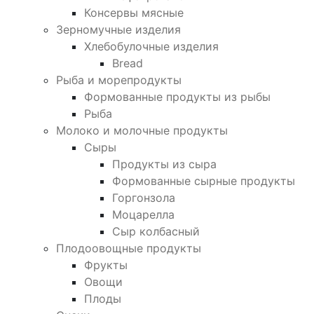
Консервы мясные
Зерномучные изделия
Хлебобулочные изделия
Bread
Рыба и морепродукты
Формованные продукты из рыбы
Рыба
Молоко и молочные продукты
Сыры
Продукты из сыра
Формованные сырные продукты
Горгонзола
Моцарелла
Сыр колбасный
Плодоовощные продукты
Фрукты
Овощи
Плоды