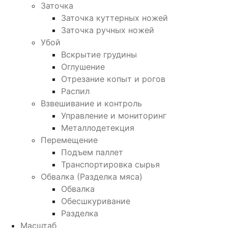
Заточка
Заточка куттерных ножей
Заточка ручных ножей
Убой
Вскрытие грудины
Оглушение
Отрезание копыт и рогов
Распил
Взвешивание и контроль
Управление и мониторинг
Металлодетекция
Перемещение
Подъем паллет
Транспортировка сырья
Обвалка (Разделка мяса)
Обвалка
Обесшкуривание
Разделка
Масштаб