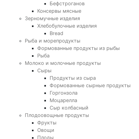
Бефстроганов
Консервы мясные
Зерномучные изделия
Хлебобулочные изделия
Bread
Рыба и морепродукты
Формованные продукты из рыбы
Рыба
Молоко и молочные продукты
Сыры
Продукты из сыра
Формованные сырные продукты
Горгонзола
Моцарелла
Сыр колбасный
Плодоовощные продукты
Фрукты
Овощи
Плоды