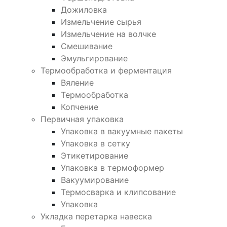
Дожиловка
Измельчение сырья
Измельчение на волчке
Смешивание
Эмульгирование
Термообработка и ферментация
Вяление
Термообработка
Копчение
Первичная упаковка
Упаковка в вакуумные пакеты
Упаковка в сетку
Этикетирование
Упаковка в термоформер
Вакуумирование
Термосварка и клипсование
Упаковка
Укладка перетарка навеска