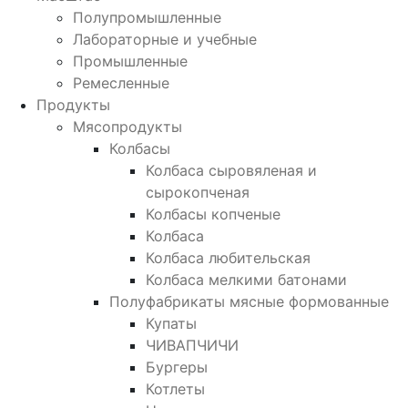
Полупромышленные
Лабораторные и учебные
Промышленные
Ремесленные
Продукты
Мясопродукты
Колбасы
Колбаса сыровяленая и
сырокопченая
Колбасы копченые
Колбаса
Колбаса любительская
Колбаса мелкими батонами
Полуфабрикаты мясные формованные
Купаты
ЧИВАПЧИЧИ
Бургеры
Котлеты