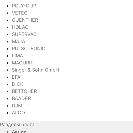
POLY-CLIP
VETEC
GUENTHER
HOLAC
SUPERVAC
MAJA
PULSOTRONIC
LIMA
MAGURIT
Singer & Sohn GmbH
EFA
DICK
BETTCHER
BAADER
DJM
ALCO
Разделы блога
Акции