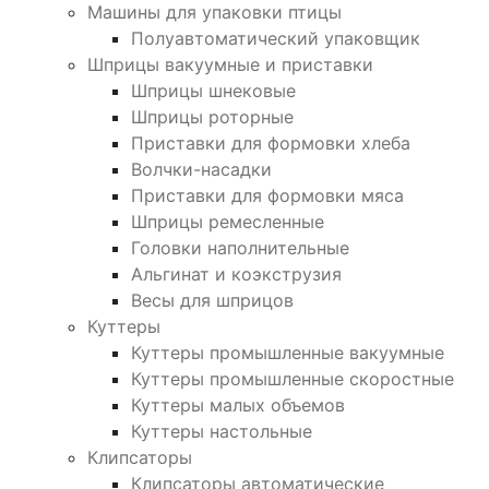
Машины для упаковки птицы
Полуавтоматический упаковщик
Шприцы вакуумные и приставки
Шприцы шнековые
Шприцы роторные
Приставки для формовки хлеба
Волчки-насадки
Приставки для формовки мяса
Шприцы ремесленные
Головки наполнительные
Альгинат и коэкструзия
Весы для шприцов
Куттеры
Куттеры промышленные вакуумные
Куттеры промышленные скоростные
Куттеры малых объемов
Куттеры настольные
Клипсаторы
Клипсаторы автоматические