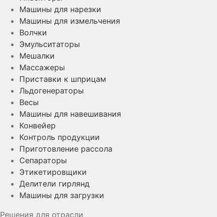
Машины для нарезки
Машины для измельчения
Волчки
Эмульситаторы
Мешалки
Массажеры
Приставки к шприцам
Льдогенераторы
Весы
Машины для навешивания
Конвейер
Контроль продукции
Приготовление рассола
Сепараторы
Этикетировщики
Делители гирлянд
Машины для загрузки
Решения для отрасли