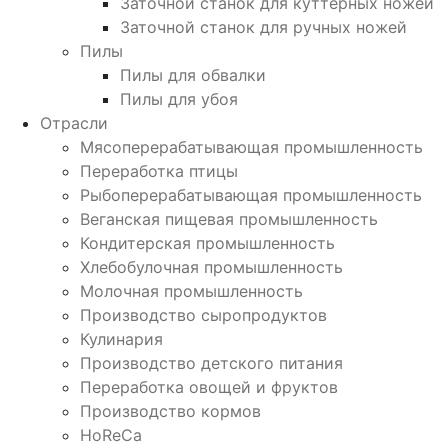
Заточной станок для куттерных ножей
Заточной станок для ручных ножей
Пилы
Пилы для обвалки
Пилы для убоя
Отрасли
Мясоперерабатывающая промышленность
Переработка птицы
Рыбоперерабатывающая промышленность
Веганская пищевая промышленность
Кондитерская промышленность
Хлебобулочная промышленность
Молочная промышленность
Производство сыропродуктов
Кулинария
Производство детского питания
Переработка овощей и фруктов
Производство кормов
HoReCa