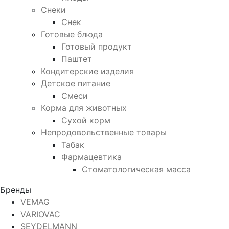
Снеки
Снек
Готовые блюда
Готовый продукт
Паштет
Кондитерские изделия
Детское питание
Смеси
Корма для животных
Сухой корм
Непродовольственные товары
Табак
Фармацевтика
Стоматологическая масса
Бренды
VEMAG
VARIOVAC
SEYDELMANN