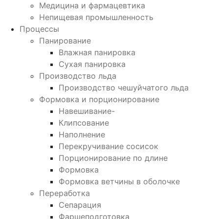
Медицина и фармацевтика
Непищевая промышленность
Процессы
Панирование
Влажная панировка
Сухая панировка
Производство льда
Производство чешуйчатого льда
Формовка и порционирование
Навешивание-
Клипсование
Наполнение
Перекручивание сосисок
Порционирование по длине
Формовка
Формовка ветчины в оболочке
Переработка
Сепарация
Фаршеподготовка