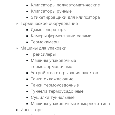
Клипсаторы полуавтоматические
Клипсаторы ручные
Этикетировщики для клипсатора
Термическое оборудование
Дымогенераторы
Камеры ферментации салями
Термокамеры
Машины для упаковки
Трейсилеры
Машины упаковочные
термоформовочные
Устройства открывания пакетов
Танки охлаждающие
Танки термоусадочные
Туннели термоусадочные
Сушилки туннельные
Машины упаковочные камерного типа
Инъекторы