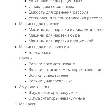
Установки фильтрационные
Инъекторы посолочные
Ёмкость для хранения рассола
Установки для приготовления рассола
Машины для нарезки
Машины для нарезки кубиками и полос
Машины для нарезки сыра
Машины для нарезки порционной
Машины для измельчения
Блокорезки
Волчки
Волчки автоматические
Волчки с механизмом перемешивания
Волчки стандартные
Волчки универсальные
Эмульситаторы
Эмульситаторы вакуумные
Эмульситаторы невакуумные
Мешалки