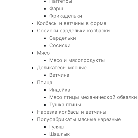
Наггетсы
Фарш
Фрикадельки
Колбасы и ветчины в форме
Сосиски сардельки колбаски
Сардельки
Сосиски
Мясо
Мясо и мясопродукты
Деликатесы мясные
Ветчина
Птица
Индейка
Мясо птицы механической обвалки
Тушка птицы
Нарезка колбасы и ветчины
Полуфабрикаты мясные нарезные
Гуляш
Шашлык