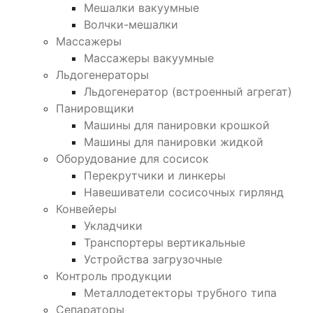
Мешалки вакуумные
Волчки-мешалки
Массажеры
Массажеры вакуумные
Льдогенераторы
Льдогенератор (встроенный агрегат)
Панировщики
Машины для панировки крошкой
Машины для панировки жидкой
Оборудование для сосисок
Перекрутчики и линкеры
Навешиватели сосисочных гирлянд
Конвейеры
Укладчики
Транспортеры вертикальные
Устройства загрузочные
Контроль продукции
Металлодетекторы трубного типа
Сепараторы