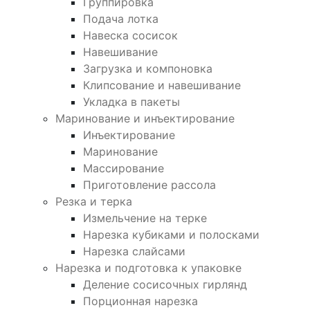
Группировка
Подача лотка
Навеска сосисок
Навешивание
Загрузка и компоновка
Клипсование и навешивание
Укладка в пакеты
Маринование и инъектирование
Инъектирование
Маринование
Массирование
Приготовление рассола
Резка и терка
Измельчение на терке
Нарезка кубиками и полосками
Нарезка слайсами
Нарезка и подготовка к упаковке
Деление сосисочных гирлянд
Порционная нарезка