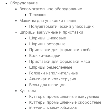
Оборудование
Вспомогательное оборудование
Тележки
Машины для упаковки птицы
Полуавтоматический упаковщик
Шприцы вакуумные и приставки
Шприцы шнековые
Шприцы роторные
Приставки для формовки хлеба
Волчки-насадки
Приставки для формовки мяса
Шприцы ремесленные
Головки наполнительные
Альгинат и коэкструзия
Весы для шприцов
Куттеры
Куттеры промышленные вакуумные
Куттеры промышленные скоростные
Куттеры малых объемов