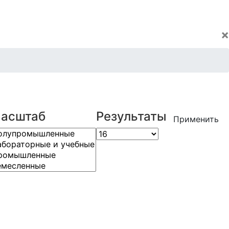
×
асштаб
Результаты
Применить