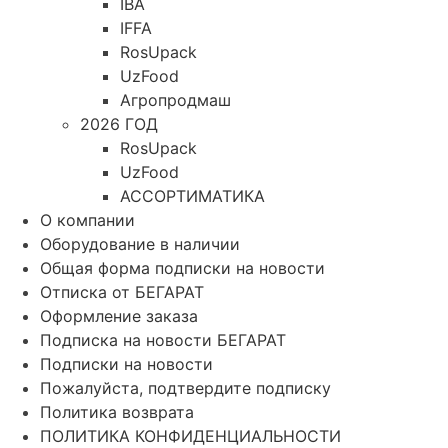
IBA
IFFA
RosUpack
UzFood
Агропродмаш
2026 ГОД
RosUpack
UzFood
АССОРТИМАТИКА
О компании
Оборудование в наличии
Общая форма подписки на новости
Отписка от БЕГАРАТ
Оформление заказа
Подписка на новости БЕГАРАТ
Подписки на новости
Пожалуйста, подтвердите подписку
Политика возврата
ПОЛИТИКА КОНФИДЕНЦИАЛЬНОСТИ