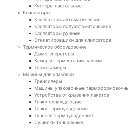
Куттеры настольные
Клипсаторы
Клипсаторы автоматические
Клипсаторы полуавтоматические
Клипсаторы ручные
Этикетировщики для клипсатора
Термическое оборудование
Дымогенераторы
Камеры ферментации салями
Термокамеры
Машины для упаковки
Трейсилеры
Машины упаковочные термоформовочн
Устройства открывания пакетов
Танки охлаждающие
Танки термоусадочные
Туннели термоусадочные
Сушилки туннельные