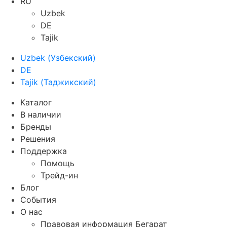
RU
Uzbek
DE
Tajik
Uzbek
(
Узбекский
)
DE
Tajik
(
Таджикский
)
Каталог
В наличии
Бренды
Решения
Поддержка
Помощь
Трейд-ин
Блог
События
О нас
Правовая информация Бегарат