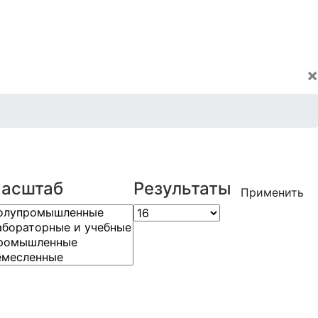
×
асштаб
Результаты
Применить