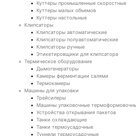
Куттеры промышленные скоростные
Куттеры малых объемов
Куттеры настольные
Клипсаторы
Клипсаторы автоматические
Клипсаторы полуавтоматические
Клипсаторы ручные
Этикетировщики для клипсатора
Термическое оборудование
Дымогенераторы
Камеры ферментации салями
Термокамеры
Машины для упаковки
Трейсилеры
Машины упаковочные термоформовочн
Устройства открывания пакетов
Танки охлаждающие
Танки термоусадочные
Туннели термоусадочные