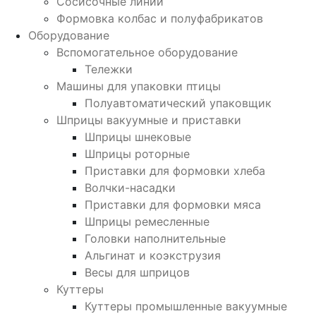
Сосисочные линии
Формовка колбас и полуфабрикатов
Оборудование
Вспомогательное оборудование
Тележки
Машины для упаковки птицы
Полуавтоматический упаковщик
Шприцы вакуумные и приставки
Шприцы шнековые
Шприцы роторные
Приставки для формовки хлеба
Волчки-насадки
Приставки для формовки мяса
Шприцы ремесленные
Головки наполнительные
Альгинат и коэкструзия
Весы для шприцов
Куттеры
Куттеры промышленные вакуумные