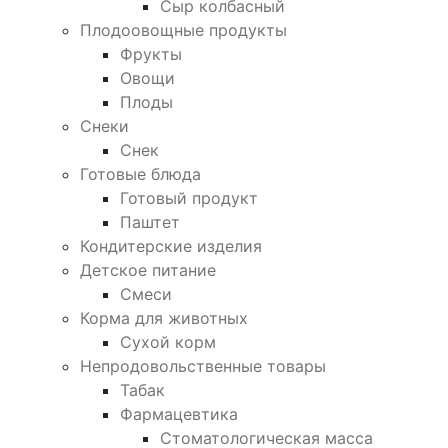
Сыр колбасный
Плодоовощные продукты
Фрукты
Овощи
Плоды
Снеки
Снек
Готовые блюда
Готовый продукт
Паштет
Кондитерские изделия
Детское питание
Смеси
Корма для животных
Сухой корм
Непродовольственные товары
Табак
Фармацевтика
Стоматологическая масса