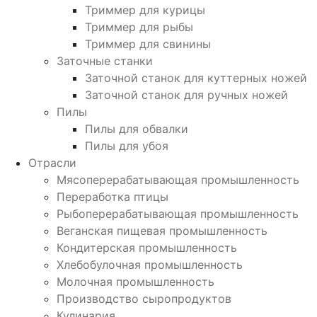
Триммер для курицы
Триммер для рыбы
Триммер для свинины
Заточные станки
Заточной станок для куттерных ножей
Заточной станок для ручных ножей
Пилы
Пилы для обвалки
Пилы для убоя
Отрасли
Мясоперерабатывающая промышленность
Переработка птицы
Рыбоперерабатывающая промышленность
Веганская пищевая промышленность
Кондитерская промышленность
Хлебобулочная промышленность
Молочная промышленность
Производство сыропродуктов
Кулинария