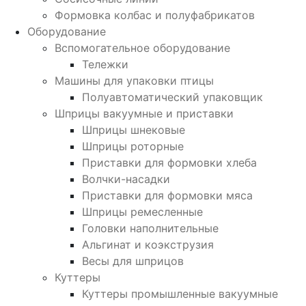
Формовка колбас и полуфабрикатов
Оборудование
Вспомогательное оборудование
Тележки
Машины для упаковки птицы
Полуавтоматический упаковщик
Шприцы вакуумные и приставки
Шприцы шнековые
Шприцы роторные
Приставки для формовки хлеба
Волчки-насадки
Приставки для формовки мяса
Шприцы ремесленные
Головки наполнительные
Альгинат и коэкструзия
Весы для шприцов
Куттеры
Куттеры промышленные вакуумные