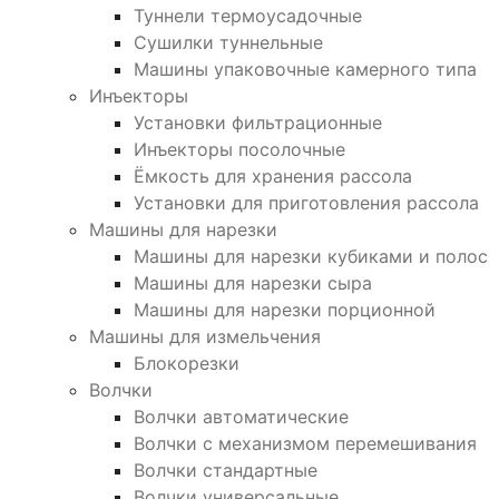
Туннели термоусадочные
Сушилки туннельные
Машины упаковочные камерного типа
Инъекторы
Установки фильтрационные
Инъекторы посолочные
Ёмкость для хранения рассола
Установки для приготовления рассола
Машины для нарезки
Машины для нарезки кубиками и полос
Машины для нарезки сыра
Машины для нарезки порционной
Машины для измельчения
Блокорезки
Волчки
Волчки автоматические
Волчки с механизмом перемешивания
Волчки стандартные
Волчки универсальные