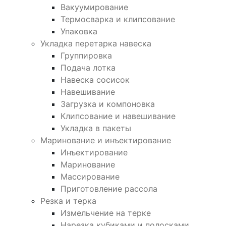
Вакуумирование
Термосварка и клипсование
Упаковка
Укладка перетарка навеска
Группировка
Подача лотка
Навеска сосисок
Навешивание
Загрузка и компоновка
Клипсование и навешивание
Укладка в пакеты
Маринование и инъектирование
Инъектирование
Маринование
Массирование
Приготовление рассола
Резка и терка
Измельчение на терке
Нарезка кубиками и полосками