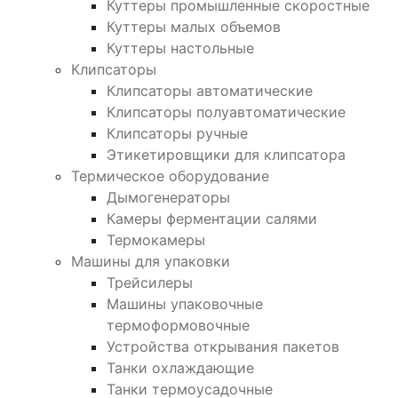
Куттеры промышленные скоростные
Куттеры малых объемов
Куттеры настольные
Клипсаторы
Клипсаторы автоматические
Клипсаторы полуавтоматические
Клипсаторы ручные
Этикетировщики для клипсатора
Термическое оборудование
Дымогенераторы
Камеры ферментации салями
Термокамеры
Машины для упаковки
Трейсилеры
Машины упаковочные
термоформовочные
Устройства открывания пакетов
Танки охлаждающие
Танки термоусадочные