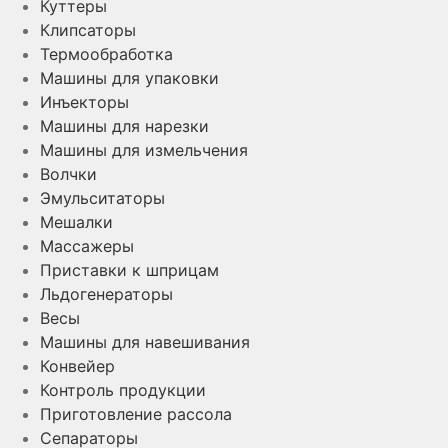
Куттеры
Клипсаторы
Термообработка
Машины для упаковки
Инъекторы
Машины для нарезки
Машины для измельчения
Волчки
Эмульситаторы
Мешалки
Массажеры
Приставки к шприцам
Льдогенераторы
Весы
Машины для навешивания
Конвейер
Контроль продукции
Приготовление рассола
Сепараторы