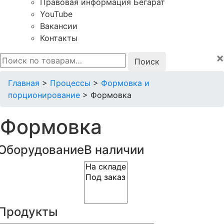
Правовая информация Бегарат
YouTube
Вакансии
Контакты
×
Искать:
Главная
>
Процессы
>
Формовка и
порционирование
>
Формовка
Формовка
Оборудование
В наличии
Продукты