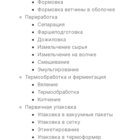
Формовка
Формовка ветчины в оболочке
Переработка
Сепарация
Фаршеподготовка
Дожиловка
Измельчение сырья
Измельчение на волчке
Смешивание
Эмульгирование
Термообработка и ферментация
Вяление
Термообработка
Копчение
Первичная упаковка
Упаковка в вакуумные пакеты
Упаковка в сетку
Этикетирование
Упаковка в термоформер