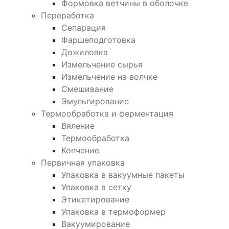
Формовка ветчины в оболочке
Переработка
Сепарация
Фаршеподготовка
Дожиловка
Измельчение сырья
Измельчение на волчке
Смешивание
Эмульгирование
Термообработка и ферментация
Вяление
Термообработка
Копчение
Первичная упаковка
Упаковка в вакуумные пакеты
Упаковка в сетку
Этикетирование
Упаковка в термоформер
Вакуумирование