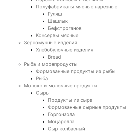
Полуфабрикаты мясные нарезные
Гуляш
Шашлык
Бефстроганов
Консервы мясные
Зерномучные изделия
Хлебобулочные изделия
Bread
Рыба и морепродукты
Формованные продукты из рыбы
Рыба
Молоко и молочные продукты
Сыры
Продукты из сыра
Формованные сырные продукты
Горгонзола
Моцарелла
Сыр колбасный