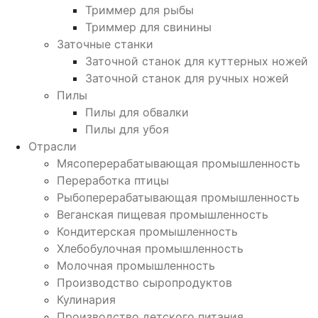
Триммер для рыбы
Триммер для свинины
Заточные станки
Заточной станок для куттерных ножей
Заточной станок для ручных ножей
Пилы
Пилы для обвалки
Пилы для убоя
Отрасли
Мясоперерабатывающая промышленность
Переработка птицы
Рыбоперерабатывающая промышленность
Веганская пищевая промышленность
Кондитерская промышленность
Хлебобулочная промышленность
Молочная промышленность
Производство сыропродуктов
Кулинария
Производство детского питания