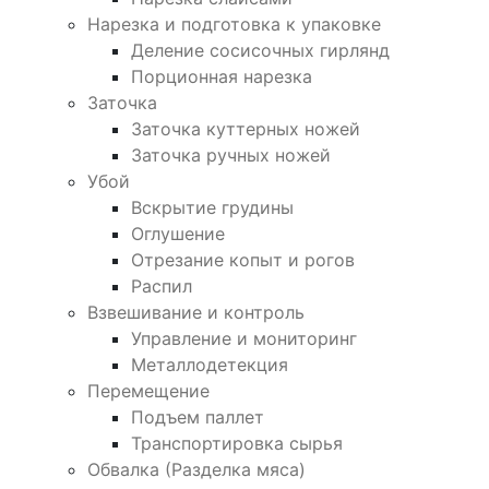
Нарезка и подготовка к упаковке
Деление сосисочных гирлянд
Порционная нарезка
Заточка
Заточка куттерных ножей
Заточка ручных ножей
Убой
Вскрытие грудины
Оглушение
Отрезание копыт и рогов
Распил
Взвешивание и контроль
Управление и мониторинг
Металлодетекция
Перемещение
Подъем паллет
Транспортировка сырья
Обвалка (Разделка мяса)