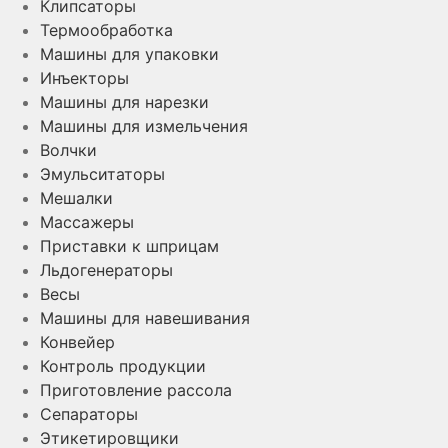
Клипсаторы
Термообработка
Машины для упаковки
Инъекторы
Машины для нарезки
Машины для измельчения
Волчки
Эмульситаторы
Мешалки
Массажеры
Приставки к шприцам
Льдогенераторы
Весы
Машины для навешивания
Конвейер
Контроль продукции
Приготовление рассола
Сепараторы
Этикетировщики