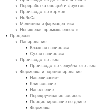
Переработка овощей и фруктов
Производство кормов
HoReCa
Медицина и фармацевтика
Непищевая промышленность
Процессы
Панирование
Влажная панировка
Сухая панировка
Производство льда
Производство чешуйчатого льда
Формовка и порционирование
Навешивание-
Клипсование
Наполнение
Перекручивание сосисок
Порционирование по длине
Формовка