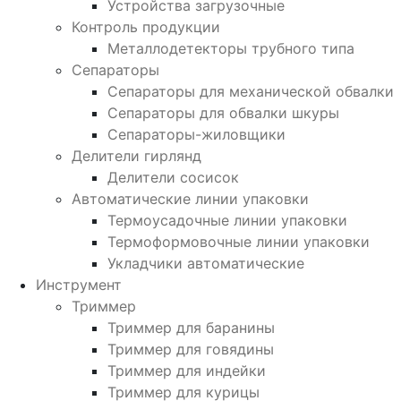
Устройства загрузочные
Контроль продукции
Металлодетекторы трубного типа
Сепараторы
Сепараторы для механической обвалки
Сепараторы для обвалки шкуры
Сепараторы-жиловщики
Делители гирлянд
Делители сосисок
Автоматические линии упаковки
Термоусадочные линии упаковки
Термоформовочные линии упаковки
Укладчики автоматические
Инструмент
Триммер
Триммер для баранины
Триммер для говядины
Триммер для индейки
Триммер для курицы