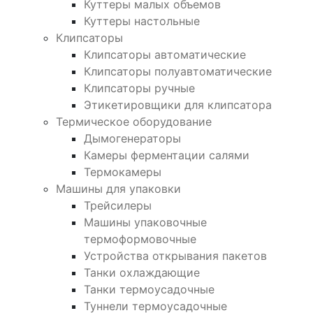
Куттеры малых объемов
Куттеры настольные
Клипсаторы
Клипсаторы автоматические
Клипсаторы полуавтоматические
Клипсаторы ручные
Этикетировщики для клипсатора
Термическое оборудование
Дымогенераторы
Камеры ферментации салями
Термокамеры
Машины для упаковки
Трейсилеры
Машины упаковочные
термоформовочные
Устройства открывания пакетов
Танки охлаждающие
Танки термоусадочные
Туннели термоусадочные