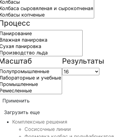
Процесс
Масштаб
Результаты
Применить
Загрузить еще
Комплексные решения
Сосисочные линии
Формовка колбас и полуфабрикатов