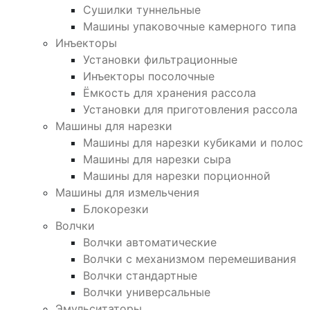
Сушилки туннельные
Машины упаковочные камерного типа
Инъекторы
Установки фильтрационные
Инъекторы посолочные
Ёмкость для хранения рассола
Установки для приготовления рассола
Машины для нарезки
Машины для нарезки кубиками и полос
Машины для нарезки сыра
Машины для нарезки порционной
Машины для измельчения
Блокорезки
Волчки
Волчки автоматические
Волчки с механизмом перемешивания
Волчки стандартные
Волчки универсальные
Эмульситаторы