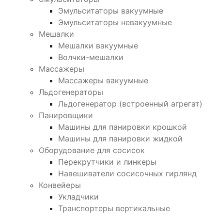
Эмульситаторы вакуумные
Эмульситаторы невакуумные
Мешалки
Мешалки вакуумные
Волчки-мешалки
Массажеры
Массажеры вакуумные
Льдогенераторы
Льдогенератор (встроенный агрегат)
Панировщики
Машины для панировки крошкой
Машины для панировки жидкой
Оборудование для сосисок
Перекрутчики и линкеры
Навешиватели сосисочных гирлянд
Конвейеры
Укладчики
Транспортеры вертикальные