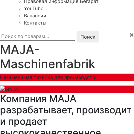
Правовая информация Бегарат
YouTube
Вакансии
Контакты
×
Искать:
MAJA-
Maschinenfabrik
Незаменимая техника для производств!
Компания MAJA
разрабатывает, производит
и продает
высококачественное