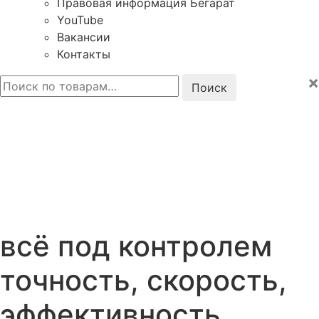
Правовая информация Бегарат
YouTube
Вакансии
Контакты
×
Искать:
всё под контролем
точность, скорость,
эффективность