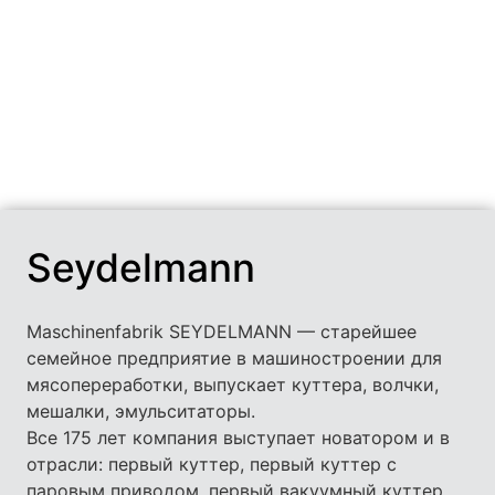
Seydelmann
Maschinenfabrik SEYDELMANN — старейшее
семейное предприятие в машиностроении для
мясопереработки, выпускает куттера, волчки,
мешалки, эмульситаторы.
Все 175 лет компания выступает новатором и в
отрасли: первый куттер, первый куттер с
паровым приводом, первый вакуумный куттер,