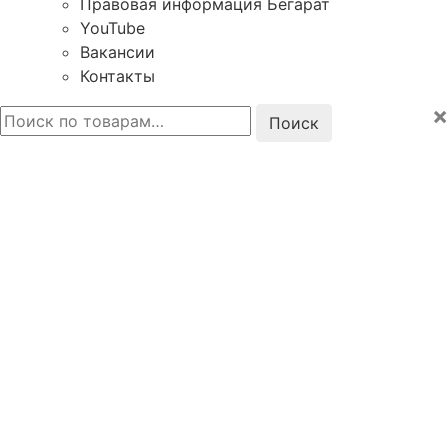
Правовая информация Бегарат
YouTube
Вакансии
Контакты
×
Искать: