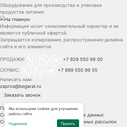
Оборудование для производства и упаковки
продуктов питания
Информация носит ознакомительный характер и не
является публичной офертой.
Запрещается копирование, распространение дизайна
сайта и его элементов.
ПРОДАЖИ:
+7 929 550 99 00
СЕРВИС:
+7 999 550 99 55
Написать нам:
zapros@begarat.ru
Заказать звонок
Политика конфиденциальности
Мы используем cookies для улучшения
работы сайта
Согласие на обработку персональных данных
Согласие на получение информационных рассылок
Принять
Подробнее