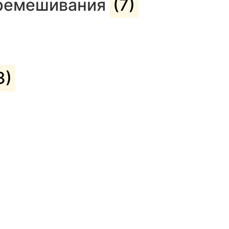
еремешивания
(7)
3)