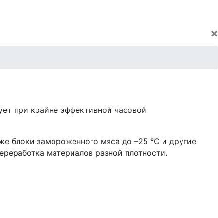
×
ует при крайне эффективной часовой
кже блоки замороженного мяса до –25 °C и другие
ереработка материалов разной плотности.