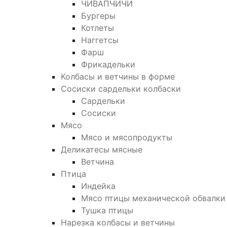
ЧИВАПЧИЧИ
Бургеры
Котлеты
Наггетсы
Фарш
Фрикадельки
Колбасы и ветчины в форме
Сосиски сардельки колбаски
Сардельки
Сосиски
Мясо
Мясо и мясопродукты
Деликатесы мясные
Ветчина
Птица
Индейка
Мясо птицы механической обвалки
Тушка птицы
Нарезка колбасы и ветчины