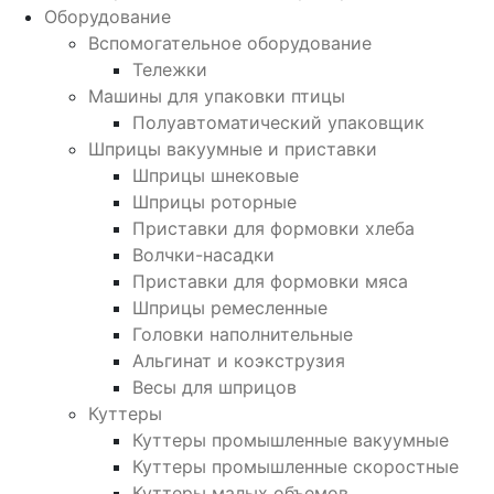
Оборудование
Вспомогательное оборудование
Тележки
Машины для упаковки птицы
Полуавтоматический упаковщик
Шприцы вакуумные и приставки
Шприцы шнековые
Шприцы роторные
Приставки для формовки хлеба
Волчки-насадки
Приставки для формовки мяса
Шприцы ремесленные
Головки наполнительные
Альгинат и коэкструзия
Весы для шприцов
Куттеры
Куттеры промышленные вакуумные
Куттеры промышленные скоростные
Куттеры малых объемов