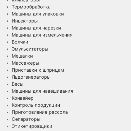
Термообработка
Машины для упаковки
Инъекторы
Машины для нарезки
Машины для измельчения
Волчки
Эмульситаторы
Мешалки
Массажеры
Приставки к шприцам
Льдогенераторы
Весы
Машины для навешивания
Конвейер
Контроль продукции
Приготовление рассола
Сепараторы
Этикетировщики