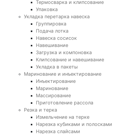
Термосварка и клипсование
Упаковка
Укладка перетарка навеска
Группировка
Подача лотка
Навеска сосисок
Навешивание
Загрузка и компоновка
Клипсование и навешивание
Укладка в пакеты
Маринование и инъектирование
Инъектирование
Маринование
Массирование
Приготовление рассола
Резка и терка
Измельчение на терке
Нарезка кубиками и полосками
Нарезка слайсами