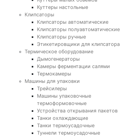
Куттеры настольные
Клипсаторы
Клипсаторы автоматические
Клипсаторы полуавтоматические
Клипсаторы ручные
Этикетировщики для клипсатора
Термическое оборудование
Дымогенераторы
Камеры ферментации салями
Термокамеры
Машины для упаковки
Трейсилеры
Машины упаковочные
термоформовочные
Устройства открывания пакетов
Танки охлаждающие
Танки термоусадочные
Туннели термоусадочные