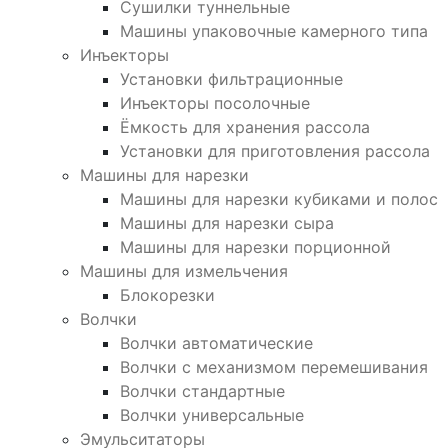
Сушилки туннельные
Машины упаковочные камерного типа
Инъекторы
Установки фильтрационные
Инъекторы посолочные
Ёмкость для хранения рассола
Установки для приготовления рассола
Машины для нарезки
Машины для нарезки кубиками и полос
Машины для нарезки сыра
Машины для нарезки порционной
Машины для измельчения
Блокорезки
Волчки
Волчки автоматические
Волчки с механизмом перемешивания
Волчки стандартные
Волчки универсальные
Эмульситаторы