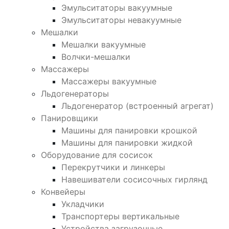
Эмульситаторы вакуумные
Эмульситаторы невакуумные
Мешалки
Мешалки вакуумные
Волчки-мешалки
Массажеры
Массажеры вакуумные
Льдогенераторы
Льдогенератор (встроенный агрегат)
Панировщики
Машины для панировки крошкой
Машины для панировки жидкой
Оборудование для сосисок
Перекрутчики и линкеры
Навешиватели сосисочных гирлянд
Конвейеры
Укладчики
Транспортеры вертикальные
Устройства загрузочные