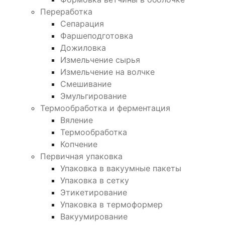
Переработка
Сепарация
Фаршеподготовка
Дожиловка
Измельчение сырья
Измельчение на волчке
Смешивание
Эмульгирование
Термообработка и ферментация
Вяление
Термообработка
Копчение
Первичная упаковка
Упаковка в вакуумные пакеты
Упаковка в сетку
Этикетирование
Упаковка в термоформер
Вакуумирование