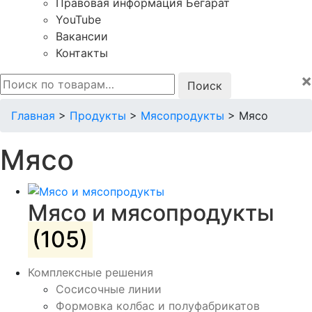
Правовая информация Бегарат
YouTube
Вакансии
Контакты
×
Искать:
Главная
>
Продукты
>
Мясопродукты
>
Мясо
Мясо
Мясо и мясопродукты
(105)
Комплексные решения
Сосисочные линии
Формовка колбас и полуфабрикатов