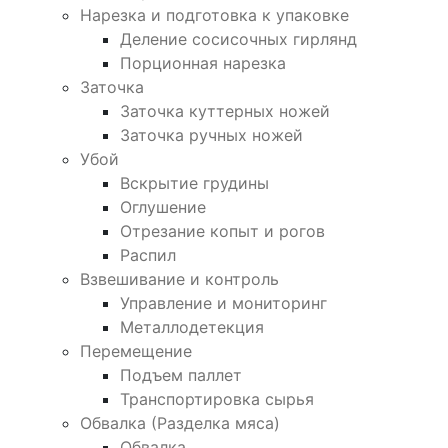
Нарезка и подготовка к упаковке
Деление сосисочных гирлянд
Порционная нарезка
Заточка
Заточка куттерных ножей
Заточка ручных ножей
Убой
Вскрытие грудины
Оглушение
Отрезание копыт и рогов
Распил
Взвешивание и контроль
Управление и мониторинг
Металлодетекция
Перемещение
Подъем паллет
Транспортировка сырья
Обвалка (Разделка мяса)
Обвалка