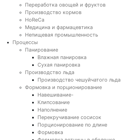
Переработка овощей и фруктов
Производство кормов
HoReCa
Медицина и фармацевтика
Непищевая промышленность
Процессы
Панирование
Влажная панировка
Сухая панировка
Производство льда
Производство чешуйчатого льда
Формовка и порционирование
Навешивание-
Клипсование
Наполнение
Перекручивание сосисок
Порционирование по длине
Формовка
Формовка ветчины в оболочке