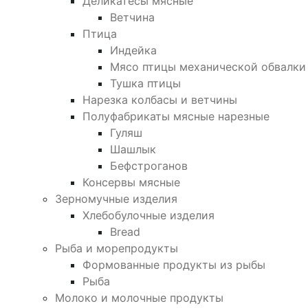
Деликатесы мясные
Ветчина
Птица
Индейка
Мясо птицы механической обвалки
Тушка птицы
Нарезка колбасы и ветчины
Полуфабрикаты мясные нарезные
Гуляш
Шашлык
Бефстроганов
Консервы мясные
Зерномучные изделия
Хлебобулочные изделия
Bread
Рыба и морепродукты
Формованные продукты из рыбы
Рыба
Молоко и молочные продукты