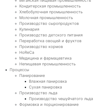
Веганская пищевая промышленность
Кондитерская промышленность
Хлебобулочная промышленность
Молочная промышленность
Производство сыропродуктов
Кулинария
Производство детского питания
Переработка овощей и фруктов
Производство кормов
HoReCa
Медицина и фармацевтика
Непищевая промышленность
Процессы
Панирование
Влажная панировка
Сухая панировка
Производство льда
Производство чешуйчатого льда
Формовка и порционирование