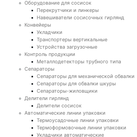
Оборудование для сосисок
Перекрутчики и линкеры
Навешиватели сосисочных гирлянд
Конвейеры
Укладчики
Транспортеры вертикальные
Устройства загрузочные
Контроль продукции
Металлодетекторы трубного типа
Сепараторы
Сепараторы для механической обвалки
Сепараторы для обвалки шкуры
Сепараторы-жиловщики
Делители гирлянд
Делители сосисок
Автоматические линии упаковки
Термоусадочные линии упаковки
Термоформовочные линии упаковки
Укладчики автоматические