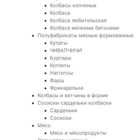
Колбасы копченые
Колбаса
Колбаса любительская
Колбаса мелкими батонами
Полуфабрикаты мясные формованные
Купаты
ЧИВАПЧИЧИ
Бургеры
Котлеты
Наггетсы
Фарш
Фрикадельки
Колбасы и ветчины в форме
Сосиски сардельки колбаски
Сардельки
Сосиски
Мясо
Мясо и мясопродукты