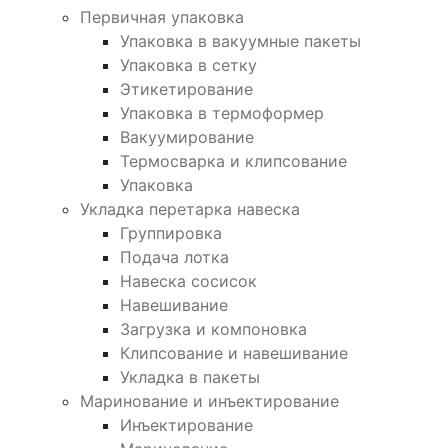
Первичная упаковка
Упаковка в вакуумные пакеты
Упаковка в сетку
Этикетирование
Упаковка в термоформер
Вакуумирование
Термосварка и клипсование
Упаковка
Укладка перетарка навеска
Группировка
Подача лотка
Навеска сосисок
Навешивание
Загрузка и компоновка
Клипсование и навешивание
Укладка в пакеты
Маринование и инъектирование
Инъектирование