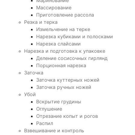
Маринование
Массирование
Приготовление рассола
Резка и терка
Измельчение на терке
Нарезка кубиками и полосками
Нарезка слайсами
Нарезка и подготовка к упаковке
Деление сосисочных гирлянд
Порционная нарезка
Заточка
Заточка куттерных ножей
Заточка ручных ножей
Убой
Вскрытие грудины
Оглушение
Отрезание копыт и рогов
Распил
Взвешивание и контроль