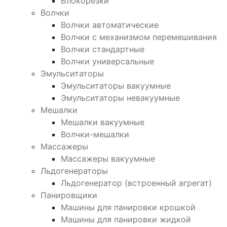
Блокорезки
Волчки
Волчки автоматические
Волчки с механизмом перемешивания
Волчки стандартные
Волчки универсальные
Эмульситаторы
Эмульситаторы вакуумные
Эмульситаторы невакуумные
Мешалки
Мешалки вакуумные
Волчки-мешалки
Массажеры
Массажеры вакуумные
Льдогенераторы
Льдогенератор (встроенный агрегат)
Панировщики
Машины для панировки крошкой
Машины для панировки жидкой