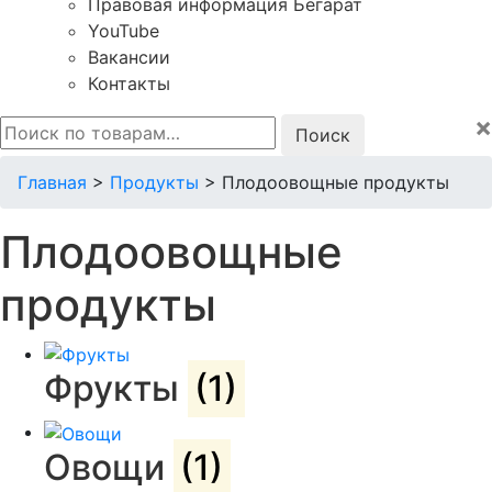
Правовая информация Бегарат
YouTube
Вакансии
Контакты
×
Искать:
Главная
>
Продукты
>
Плодоовощные продукты
Плодоовощные
продукты
Фрукты
(1)
Овощи
(1)