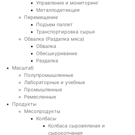
Управление и мониторинг
Металлодетекция
Перемещение
Подъем паллет
Транспортировка сырья
Обвалка (Разделка мяса)
Обвалка
Обесшкуривание
Разделка
Масштаб
Полупромышленные
Лабораторные и учебные
Промышленные
Ремесленные
Продукты
Мясопродукты
Колбасы
Колбаса сыровяленая и
сырокопченая