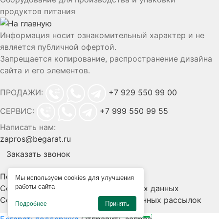
продуктов питания
Информация носит ознакомительный характер и не
является публичной офертой.
Запрещается копирование, распространение дизайна
сайта и его элементов.
ПРОДАЖИ:
+7 929 550 99 00
СЕРВИС:
+7 999 550 99 55
Написать нам:
zapros@begarat.ru
Заказать звонок
Политика конфиденциальности
Мы используем cookies для улучшения
работы сайта
Согласие на обработку персональных данных
Согласие на получение информационных рассылок
Принять
Подробнее