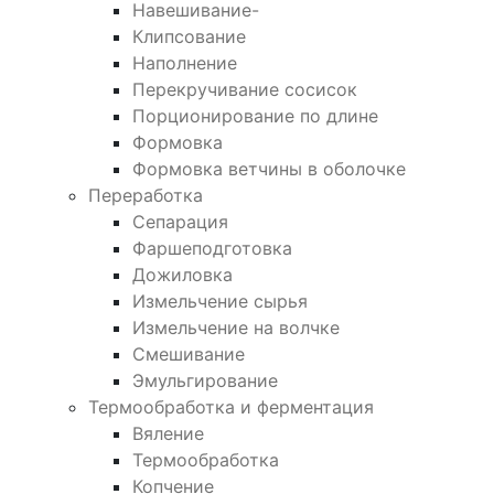
Навешивание-
Клипсование
Наполнение
Перекручивание сосисок
Порционирование по длине
Формовка
Формовка ветчины в оболочке
Переработка
Сепарация
Фаршеподготовка
Дожиловка
Измельчение сырья
Измельчение на волчке
Смешивание
Эмульгирование
Термообработка и ферментация
Вяление
Термообработка
Копчение