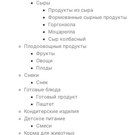
Сыры
Продукты из сыра
Формованные сырные продукты
Горгонзола
Моцарелла
Сыр колбасный
Плодоовощные продукты
Фрукты
Овощи
Плоды
Снеки
Снек
Готовые блюда
Готовый продукт
Паштет
Кондитерские изделия
Детское питание
Смеси
Корма для животных