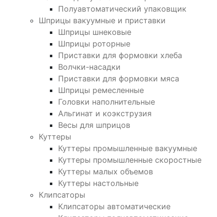
Полуавтоматический упаковщик
Шприцы вакуумные и приставки
Шприцы шнековые
Шприцы роторные
Приставки для формовки хлеба
Волчки-насадки
Приставки для формовки мяса
Шприцы ремесленные
Головки наполнительные
Альгинат и коэкструзия
Весы для шприцов
Куттеры
Куттеры промышленные вакуумные
Куттеры промышленные скоростные
Куттеры малых объемов
Куттеры настольные
Клипсаторы
Клипсаторы автоматические