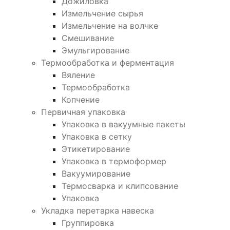
Дожиловка
Измельчение сырья
Измельчение на волчке
Смешивание
Эмульгирование
Термообработка и ферментация
Вяление
Термообработка
Копчение
Первичная упаковка
Упаковка в вакуумные пакеты
Упаковка в сетку
Этикетирование
Упаковка в термоформер
Вакуумирование
Термосварка и клипсование
Упаковка
Укладка перетарка навеска
Группировка