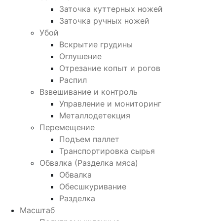
Заточка куттерных ножей
Заточка ручных ножей
Убой
Вскрытие грудины
Оглушение
Отрезание копыт и рогов
Распил
Взвешивание и контроль
Управление и мониторинг
Металлодетекция
Перемещение
Подъем паллет
Транспортировка сырья
Обвалка (Разделка мяса)
Обвалка
Обесшкуривание
Разделка
Масштаб