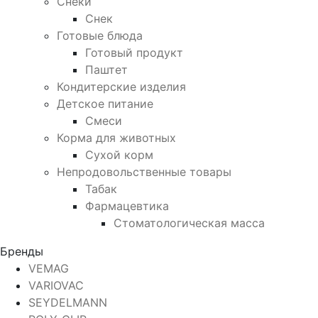
Снеки
Снек
Готовые блюда
Готовый продукт
Паштет
Кондитерские изделия
Детское питание
Смеси
Корма для животных
Сухой корм
Непродовольственные товары
Табак
Фармацевтика
Стоматологическая масса
Бренды
VEMAG
VARIOVAC
SEYDELMANN