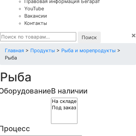
Правовая информация Бегарат
YouTube
Вакансии
Контакты
×
Искать:
Главная
>
Продукты
>
Рыба и морепродукты
>
Рыба
Рыба
Оборудование
В наличии
Процесс