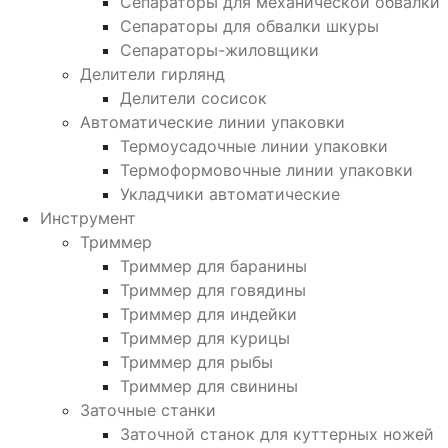
Сепараторы для механической обвалки
Сепараторы для обвалки шкуры
Сепараторы-жиловщики
Делители гирлянд
Делители сосисок
Автоматические линии упаковки
Термоусадочные линии упаковки
Термоформовочные линии упаковки
Укладчики автоматические
Инструмент
Триммер
Триммер для баранины
Триммер для говядины
Триммер для индейки
Триммер для курицы
Триммер для рыбы
Триммер для свинины
Заточные станки
Заточной станок для куттерных ножей