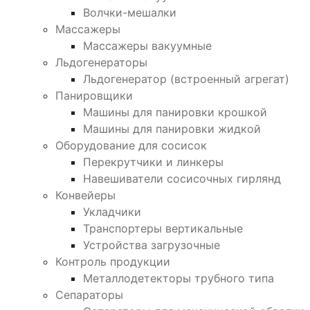
Волчки-мешалки
Массажеры
Массажеры вакуумные
Льдогенераторы
Льдогенератор (встроенный агрегат)
Панировщики
Машины для панировки крошкой
Машины для панировки жидкой
Оборудование для сосисок
Перекрутчики и линкеры
Навешиватели сосисочных гирлянд
Конвейеры
Укладчики
Транспортеры вертикальные
Устройства загрузочные
Контроль продукции
Металлодетекторы трубного типа
Сепараторы