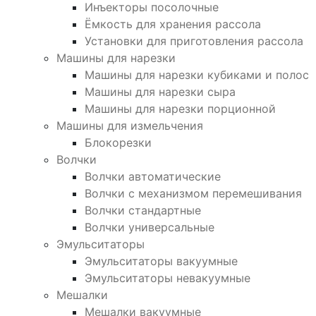
Инъекторы посолочные
Ёмкость для хранения рассола
Установки для приготовления рассола
Машины для нарезки
Машины для нарезки кубиками и полос
Машины для нарезки сыра
Машины для нарезки порционной
Машины для измельчения
Блокорезки
Волчки
Волчки автоматические
Волчки с механизмом перемешивания
Волчки стандартные
Волчки универсальные
Эмульситаторы
Эмульситаторы вакуумные
Эмульситаторы невакуумные
Мешалки
Мешалки вакуумные