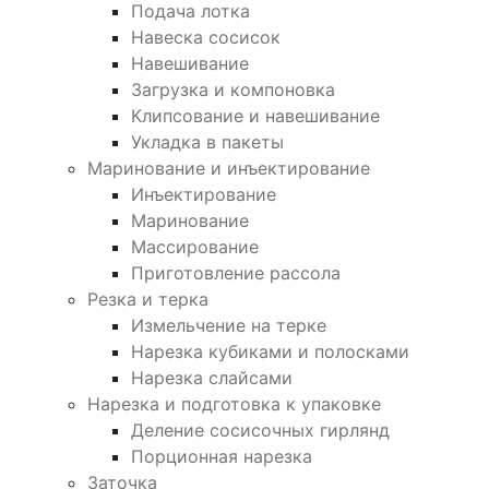
Подача лотка
Навеска сосисок
Навешивание
Загрузка и компоновка
Клипсование и навешивание
Укладка в пакеты
Маринование и инъектирование
Инъектирование
Маринование
Массирование
Приготовление рассола
Резка и терка
Измельчение на терке
Нарезка кубиками и полосками
Нарезка слайсами
Нарезка и подготовка к упаковке
Деление сосисочных гирлянд
Порционная нарезка
Заточка