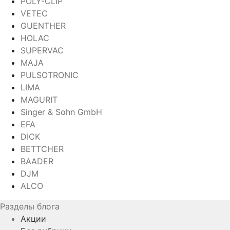
POLY-CLIP
VETEC
GUENTHER
HOLAC
SUPERVAC
MAJA
PULSOTRONIC
LIMA
MAGURIT
Singer & Sohn GmbH
EFA
DICK
BETTCHER
BAADER
DJM
ALCO
Разделы блога
Акции