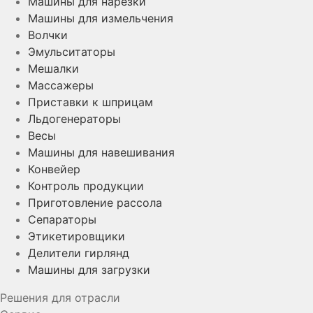
Машины для нарезки
Машины для измельчения
Волчки
Эмульситаторы
Мешалки
Массажеры
Приставки к шприцам
Льдогенераторы
Весы
Машины для навешивания
Конвейер
Контроль продукции
Приготовление рассола
Сепараторы
Этикетировщики
Делители гирлянд
Машины для загрузки
Решения для отрасли