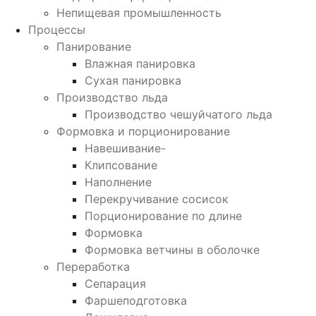
Непищевая промышленность
Процессы
Панирование
Влажная панировка
Сухая панировка
Производство льда
Производство чешуйчатого льда
Формовка и порционирование
Навешивание-
Клипсование
Наполнение
Перекручивание сосисок
Порционирование по длине
Формовка
Формовка ветчины в оболочке
Переработка
Сепарация
Фаршеподготовка