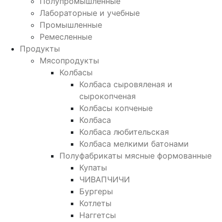
Полупромышленные
Лабораторные и учебные
Промышленные
Ремесленные
Продукты
Мясопродукты
Колбасы
Колбаса сыровяленая и
сырокопченая
Колбасы копченые
Колбаса
Колбаса любительская
Колбаса мелкими батонами
Полуфабрикаты мясные формованные
Купаты
ЧИВАПЧИЧИ
Бургеры
Котлеты
Наггетсы