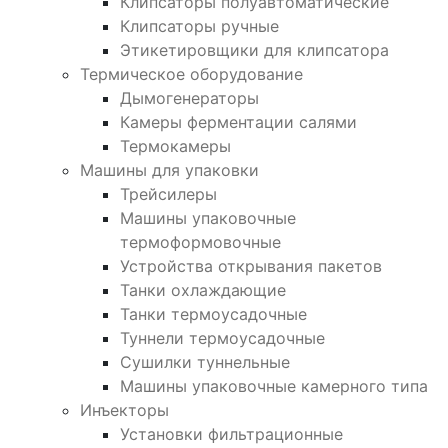
Клипсаторы полуавтоматические
Клипсаторы ручные
Этикетировщики для клипсатора
Термическое оборудование
Дымогенераторы
Камеры ферментации салями
Термокамеры
Машины для упаковки
Трейсилеры
Машины упаковочные
термоформовочные
Устройства открывания пакетов
Танки охлаждающие
Танки термоусадочные
Туннели термоусадочные
Сушилки туннельные
Машины упаковочные камерного типа
Инъекторы
Установки фильтрационные