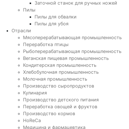
Заточной станок для ручных ножей
Пилы
Пилы для обвалки
Пилы для убоя
Отрасли
Мясоперерабатывающая промышленность
Переработка птицы
Рыбоперерабатывающая промышленность
Веганская пищевая промышленность
Кондитерская промышленность
Хлебобулочная промышленность
Молочная промышленность
Производство сыропродуктов
Кулинария
Производство детского питания
Переработка овощей и фруктов
Производство кормов
HoReCa
Медицина и фармацевтика