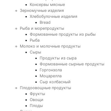
Консервы мясные
Зерномучные изделия
Хлебобулочные изделия
Bread
Рыба и морепродукты
Формованные продукты из рыбы
Рыба
Молоко и молочные продукты
Сыры
Продукты из сыра
Формованные сырные продукты
Горгонзола
Моцарелла
Сыр колбасный
Плодоовощные продукты
Фрукты
Овощи
Плоды