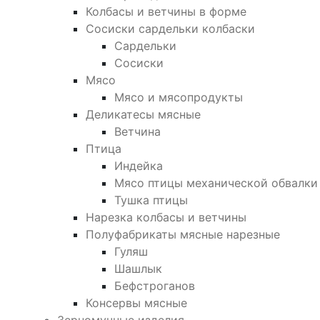
Колбасы и ветчины в форме
Сосиски сардельки колбаски
Сардельки
Сосиски
Мясо
Мясо и мясопродукты
Деликатесы мясные
Ветчина
Птица
Индейка
Мясо птицы механической обвалки
Тушка птицы
Нарезка колбасы и ветчины
Полуфабрикаты мясные нарезные
Гуляш
Шашлык
Бефстроганов
Консервы мясные