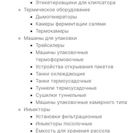
Этикетировщики для клипсатора
Термическое оборудование
Дымогенераторы
Камеры ферментации салями
Термокамеры
Машины для упаковки
Трейсилеры
Машины упаковочные
термоформовочные
Устройства открывания пакетов
Танки охлаждающие
Танки термоусадочные
Туннели термоусадочные
Сушилки туннельные
Машины упаковочные камерного типа
Инъекторы
Установки фильтрационные
Инъекторы посолочные
Ёмкость для хранения рассола