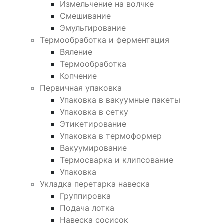
Измельчение на волчке
Смешивание
Эмульгирование
Термообработка и ферментация
Вяление
Термообработка
Копчение
Первичная упаковка
Упаковка в вакуумные пакеты
Упаковка в сетку
Этикетирование
Упаковка в термоформер
Вакуумирование
Термосварка и клипсование
Упаковка
Укладка перетарка навеска
Группировка
Подача лотка
Навеска сосисок