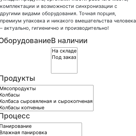
комплектации и возможности синхронизации с
другими видами оборудования. Точная порция,
премиум упаковка и никакого вмешательства человека
– актуально, гигиенично и производительно!
Оборудование
В наличии
Продукты
Процесс