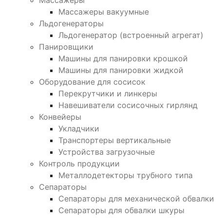
Массажеры
Массажеры вакуумные
Льдогенераторы
Льдогенератор (встроенный агрегат)
Панировщики
Машины для панировки крошкой
Машины для панировки жидкой
Оборудование для сосисок
Перекрутчики и линкеры
Навешиватели сосисочных гирлянд
Конвейеры
Укладчики
Транспортеры вертикальные
Устройства загрузочные
Контроль продукции
Металлодетекторы трубного типа
Сепараторы
Сепараторы для механической обвалки
Сепараторы для обвалки шкуры