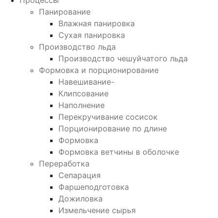
Процессы
Панирование
Влажная панировка
Сухая панировка
Производство льда
Производство чешуйчатого льда
Формовка и порционирование
Навешивание-
Клипсование
Наполнение
Перекручивание сосисок
Порционирование по длине
Формовка
Формовка ветчины в оболочке
Переработка
Сепарация
Фаршеподготовка
Дожиловка
Измельчение сырья