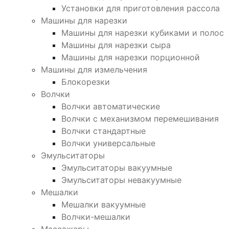
Установки для приготовления рассола
Машины для нарезки
Машины для нарезки кубиками и полос
Машины для нарезки сыра
Машины для нарезки порционной
Машины для измельчения
Блокорезки
Волчки
Волчки автоматические
Волчки с механизмом перемешивания
Волчки стандартные
Волчки универсальные
Эмульситаторы
Эмульситаторы вакуумные
Эмульситаторы невакуумные
Мешалки
Мешалки вакуумные
Волчки-мешалки