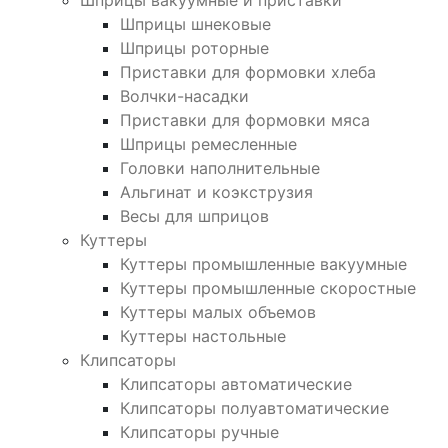
Шприцы вакуумные и приставки
Шприцы шнековые
Шприцы роторные
Приставки для формовки хлеба
Волчки-насадки
Приставки для формовки мяса
Шприцы ремесленные
Головки наполнительные
Альгинат и коэкструзия
Весы для шприцов
Куттеры
Куттеры промышленные вакуумные
Куттеры промышленные скоростные
Куттеры малых объемов
Куттеры настольные
Клипсаторы
Клипсаторы автоматические
Клипсаторы полуавтоматические
Клипсаторы ручные