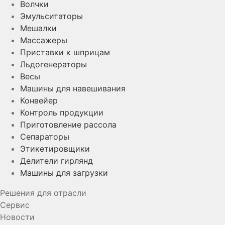
Волчки
Эмульситаторы
Мешалки
Массажеры
Приставки к шприцам
Льдогенераторы
Весы
Машины для навешивания
Конвейер
Контроль продукции
Приготовление рассола
Сепараторы
Этикетировщики
Делители гирлянд
Машины для загрузки
Решения для отрасли
Сервис
Новости