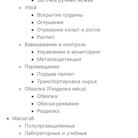
Заточка ручных ножей
Убой
Вскрытие грудины
Оглушение
Отрезание копыт и рогов
Распил
Взвешивание и контроль
Управление и мониторинг
Металлодетекция
Перемещение
Подъем паллет
Транспортировка сырья
Обвалка (Разделка мяса)
Обвалка
Обесшкуривание
Разделка
Масштаб
Полупромышленные
Лабораторные и учебные