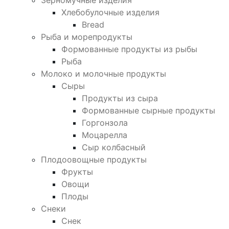
Зерномучные изделия
Хлебобулочные изделия
Bread
Рыба и морепродукты
Формованные продукты из рыбы
Рыба
Молоко и молочные продукты
Сыры
Продукты из сыра
Формованные сырные продукты
Горгонзола
Моцарелла
Сыр колбасный
Плодоовощные продукты
Фрукты
Овощи
Плоды
Снеки
Снек