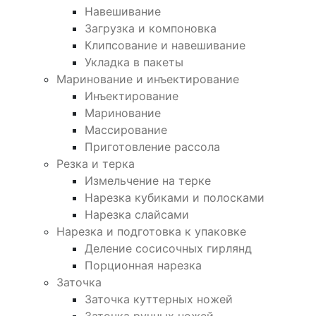
Навешивание
Загрузка и компоновка
Клипсование и навешивание
Укладка в пакеты
Маринование и инъектирование
Инъектирование
Маринование
Массирование
Приготовление рассола
Резка и терка
Измельчение на терке
Нарезка кубиками и полосками
Нарезка слайсами
Нарезка и подготовка к упаковке
Деление сосисочных гирлянд
Порционная нарезка
Заточка
Заточка куттерных ножей