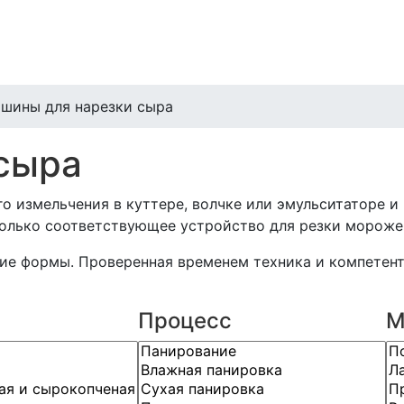
шины для нарезки сыра
сыра
о измельчения в куттере, волчке или эмульситаторе и
олько соответствующее устройство для резки морожен
угие формы. Проверенная временем техника и компетен
Процесс
М