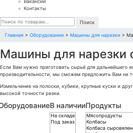
Вакансии
Контакты
Искать:
Главная
>
Оборудование
>
Машины для нарезки
>
Ма
Машины для нарезки 
Если Вам нужно приготовить сырьё для дальнейшего ег
производительности, мы сможем предложить Вам не т
Измельчение на полоски, кубики, крупные куски и др
высокой точности резки.
Оборудование
В наличии
Продукты