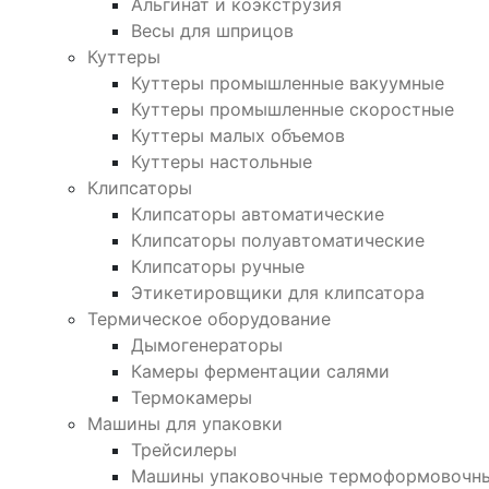
Альгинат и коэкструзия
Весы для шприцов
Куттеры
Куттеры промышленные вакуумные
Куттеры промышленные скоростные
Куттеры малых объемов
Куттеры настольные
Клипсаторы
Клипсаторы автоматические
Клипсаторы полуавтоматические
Клипсаторы ручные
Этикетировщики для клипсатора
Термическое оборудование
Дымогенераторы
Камеры ферментации салями
Термокамеры
Машины для упаковки
Трейсилеры
Машины упаковочные термоформовочн