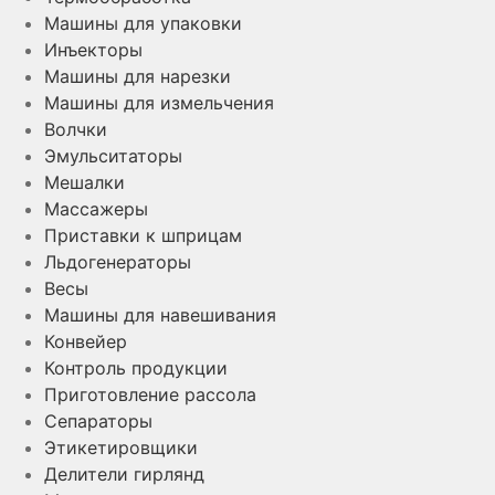
Машины для упаковки
Инъекторы
Машины для нарезки
Машины для измельчения
Волчки
Эмульситаторы
Мешалки
Массажеры
Приставки к шприцам
Льдогенераторы
Весы
Машины для навешивания
Конвейер
Контроль продукции
Приготовление рассола
Сепараторы
Этикетировщики
Делители гирлянд