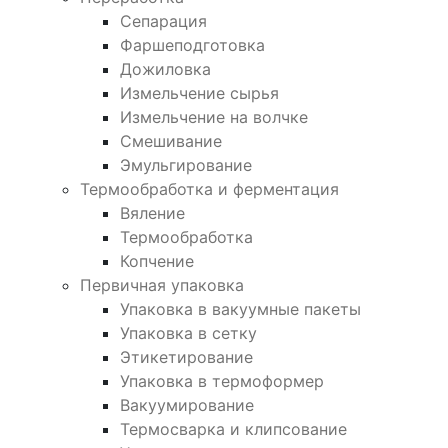
Сепарация
Фаршеподготовка
Дожиловка
Измельчение сырья
Измельчение на волчке
Смешивание
Эмульгирование
Термообработка и ферментация
Вяление
Термообработка
Копчение
Первичная упаковка
Упаковка в вакуумные пакеты
Упаковка в сетку
Этикетирование
Упаковка в термоформер
Вакуумирование
Термосварка и клипсование