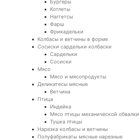
Бургеры
Котлеты
Наггетсы
Фарш
Фрикадельки
Колбасы и ветчины в форме
Сосиски сардельки колбаски
Сардельки
Сосиски
Мясо
Мясо и мясопродукты
Деликатесы мясные
Ветчина
Птица
Индейка
Мясо птицы механической обвалки
Тушка птицы
Нарезка колбасы и ветчины
Полуфабрикаты мясные нарезные