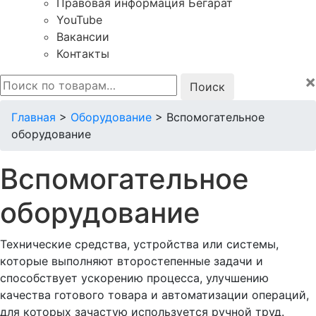
Правовая информация Бегарат
YouTube
Вакансии
Контакты
×
Искать:
Главная
>
Оборудование
>
Вспомогательное
оборудование
Вспомогательное
оборудование
Технические средства, устройства или системы,
которые выполняют второстепенные задачи и
способствует ускорению процесса, улучшению
качества готового товара и автоматизации операций,
для которых зачастую используется ручной труд.