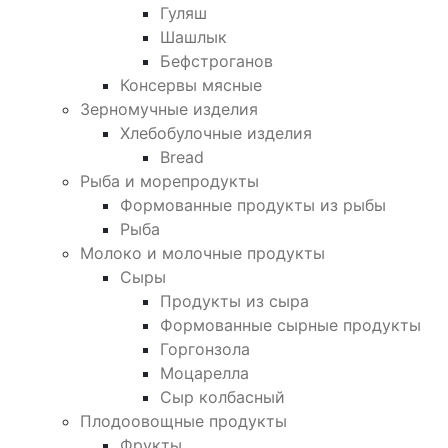
Гуляш
Шашлык
Бефстроганов
Консервы мясные
Зерномучные изделия
Хлебобулочные изделия
Bread
Рыба и морепродукты
Формованные продукты из рыбы
Рыба
Молоко и молочные продукты
Сыры
Продукты из сыра
Формованные сырные продукты
Горгонзола
Моцарелла
Сыр колбасный
Плодоовощные продукты
Фрукты