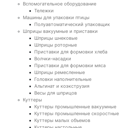
Вспомогательное оборудование
Тележки
Машины для упаковки птицы
Полуавтоматический упаковщик
Шприцы вакуумные и приставки
Шприцы шнековые
Шприцы роторные
Приставки для формовки хлеба
Волчки-насадки
Приставки для формовки мяса
Шприцы ремесленные
Головки наполнительные
Альгинат и коэкструзия
Весы для шприцов
Куттеры
Куттеры промышленные вакуумные
Куттеры промышленные скоростные
Куттеры малых объемов
Куттеры настольные