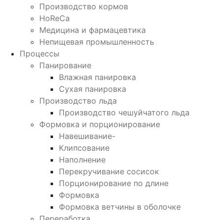
Производство кормов
HoReCa
Медицина и фармацевтика
Непищевая промышленность
Процессы
Панирование
Влажная панировка
Сухая панировка
Производство льда
Производство чешуйчатого льда
Формовка и порционирование
Навешивание-
Клипсование
Наполнение
Перекручивание сосисок
Порционирование по длине
Формовка
Формовка ветчины в оболочке
Переработка