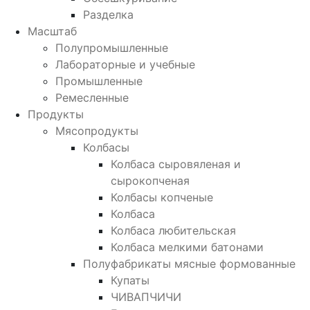
Разделка
Масштаб
Полупромышленные
Лабораторные и учебные
Промышленные
Ремесленные
Продукты
Мясопродукты
Колбасы
Колбаса сыровяленая и
сырокопченая
Колбасы копченые
Колбаса
Колбаса любительская
Колбаса мелкими батонами
Полуфабрикаты мясные формованные
Купаты
ЧИВАПЧИЧИ