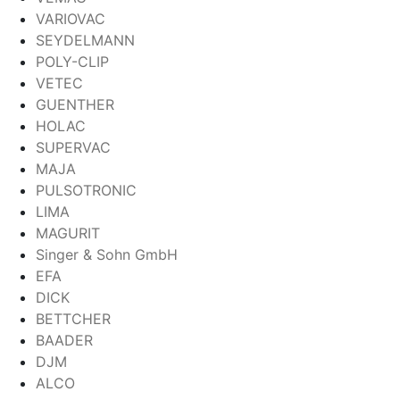
VARIOVAC
SEYDELMANN
POLY-CLIP
VETEC
GUENTHER
HOLAC
SUPERVAC
MAJA
PULSOTRONIC
LIMA
MAGURIT
Singer & Sohn GmbH
EFA
DICK
BETTCHER
BAADER
DJM
ALCO