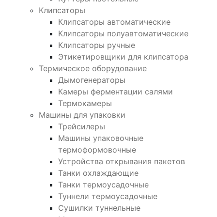
Клипсаторы
Клипсаторы автоматические
Клипсаторы полуавтоматические
Клипсаторы ручные
Этикетировщики для клипсатора
Термическое оборудование
Дымогенераторы
Камеры ферментации салями
Термокамеры
Машины для упаковки
Трейсилеры
Машины упаковочные
термоформовочные
Устройства открывания пакетов
Танки охлаждающие
Танки термоусадочные
Туннели термоусадочные
Сушилки туннельные