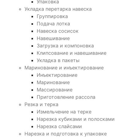
Упаковка
Укладка перетарка навеска
Группировка
Подача лотка
Навеска сосисок
Навешивание
Загрузка и компоновка
Клипсование и навешивание
Укладка в пакеты
Маринование и инъектирование
Инъектирование
Маринование
Массирование
Приготовление рассола
Резка и терка
Измельчение на терке
Нарезка кубиками и полосками
Нарезка слайсами
Нарезка и подготовка к упаковке