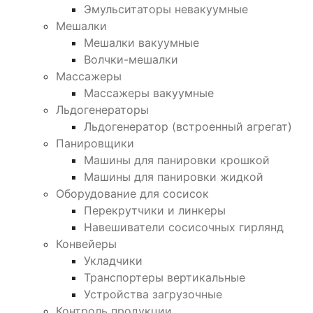
Эмульситаторы невакуумные
Мешалки
Мешалки вакуумные
Волчки-мешалки
Массажеры
Массажеры вакуумные
Льдогенераторы
Льдогенератор (встроенный агрегат)
Панировщики
Машины для панировки крошкой
Машины для панировки жидкой
Оборудование для сосисок
Перекрутчики и линкеры
Навешиватели сосисочных гирлянд
Конвейеры
Укладчики
Транспортеры вертикальные
Устройства загрузочные
Контроль продукции