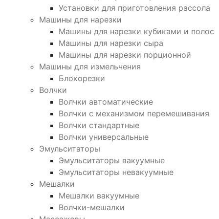
Установки для приготовления рассола
Машины для нарезки
Машины для нарезки кубиками и полос
Машины для нарезки сыра
Машины для нарезки порционной
Машины для измельчения
Блокорезки
Волчки
Волчки автоматические
Волчки с механизмом перемешивания
Волчки стандартные
Волчки универсальные
Эмульситаторы
Эмульситаторы вакуумные
Эмульситаторы невакуумные
Мешалки
Мешалки вакуумные
Волчки-мешалки