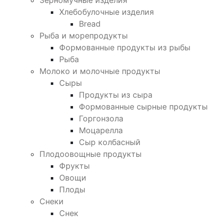
Зерномучные изделия
Хлебобулочные изделия
Bread
Рыба и морепродукты
Формованные продукты из рыбы
Рыба
Молоко и молочные продукты
Сыры
Продукты из сыра
Формованные сырные продукты
Горгонзола
Моцарелла
Сыр колбасный
Плодоовощные продукты
Фрукты
Овощи
Плоды
Снеки
Снек