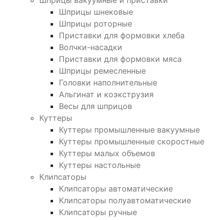
Шприцы вакуумные и приставки
Шприцы шнековые
Шприцы роторные
Приставки для формовки хлеба
Волчки-насадки
Приставки для формовки мяса
Шприцы ремесленные
Головки наполнительные
Альгинат и коэкструзия
Весы для шприцов
Куттеры
Куттеры промышленные вакуумные
Куттеры промышленные скоростные
Куттеры малых объемов
Куттеры настольные
Клипсаторы
Клипсаторы автоматические
Клипсаторы полуавтоматические
Клипсаторы ручные