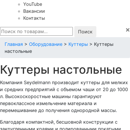
YouTube
Вакансии
Контакты
×
Искать:
Главная
>
Оборудование
>
Куттеры
>
Куттеры
настольные
Куттеры настольные
Компания Seydelmann производит куттеры для мелких
и средних предприятий с объемом чаши от 20 до 1000
л. Высокоскоростные машины гарантируют
первоклассное измельчение материала и
перемешивание до получения однородной массы.
Благодаря компактной, бесшовной конструкции с
закругленными краями и полированными покатыми