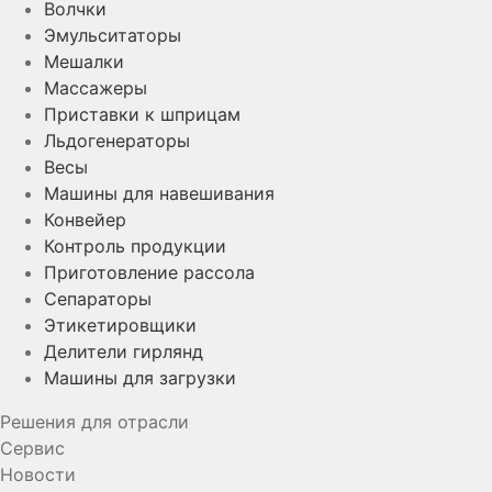
Волчки
Эмульситаторы
Мешалки
Массажеры
Приставки к шприцам
Льдогенераторы
Весы
Машины для навешивания
Конвейер
Контроль продукции
Приготовление рассола
Сепараторы
Этикетировщики
Делители гирлянд
Машины для загрузки
Решения для отрасли
Сервис
Новости