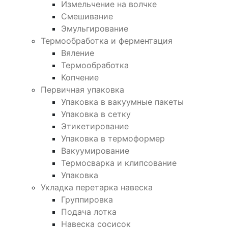
Измельчение на волчке
Смешивание
Эмульгирование
Термообработка и ферментация
Вяление
Термообработка
Копчение
Первичная упаковка
Упаковка в вакуумные пакеты
Упаковка в сетку
Этикетирование
Упаковка в термоформер
Вакуумирование
Термосварка и клипсование
Упаковка
Укладка перетарка навеска
Группировка
Подача лотка
Навеска сосисок