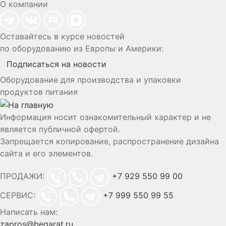
О компании
Оставайтесь в курсе новостей
по оборудованию из Европы и Америки:
Подписаться на новости
Оборудование для производства и упаковки
продуктов питания
Информация носит ознакомительный характер и не
является публичной офертой.
Запрещается копирование, распространение дизайна
сайта и его элементов.
ПРОДАЖИ:
+7 929 550 99 00
СЕРВИС:
+7 999 550 99 55
Написать нам:
zapros@begarat.ru