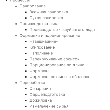
Процессы
Панирование
Влажная панировка
Сухая панировка
Производство льда
Производство чешуйчатого льда
Формовка и порционирование
Навешивание-
Клипсование
Наполнение
Перекручивание сосисок
Порционирование по длине
Формовка
Формовка ветчины в оболочке
Переработка
Сепарация
Фаршеподготовка
Дожиловка
Измельчение сырья