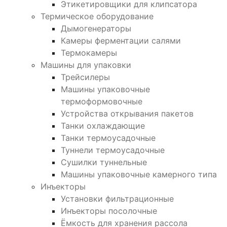
Этикетировщики для клипсатора
Термическое оборудование
Дымогенераторы
Камеры ферментации салями
Термокамеры
Машины для упаковки
Трейсилеры
Машины упаковочные
термоформовочные
Устройства открывания пакетов
Танки охлаждающие
Танки термоусадочные
Туннели термоусадочные
Сушилки туннельные
Машины упаковочные камерного типа
Инъекторы
Установки фильтрационные
Инъекторы посолочные
Ёмкость для хранения рассола