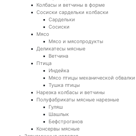
Колбасы и ветчины в форме
Сосиски сардельки колбаски
Сардельки
Сосиски
Мясо
Мясо и мясопродукты
Деликатесы мясные
Ветчина
Птица
Индейка
Мясо птицы механической обвалки
Тушка птицы
Нарезка колбасы и ветчины
Полуфабрикаты мясные нарезные
Гуляш
Шашлык
Бефстроганов
Консервы мясные