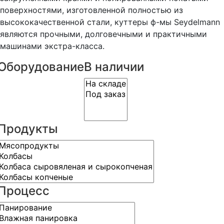
поверхностями, изготовленной полностью из
высококачественной стали, куттеры ф-мы Seydelmann
являются прочными, долговечными и практичными
машинами экстра-класса.
Оборудование
В наличии
Продукты
Процесс