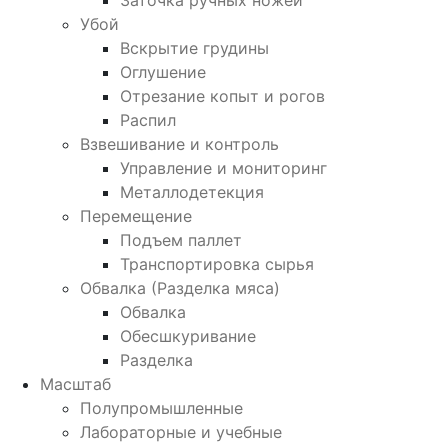
Заточка ручных ножей
Убой
Вскрытие грудины
Оглушение
Отрезание копыт и рогов
Распил
Взвешивание и контроль
Управление и мониторинг
Металлодетекция
Перемещение
Подъем паллет
Транспортировка сырья
Обвалка (Разделка мяса)
Обвалка
Обесшкуривание
Разделка
Масштаб
Полупромышленные
Лабораторные и учебные