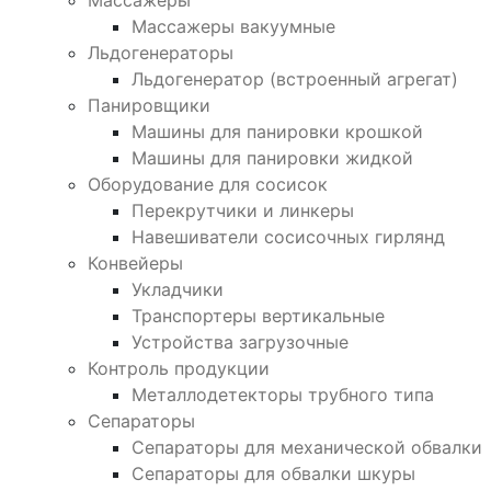
Массажеры
Массажеры вакуумные
Льдогенераторы
Льдогенератор (встроенный агрегат)
Панировщики
Машины для панировки крошкой
Машины для панировки жидкой
Оборудование для сосисок
Перекрутчики и линкеры
Навешиватели сосисочных гирлянд
Конвейеры
Укладчики
Транспортеры вертикальные
Устройства загрузочные
Контроль продукции
Металлодетекторы трубного типа
Сепараторы
Сепараторы для механической обвалки
Сепараторы для обвалки шкуры