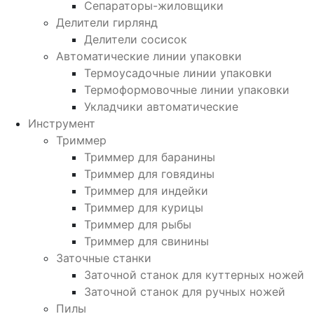
Сепараторы-жиловщики
Делители гирлянд
Делители сосисок
Автоматические линии упаковки
Термоусадочные линии упаковки
Термоформовочные линии упаковки
Укладчики автоматические
Инструмент
Триммер
Триммер для баранины
Триммер для говядины
Триммер для индейки
Триммер для курицы
Триммер для рыбы
Триммер для свинины
Заточные станки
Заточной станок для куттерных ножей
Заточной станок для ручных ножей
Пилы