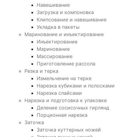
Навешивание
Загрузка и компоновка
Клипсование и навешивание
Укладка в пакеты
Маринование и инъектирование
Инъектирование
Маринование
Массирование
Приготовление рассола
Резка и терка
Измельчение на терке
Нарезка кубиками и полосками
Нарезка слайсами
Нарезка и подготовка к упаковке
Деление сосисочных гирлянд
Порционная нарезка
Заточка
Заточка куттерных ножей