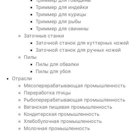
Триммер для говядины
Триммер для индейки
Триммер для курицы
Триммер для рыбы
Триммер для свинины
Заточные станки
Заточной станок для куттерных ножей
Заточной станок для ручных ножей
Пилы
Пилы для обвалки
Пилы для убоя
Отрасли
Мясоперерабатывающая промышленность
Переработка птицы
Рыбоперерабатывающая промышленность
Веганская пищевая промышленность
Кондитерская промышленность
Хлебобулочная промышленность
Молочная промышленность