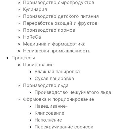
Производство сыропродуктов
Кулинария
Производство детского питания
Переработка овощей и фруктов
Производство кормов
HoReCa
Медицина и фармацевтика
Непищевая промышленность
Процессы
Панирование
Влажная панировка
Сухая панировка
Производство льда
Производство чешуйчатого льда
Формовка и порционирование
Навешивание-
Клипсование
Наполнение
Перекручивание сосисок