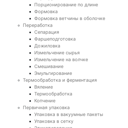
Порционирование по длине
Формовка
Формовка ветчины в оболочке
Переработка
Сепарация
Фаршеподготовка
Дожиловка
Измельчение сырья
Измельчение на волчке
Смешивание
Эмульгирование
Термообработка и ферментация
Вяление
Термообработка
Копчение
Первичная упаковка
Упаковка в вакуумные пакеты
Упаковка в сетку