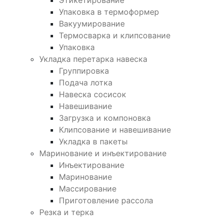
Этикетирование
Упаковка в термоформер
Вакуумирование
Термосварка и клипсование
Упаковка
Укладка перетарка навеска
Группировка
Подача лотка
Навеска сосисок
Навешивание
Загрузка и компоновка
Клипсование и навешивание
Укладка в пакеты
Маринование и инъектирование
Инъектирование
Маринование
Массирование
Приготовление рассола
Резка и терка