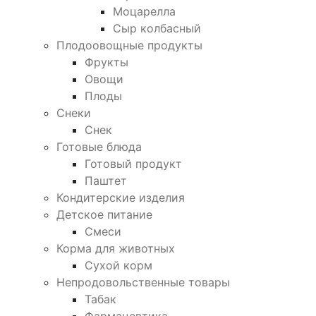
Моцарелла
Сыр колбасный
Плодоовощные продукты
Фрукты
Овощи
Плоды
Снеки
Снек
Готовые блюда
Готовый продукт
Паштет
Кондитерские изделия
Детское питание
Смеси
Корма для животных
Сухой корм
Непродовольственные товары
Табак