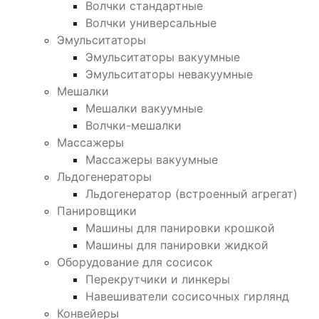
Волчки стандартные
Волчки универсальные
Эмульситаторы
Эмульситаторы вакуумные
Эмульситаторы невакуумные
Мешалки
Мешалки вакуумные
Волчки-мешалки
Массажеры
Массажеры вакуумные
Льдогенераторы
Льдогенератор (встроенный агрегат)
Панировщики
Машины для панировки крошкой
Машины для панировки жидкой
Оборудование для сосисок
Перекрутчики и линкеры
Навешиватели сосисочных гирлянд
Конвейеры