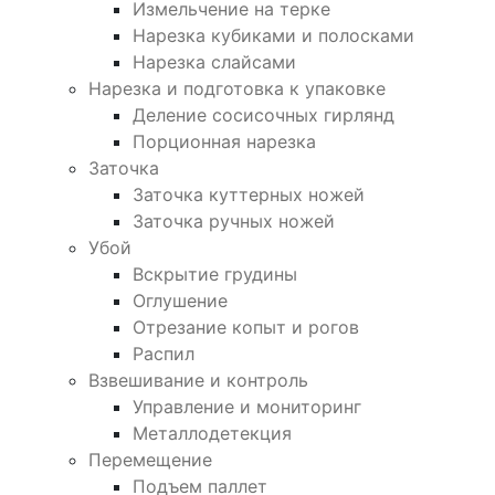
Измельчение на терке
Нарезка кубиками и полосками
Нарезка слайсами
Нарезка и подготовка к упаковке
Деление сосисочных гирлянд
Порционная нарезка
Заточка
Заточка куттерных ножей
Заточка ручных ножей
Убой
Вскрытие грудины
Оглушение
Отрезание копыт и рогов
Распил
Взвешивание и контроль
Управление и мониторинг
Металлодетекция
Перемещение
Подъем паллет