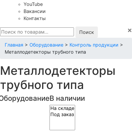
YouTube
Вакансии
Контакты
×
Искать:
Главная
>
Оборудование
>
Контроль продукции
>
Металлодетекторы трубного типа
Металлодетекторы
трубного типа
Оборудование
В наличии