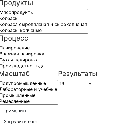
Продукты
Процесс
Масштаб
Результаты
Применить
Загрузить еще