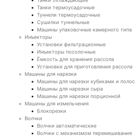
Танки охлаждающие
Танки термоусадочные
Туннели термоусадочные
Сушилки туннельные
Машины упаковочные камерного типа
Инъекторы
Установки фильтрационные
Инъекторы посолочные
Ёмкость для хранения рассола
Установки для приготовления рассола
Машины для нарезки
Машины для нарезки кубиками и полос
Машины для нарезки сыра
Машины для нарезки порционной
Машины для измельчения
Блокорезки
Волчки
Волчки автоматические
Волчки с механизмом перемешивания