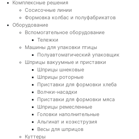
Комплексные решения
Сосисочные линии
Формовка колбас и полуфабрикатов
Оборудование
Вспомогательное оборудование
Тележки
Машины для упаковки птицы
Полуавтоматический упаковщик
Шприцы вакуумные и приставки
Шприцы шнековые
Шприцы роторные
Приставки для формовки хлеба
Волчки-насадки
Приставки для формовки мяса
Шприцы ремесленные
Головки наполнительные
Альгинат и коэкструзия
Весы для шприцов
Куттеры