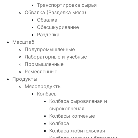
Транспортировка сырья
Обвалка (Разделка мяса)
Обвалка
Обесшкуривание
Разделка
Масштаб
Полупромышленные
Лабораторные и учебные
Промышленные
Ремесленные
Продукты
Мясопродукты
Колбасы
Колбаса сыровяленая и
сырокопченая
Колбасы копченые
Колбаса
Колбаса любительская