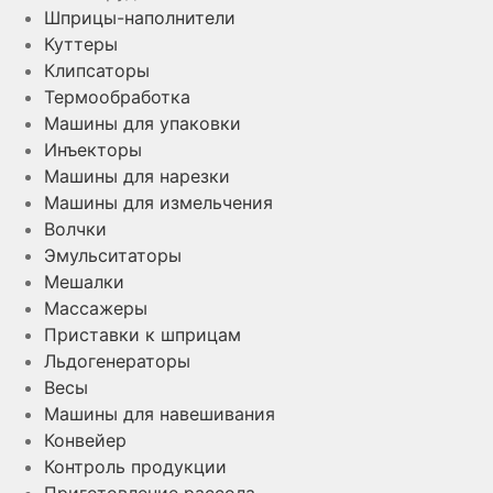
Шприцы-наполнители
Куттеры
Клипсаторы
Термообработка
Машины для упаковки
Инъекторы
Машины для нарезки
Машины для измельчения
Волчки
Эмульситаторы
Мешалки
Массажеры
Приставки к шприцам
Льдогенераторы
Весы
Машины для навешивания
Конвейер
Контроль продукции