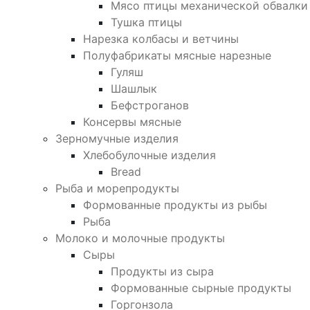
Мясо птицы механической обвалки
Тушка птицы
Нарезка колбасы и ветчины
Полуфабрикаты мясные нарезные
Гуляш
Шашлык
Бефстроганов
Консервы мясные
Зерномучные изделия
Хлебобулочные изделия
Bread
Рыба и морепродукты
Формованные продукты из рыбы
Рыба
Молоко и молочные продукты
Сыры
Продукты из сыра
Формованные сырные продукты
Горгонзола