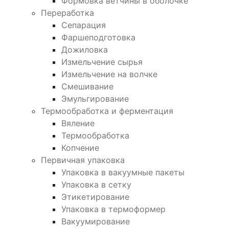
Формовка ветчины в оболочке
Переработка
Сепарация
Фаршеподготовка
Дожиловка
Измельчение сырья
Измельчение на волчке
Смешивание
Эмульгирование
Термообработка и ферментация
Вяление
Термообработка
Копчение
Первичная упаковка
Упаковка в вакуумные пакеты
Упаковка в сетку
Этикетирование
Упаковка в термоформер
Вакуумирование