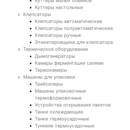
Куттеры малых объемов
Куттеры настольные
Клипсаторы
Клипсаторы автоматические
Клипсаторы полуавтоматические
Клипсаторы ручные
Этикетировщики для клипсатора
Термическое оборудование
Дымогенераторы
Камеры ферментации салями
Термокамеры
Машины для упаковки
Трейсилеры
Машины упаковочные
термоформовочные
Устройства открывания пакетов
Танки охлаждающие
Танки термоусадочные
Туннели термоусадочные