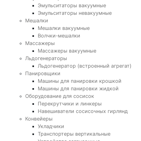
Эмульситаторы вакуумные
Эмульситаторы невакуумные
Мешалки
Мешалки вакуумные
Волчки-мешалки
Массажеры
Массажеры вакуумные
Льдогенераторы
Льдогенератор (встроенный агрегат)
Панировщики
Машины для панировки крошкой
Машины для панировки жидкой
Оборудование для сосисок
Перекрутчики и линкеры
Навешиватели сосисочных гирлянд
Конвейеры
Укладчики
Транспортеры вертикальные