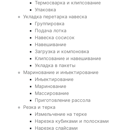
Термосварка и клипсование
Упаковка
Укладка перетарка навеска
Группировка
Подача лотка
Навеска сосисок
Навешивание
Загрузка и компоновка
Клипсование и навешивание
Укладка в пакеты
Маринование и инъектирование
Инъектирование
Маринование
Массирование
Приготовление рассола
Резка и терка
Измельчение на терке
Нарезка кубиками и полосками
Нарезка слайсами