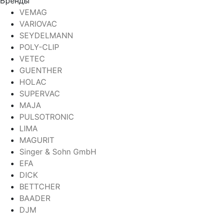
Бренды
VEMAG
VARIOVAC
SEYDELMANN
POLY-CLIP
VETEC
GUENTHER
HOLAC
SUPERVAC
MAJA
PULSOTRONIC
LIMA
MAGURIT
Singer & Sohn GmbH
EFA
DICK
BETTCHER
BAADER
DJM