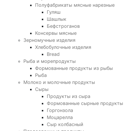
Полуфабрикаты мясные нарезные
Гуляш
Шашлык
Бефстроганов
Консервы мясные
Зерномучные изделия
Хлебобулочные изделия
Bread
Рыба и морепродукты
Формованные продукты из рыбы
Рыба
Молоко и молочные продукты
Сыры
Продукты из сыра
Формованные сырные продукты
Горгонзола
Моцарелла
Сыр колбасный