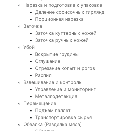
Нарезка и подготовка к упаковке
Деление сосисочных гирлянд
Порционная нарезка
Заточка
Заточка куттерных ножей
Заточка ручных ножей
Убой
Вскрытие грудины
Оглушение
Отрезание копыт и рогов
Распил
Взвешивание и контроль
Управление и мониторинг
Металлодетекция
Перемещение
Подъем паллет
Транспортировка сырья
Обвалка (Разделка мяса)