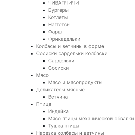
ЧИВАПЧИЧИ
Бургеры
Котлеты
Наггетсы
Фарш
Фрикадельки
Колбасы и ветчины в форме
Сосиски сардельки колбаски
Сардельки
Сосиски
Мясо
Мясо и мясопродукты
Деликатесы мясные
Ветчина
Птица
Индейка
Мясо птицы механической обвалки
Тушка птицы
Нарезка колбасы и ветчины