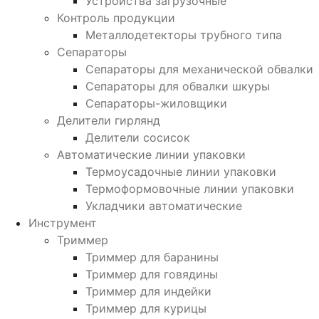
Устройства загрузочные
Контроль продукции
Металлодетекторы трубного типа
Сепараторы
Сепараторы для механической обвалки
Сепараторы для обвалки шкуры
Сепараторы-жиловщики
Делители гирлянд
Делители сосисок
Автоматические линии упаковки
Термоусадочные линии упаковки
Термоформовочные линии упаковки
Укладчики автоматические
Инструмент
Триммер
Триммер для баранины
Триммер для говядины
Триммер для индейки
Триммер для курицы