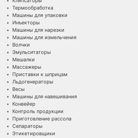
Клипсаторы
Термообработка
Машины для упаковки
Инъекторы
Машины для нарезки
Машины для измельчения
Волчки
Эмульситаторы
Мешалки
Массажеры
Приставки к шприцам
Льдогенераторы
Весы
Машины для навешивания
Конвейер
Контроль продукции
Приготовление рассола
Сепараторы
Этикетировщики