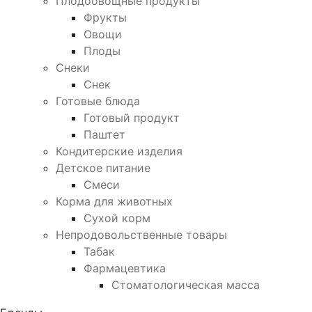
Плодоовощные продукты
Фрукты
Овощи
Плоды
Снеки
Снек
Готовые блюда
Готовый продукт
Паштет
Кондитерские изделия
Детское питание
Смеси
Корма для животных
Сухой корм
Непродовольственные товары
Табак
Фармацевтика
Стоматологическая масса