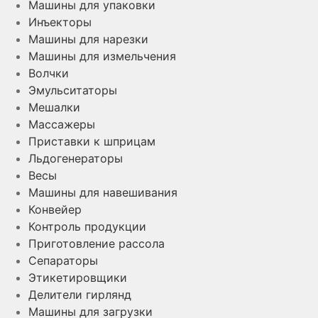
Машины для упаковки
Инъекторы
Машины для нарезки
Машины для измельчения
Волчки
Эмульситаторы
Мешалки
Массажеры
Приставки к шприцам
Льдогенераторы
Весы
Машины для навешивания
Конвейер
Контроль продукции
Приготовление рассола
Сепараторы
Этикетировщики
Делители гирлянд
Машины для загрузки