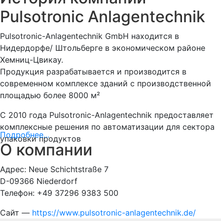
Pulsotronic Anlagentechnik
Pulsotronic-Anlagentechnik GmbH находится в
Нидердорфе/ Штольберге в экономическом районе
Хемниц-Цвикау.
Продукция разрабатывается и производится в
современном комплексе зданий с производственной
площадью более 8000 м²
С 2010 года Pulsotronic-Anlagentechnik предоставляет
комплексные решения по автоматизации для сектора
Подробнее...
упаковки продуктов
О компании
Адрес: Neue Schichtstraße 7
D-09366 Niederdorf
Телефон: +49 37296 9383 500
Сайт —
https://www.pulsotronic-anlagentechnik.de/