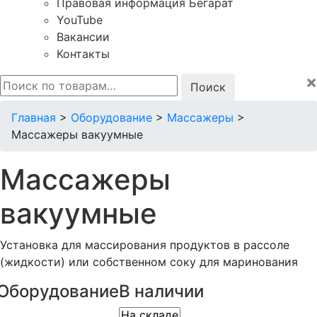
Правовая информация Бегарат
YouTube
Вакансии
Контакты
×
Искать:
Главная
>
Оборудование
>
Массажеры
>
Массажеры вакуумные
Массажеры
вакуумные
Установка для массирования продуктов в рассоле
(жидкости) или собственном соку для маринования
Оборудование
В наличии