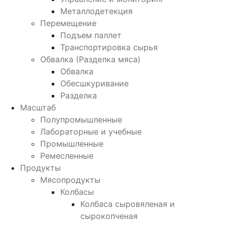
Металлодетекция
Перемещение
Подъем паллет
Транспортировка сырья
Обвалка (Разделка мяса)
Обвалка
Обесшкуривание
Разделка
Масштаб
Полупромышленные
Лабораторные и учебные
Промышленные
Ремесленные
Продукты
Мясопродукты
Колбасы
Колбаса сыровяленая и
сырокопченая