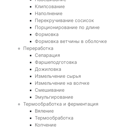
Клипсование
Наполнение
Перекручивание сосисок
Порционирование по длине
Формовка
Формовка ветчины в оболочке
Переработка
Сепарация
Фаршеподготовка
Дожиловка
Измельчение сырья
Измельчение на волчке
Смешивание
Эмульгирование
Термообработка и ферментация
Вяление
Термообработка
Копчение