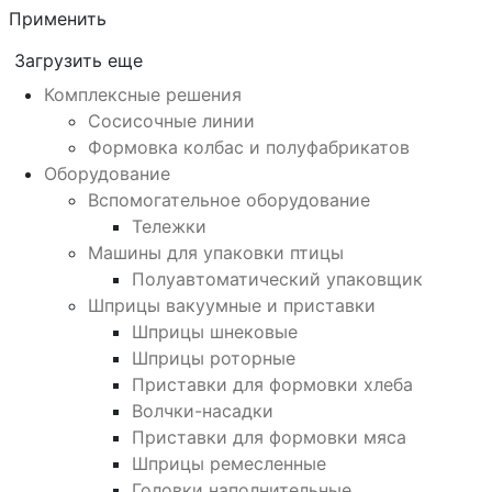
Применить
Загрузить еще
Комплексные решения
Сосисочные линии
Формовка колбас и полуфабрикатов
Оборудование
Вспомогательное оборудование
Тележки
Машины для упаковки птицы
Полуавтоматический упаковщик
Шприцы вакуумные и приставки
Шприцы шнековые
Шприцы роторные
Приставки для формовки хлеба
Волчки-насадки
Приставки для формовки мяса
Шприцы ремесленные
Головки наполнительные