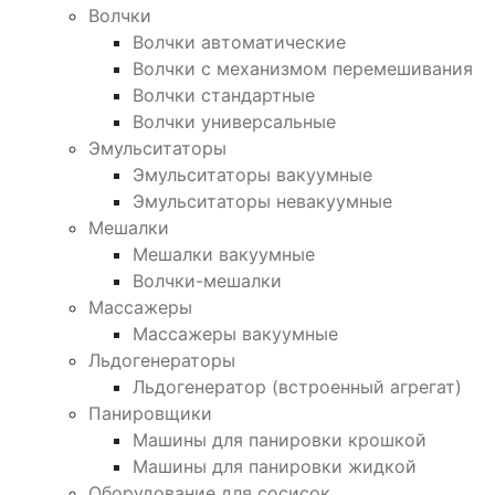
Волчки
Волчки автоматические
Волчки с механизмом перемешивания
Волчки стандартные
Волчки универсальные
Эмульситаторы
Эмульситаторы вакуумные
Эмульситаторы невакуумные
Мешалки
Мешалки вакуумные
Волчки-мешалки
Массажеры
Массажеры вакуумные
Льдогенераторы
Льдогенератор (встроенный агрегат)
Панировщики
Машины для панировки крошкой
Машины для панировки жидкой
Оборудование для сосисок