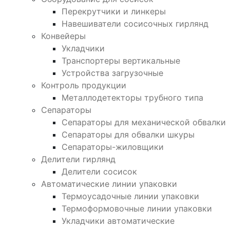
Перекрутчики и линкеры
Навешиватели сосисочных гирлянд
Конвейеры
Укладчики
Транспортеры вертикальные
Устройства загрузочные
Контроль продукции
Металлодетекторы трубного типа
Сепараторы
Сепараторы для механической обвалки
Сепараторы для обвалки шкуры
Сепараторы-жиловщики
Делители гирлянд
Делители сосисок
Автоматические линии упаковки
Термоусадочные линии упаковки
Термоформовочные линии упаковки
Укладчики автоматические