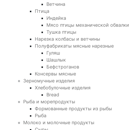
Ветчина
Птица
Индейка
Мясо птицы механической обвалки
Тушка птицы
Нарезка колбасы и ветчины
Полуфабрикаты мясные нарезные
Гуляш
Шашлык
Бефстроганов
Консервы мясные
Зерномучные изделия
Хлебобулочные изделия
Bread
Рыба и морепродукты
Формованные продукты из рыбы
Рыба
Молоко и молочные продукты
Сыры