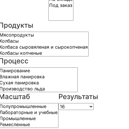
Продукты
Процесс
Масштаб
Результаты