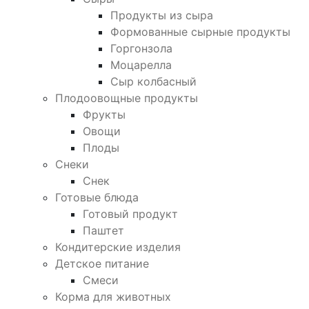
Продукты из сыра
Формованные сырные продукты
Горгонзола
Моцарелла
Сыр колбасный
Плодоовощные продукты
Фрукты
Овощи
Плоды
Снеки
Снек
Готовые блюда
Готовый продукт
Паштет
Кондитерские изделия
Детское питание
Смеси
Корма для животных