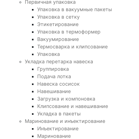
Первичная упаковка
Упаковка в вакуумные пакеты
Упаковка в сетку
Этикетирование
Упаковка в термоформер
Вакуумирование
Термосварка и клипсование
Упаковка
Укладка перетарка навеска
Группировка
Подача лотка
Навеска сосисок
Навешивание
Загрузка и компоновка
Клипсование и навешивание
Укладка в пакеты
Маринование и инъектирование
Инъектирование
Маринование