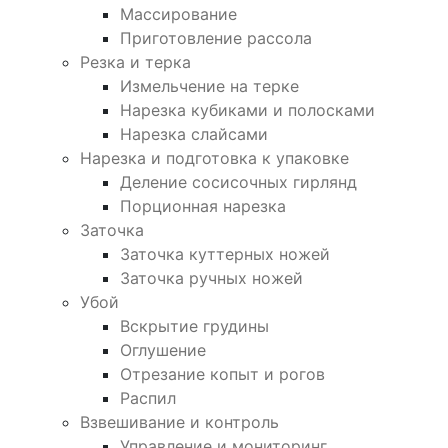
Массирование
Приготовление рассола
Резка и терка
Измельчение на терке
Нарезка кубиками и полосками
Нарезка слайсами
Нарезка и подготовка к упаковке
Деление сосисочных гирлянд
Порционная нарезка
Заточка
Заточка куттерных ножей
Заточка ручных ножей
Убой
Вскрытие грудины
Оглушение
Отрезание копыт и рогов
Распил
Взвешивание и контроль
Управление и мониторинг