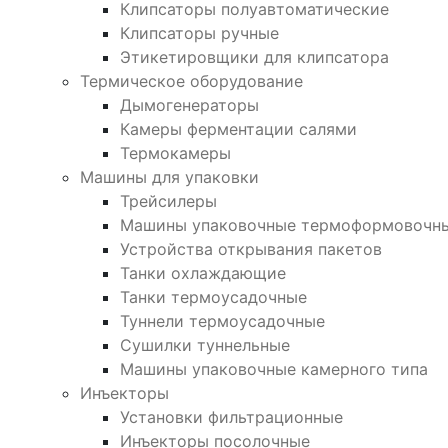
Клипсаторы полуавтоматические
Клипсаторы ручные
Этикетировщики для клипсатора
Термическое оборудование
Дымогенераторы
Камеры ферментации салями
Термокамеры
Машины для упаковки
Трейсилеры
Машины упаковочные термоформовочн
Устройства открывания пакетов
Танки охлаждающие
Танки термоусадочные
Туннели термоусадочные
Сушилки туннельные
Машины упаковочные камерного типа
Инъекторы
Установки фильтрационные
Инъекторы посолочные