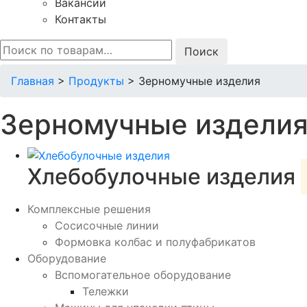
Вакансии
Контакты
Искать:
Главная
>
Продукты
>
Зерномучные изделия
Зерномучные издели
Хлебобулочные изделия
Комплексные решения
Сосисочные линии
Формовка колбас и полуфабрикатов
Оборудование
Вспомогательное оборудование
Тележки