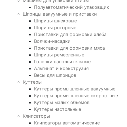
Машины для упаковки птицы
Полуавтоматический упаковщик
Шприцы вакуумные и приставки
Шприцы шнековые
Шприцы роторные
Приставки для формовки хлеба
Волчки-насадки
Приставки для формовки мяса
Шприцы ремесленные
Головки наполнительные
Альгинат и коэкструзия
Весы для шприцов
Куттеры
Куттеры промышленные вакуумные
Куттеры промышленные скоростные
Куттеры малых объемов
Куттеры настольные
Клипсаторы
Клипсаторы автоматические