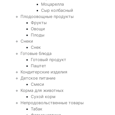
Моцарелла
Сыр колбасный
Плодоовощные продукты
Фрукты
Овощи
Плоды
Снеки
Снек
Готовые блюда
Готовый продукт
Паштет
Кондитерские изделия
Детское питание
Смеси
Корма для животных
Сухой корм
Непродовольственные товары
Табак