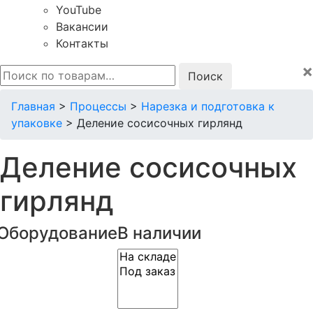
YouTube
Вакансии
Контакты
×
Искать:
Главная
>
Процессы
>
Нарезка и подготовка к
упаковке
>
Деление сосисочных гирлянд
Деление сосисочных
гирлянд
Оборудование
В наличии