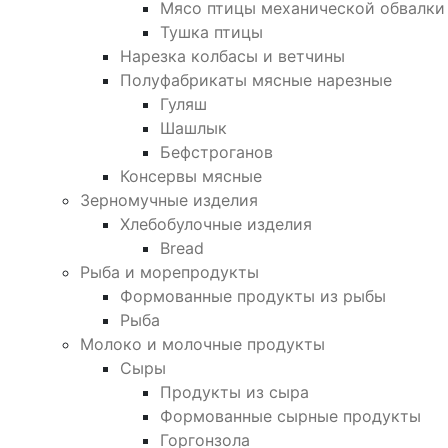
Мясо птицы механической обвалки
Тушка птицы
Нарезка колбасы и ветчины
Полуфабрикаты мясные нарезные
Гуляш
Шашлык
Бефстроганов
Консервы мясные
Зерномучные изделия
Хлебобулочные изделия
Bread
Рыба и морепродукты
Формованные продукты из рыбы
Рыба
Молоко и молочные продукты
Сыры
Продукты из сыра
Формованные сырные продукты
Горгонзола