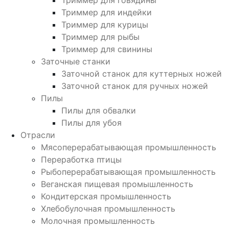
Триммер для говядины
Триммер для индейки
Триммер для курицы
Триммер для рыбы
Триммер для свинины
Заточные станки
Заточной станок для куттерных ножей
Заточной станок для ручных ножей
Пилы
Пилы для обвалки
Пилы для убоя
Отрасли
Мясоперерабатывающая промышленность
Переработка птицы
Рыбоперерабатывающая промышленность
Веганская пищевая промышленность
Кондитерская промышленность
Хлебобулочная промышленность
Молочная промышленность