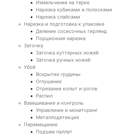
Измельчение на терке
Нарезка кубиками и полосками
Нарезка слайсами
Нарезка и подготовка к упаковке
Деление сосисочных гирлянд
Порционная нарезка
Заточка
Заточка куттерных ножей
Заточка ручных ножей
Убой
Вскрытие грудины
Оглушение
Отрезание копыт и рогов
Распил
Взвешивание и контроль
Управление и мониторинг
Металлодетекция
Перемещение
Подъем паллет