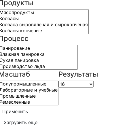
Продукты
Процесс
Масштаб
Результаты
Применить
Загрузить еще