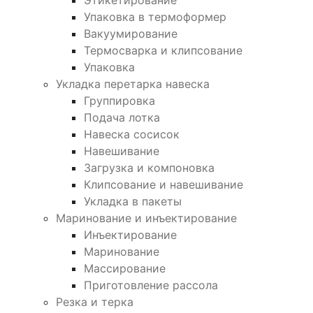
Этикетирование
Упаковка в термоформер
Вакуумирование
Термосварка и клипсование
Упаковка
Укладка перетарка навеска
Группировка
Подача лотка
Навеска сосисок
Навешивание
Загрузка и компоновка
Клипсование и навешивание
Укладка в пакеты
Маринование и инъектирование
Инъектирование
Маринование
Массирование
Приготовление рассола
Резка и терка