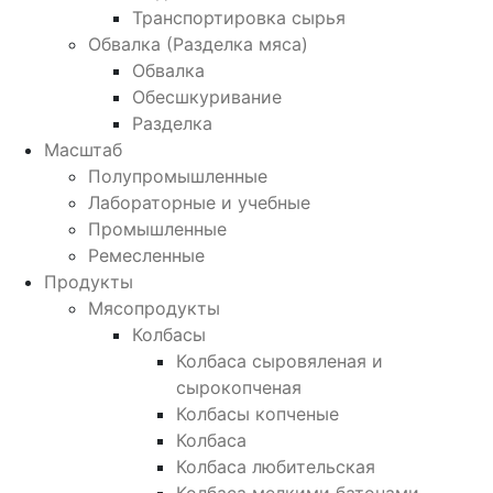
Транспортировка сырья
Обвалка (Разделка мяса)
Обвалка
Обесшкуривание
Разделка
Масштаб
Полупромышленные
Лабораторные и учебные
Промышленные
Ремесленные
Продукты
Мясопродукты
Колбасы
Колбаса сыровяленая и
сырокопченая
Колбасы копченые
Колбаса
Колбаса любительская