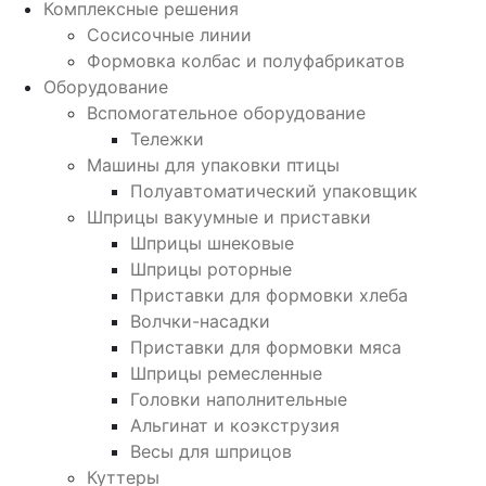
Комплексные решения
Сосисочные линии
Формовка колбас и полуфабрикатов
Оборудование
Вспомогательное оборудование
Тележки
Машины для упаковки птицы
Полуавтоматический упаковщик
Шприцы вакуумные и приставки
Шприцы шнековые
Шприцы роторные
Приставки для формовки хлеба
Волчки-насадки
Приставки для формовки мяса
Шприцы ремесленные
Головки наполнительные
Альгинат и коэкструзия
Весы для шприцов
Куттеры