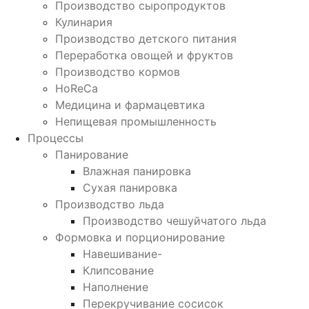
Производство сыропродуктов
Кулинария
Производство детского питания
Переработка овощей и фруктов
Производство кормов
HoReCa
Медицина и фармацевтика
Непищевая промышленность
Процессы
Панирование
Влажная панировка
Сухая панировка
Производство льда
Производство чешуйчатого льда
Формовка и порционирование
Навешивание-
Клипсование
Наполнение
Перекручивание сосисок