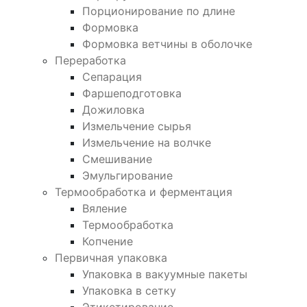
Порционирование по длине
Формовка
Формовка ветчины в оболочке
Переработка
Сепарация
Фаршеподготовка
Дожиловка
Измельчение сырья
Измельчение на волчке
Смешивание
Эмульгирование
Термообработка и ферментация
Вяление
Термообработка
Копчение
Первичная упаковка
Упаковка в вакуумные пакеты
Упаковка в сетку