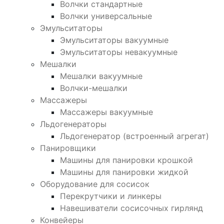
Волчки стандартные
Волчки универсальные
Эмульситаторы
Эмульситаторы вакуумные
Эмульситаторы невакуумные
Мешалки
Мешалки вакуумные
Волчки-мешалки
Массажеры
Массажеры вакуумные
Льдогенераторы
Льдогенератор (встроенный агрегат)
Панировщики
Машины для панировки крошкой
Машины для панировки жидкой
Оборудование для сосисок
Перекрутчики и линкеры
Навешиватели сосисочных гирлянд
Конвейеры