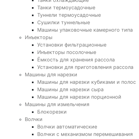
Танки охлаждающие
Танки термоусадочные
Туннели термоусадочные
Сушилки туннельные
Машины упаковочные камерного типа
Инъекторы
Установки фильтрационные
Инъекторы посолочные
Ёмкость для хранения рассола
Установки для приготовления рассола
Машины для нарезки
Машины для нарезки кубиками и полос
Машины для нарезки сыра
Машины для нарезки порционной
Машины для измельчения
Блокорезки
Волчки
Волчки автоматические
Волчки с механизмом перемешивания