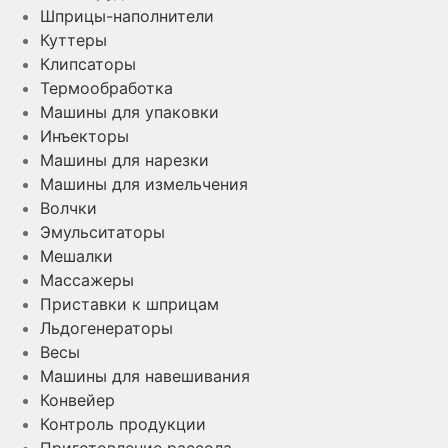
Шприцы-наполнители
Куттеры
Клипсаторы
Термообработка
Машины для упаковки
Инъекторы
Машины для нарезки
Машины для измельчения
Волчки
Эмульситаторы
Мешалки
Массажеры
Приставки к шприцам
Льдогенераторы
Весы
Машины для навешивания
Конвейер
Контроль продукции