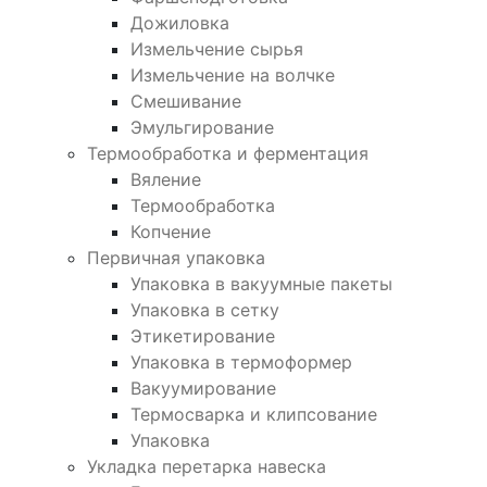
Дожиловка
Измельчение сырья
Измельчение на волчке
Смешивание
Эмульгирование
Термообработка и ферментация
Вяление
Термообработка
Копчение
Первичная упаковка
Упаковка в вакуумные пакеты
Упаковка в сетку
Этикетирование
Упаковка в термоформер
Вакуумирование
Термосварка и клипсование
Упаковка
Укладка перетарка навеска