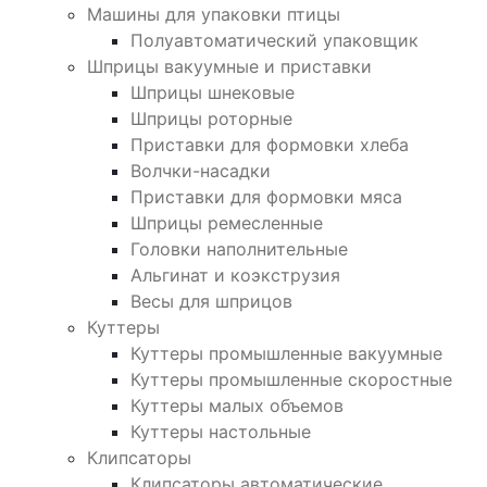
Машины для упаковки птицы
Полуавтоматический упаковщик
Шприцы вакуумные и приставки
Шприцы шнековые
Шприцы роторные
Приставки для формовки хлеба
Волчки-насадки
Приставки для формовки мяса
Шприцы ремесленные
Головки наполнительные
Альгинат и коэкструзия
Весы для шприцов
Куттеры
Куттеры промышленные вакуумные
Куттеры промышленные скоростные
Куттеры малых объемов
Куттеры настольные
Клипсаторы
Клипсаторы автоматические