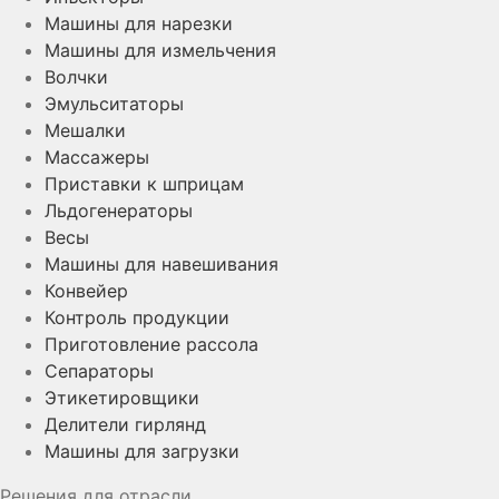
Машины для нарезки
Машины для измельчения
Волчки
Эмульситаторы
Мешалки
Массажеры
Приставки к шприцам
Льдогенераторы
Весы
Машины для навешивания
Конвейер
Контроль продукции
Приготовление рассола
Сепараторы
Этикетировщики
Делители гирлянд
Машины для загрузки
Решения для отрасли