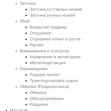
Заточка
Заточка куттерных ножей
Заточка ручных ножей
Убой
Вскрытие грудины
Оглушение
Отрезание копыт и рогов
Распил
Взвешивание и контроль
Управление и мониторинг
Металлодетекция
Перемещение
Подъем паллет
Транспортировка сырья
Обвалка (Разделка мяса)
Обвалка
Обесшкуривание
Разделка
Масштаб