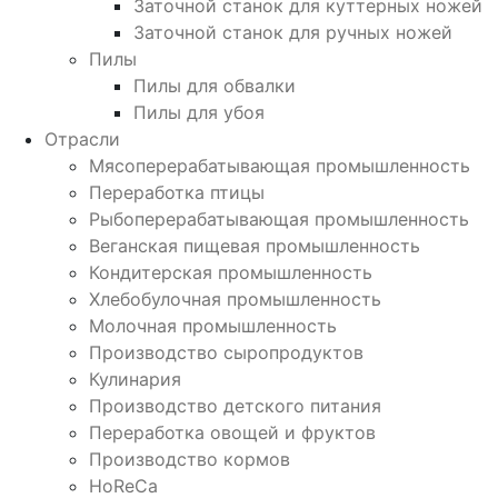
Заточной станок для куттерных ножей
Заточной станок для ручных ножей
Пилы
Пилы для обвалки
Пилы для убоя
Отрасли
Мясоперерабатывающая промышленность
Переработка птицы
Рыбоперерабатывающая промышленность
Веганская пищевая промышленность
Кондитерская промышленность
Хлебобулочная промышленность
Молочная промышленность
Производство сыропродуктов
Кулинария
Производство детского питания
Переработка овощей и фруктов
Производство кормов
HoReCa