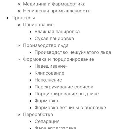
Медицина и фармацевтика
Непищевая промышленность
Процессы
Панирование
Влажная панировка
Сухая панировка
Производство льда
Производство чешуйчатого льда
Формовка и порционирование
Навешивание-
Клипсование
Наполнение
Перекручивание сосисок
Порционирование по длине
Формовка
Формовка ветчины в оболочке
Переработка
Сепарация
Фаршеподготовка