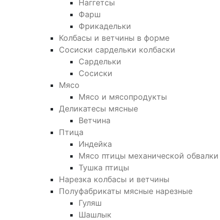
Наггетсы
Фарш
Фрикадельки
Колбасы и ветчины в форме
Сосиски сардельки колбаски
Сардельки
Сосиски
Мясо
Мясо и мясопродукты
Деликатесы мясные
Ветчина
Птица
Индейка
Мясо птицы механической обвалки
Тушка птицы
Нарезка колбасы и ветчины
Полуфабрикаты мясные нарезные
Гуляш
Шашлык