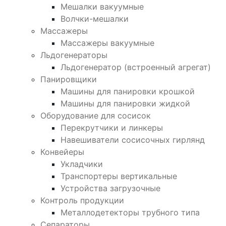
Мешалки вакуумные
Волчки-мешалки
Массажеры
Массажеры вакуумные
Льдогенераторы
Льдогенератор (встроенный агрегат)
Панировщики
Машины для панировки крошкой
Машины для панировки жидкой
Оборудование для сосисок
Перекрутчики и линкеры
Навешиватели сосисочных гирлянд
Конвейеры
Укладчики
Транспортеры вертикальные
Устройства загрузочные
Контроль продукции
Металлодетекторы трубного типа
Сепараторы