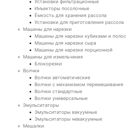
Установки фильтрационные
Инъекторы посолочные
Ёмкость для хранения рассола
Установки для приготовления рассола
Машины для нарезки
Машины для нарезки кубиками и полос
Машины для нарезки сыра
Машины для нарезки порционной
Машины для измельчения
Блокорезки
Волчки
Волчки автоматические
Волчки с механизмом перемешивания
Волчки стандартные
Волчки универсальные
Эмульситаторы
Эмульситаторы вакуумные
Эмульситаторы невакуумные
Мешалки