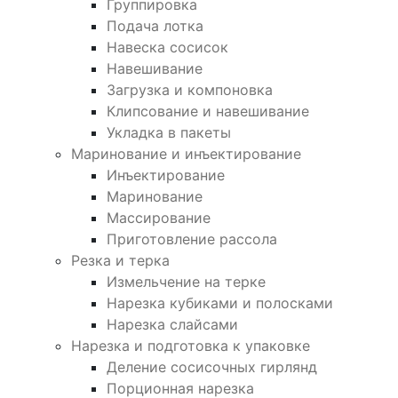
Группировка
Подача лотка
Навеска сосисок
Навешивание
Загрузка и компоновка
Клипсование и навешивание
Укладка в пакеты
Маринование и инъектирование
Инъектирование
Маринование
Массирование
Приготовление рассола
Резка и терка
Измельчение на терке
Нарезка кубиками и полосками
Нарезка слайсами
Нарезка и подготовка к упаковке
Деление сосисочных гирлянд
Порционная нарезка