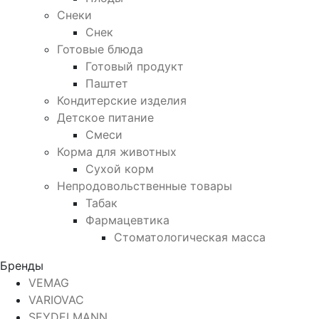
Снеки
Снек
Готовые блюда
Готовый продукт
Паштет
Кондитерские изделия
Детское питание
Смеси
Корма для животных
Сухой корм
Непродовольственные товары
Табак
Фармацевтика
Стоматологическая масса
Бренды
VEMAG
VARIOVAC
SEYDELMANN