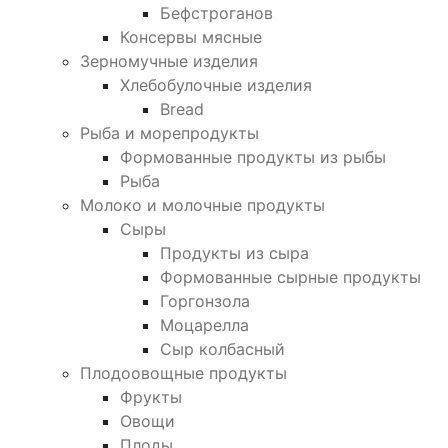
Бефстроганов
Консервы мясные
Зерномучные изделия
Хлебобулочные изделия
Bread
Рыба и морепродукты
Формованные продукты из рыбы
Рыба
Молоко и молочные продукты
Сыры
Продукты из сыра
Формованные сырные продукты
Горгонзола
Моцарелла
Сыр колбасный
Плодоовощные продукты
Фрукты
Овощи
Плоды