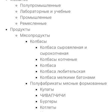
Полупромышленные
Лабораторные и учебные
Промышленные
Ремесленные
Продукты
Мясопродукты
Колбасы
Колбаса сыровяленая и
сырокопченая
Колбасы копченые
Колбаса
Колбаса любительская
Колбаса мелкими батонами
Полуфабрикаты мясные формованные
Купаты
ЧИВАПЧИЧИ
Бургеры
Котлеты