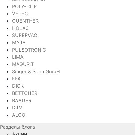
POLY-CLIP
VETEC
GUENTHER
HOLAC
SUPERVAC
MAJA
PULSOTRONIC
LIMA
MAGURIT
Singer & Sohn GmbH
EFA
DICK
BETTCHER
BAADER
DJM
ALCO
Разделы блога
Акции