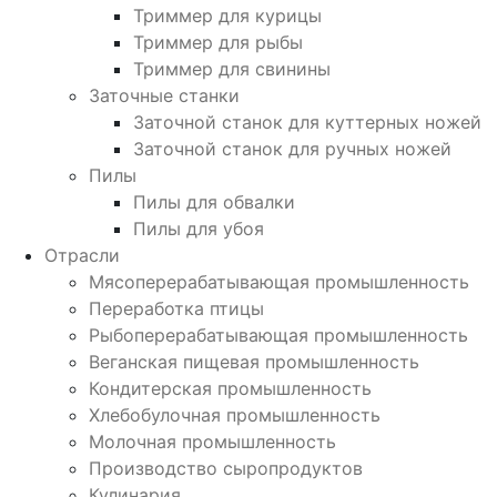
Триммер для курицы
Триммер для рыбы
Триммер для свинины
Заточные станки
Заточной станок для куттерных ножей
Заточной станок для ручных ножей
Пилы
Пилы для обвалки
Пилы для убоя
Отрасли
Мясоперерабатывающая промышленность
Переработка птицы
Рыбоперерабатывающая промышленность
Веганская пищевая промышленность
Кондитерская промышленность
Хлебобулочная промышленность
Молочная промышленность
Производство сыропродуктов
Кулинария