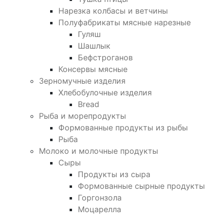
Нарезка колбасы и ветчины
Полуфабрикаты мясные нарезные
Гуляш
Шашлык
Бефстроганов
Консервы мясные
Зерномучные изделия
Хлебобулочные изделия
Bread
Рыба и морепродукты
Формованные продукты из рыбы
Рыба
Молоко и молочные продукты
Сыры
Продукты из сыра
Формованные сырные продукты
Горгонзола
Моцарелла