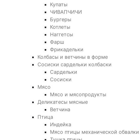
Купаты
ЧИВАПЧИЧИ
Бургеры
Котлеты
Наггетсы
Фарш
Фрикадельки
Колбасы и ветчины в форме
Сосиски сардельки колбаски
Сардельки
Сосиски
Мясо
Мясо и мясопродукты
Деликатесы мясные
Ветчина
Птица
Индейка
Мясо птицы механической обвалки
Тушка птицы