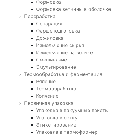
Формовка
Формовка ветчины в оболочке
Переработка
Сепарация
Фаршеподготовка
Дожиловка
Измельчение сырья
Измельчение на волчке
Смешивание
Эмульгирование
Термообработка и ферментация
Вяление
Термообработка
Копчение
Первичная упаковка
Упаковка в вакуумные пакеты
Упаковка в сетку
Этикетирование
Упаковка в термоформер