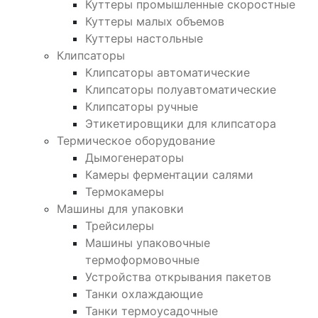
Куттеры промышленные скоростные
Куттеры малых объемов
Куттеры настольные
Клипсаторы
Клипсаторы автоматические
Клипсаторы полуавтоматические
Клипсаторы ручные
Этикетировщики для клипсатора
Термическое оборудование
Дымогенераторы
Камеры ферментации салями
Термокамеры
Машины для упаковки
Трейсилеры
Машины упаковочные
термоформовочные
Устройства открывания пакетов
Танки охлаждающие
Танки термоусадочные