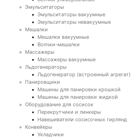
Эмульситаторы
Эмульситаторы вакуумные
Эмульситаторы невакуумные
Мешалки
Мешалки вакуумные
Волчки-мешалки
Массажеры
Массажеры вакуумные
Льдогенераторы
Льдогенератор (встроенный агрегат)
Панировщики
Машины для панировки крошкой
Машины для панировки жидкой
Оборудование для сосисок
Перекрутчики и линкеры
Навешиватели сосисочных гирлянд
Конвейеры
Укладчики