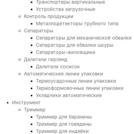
Транспортеры вертикальные
Устройства загрузочные
Контроль продукции
Металлодетекторы трубного типа
Сепараторы
Сепараторы для механической обвалки
Сепараторы для обвалки шкуры
Сепараторы-жиловщики
Делители гирлянд
Делители сосисок
Автоматические линии упаковки
Термоусадочные линии упаковки
Термоформовочные линии упаковки
Укладчики автоматические
Инструмент
Триммер
Триммер для баранины
Триммер для говядины
Триммер для индейки