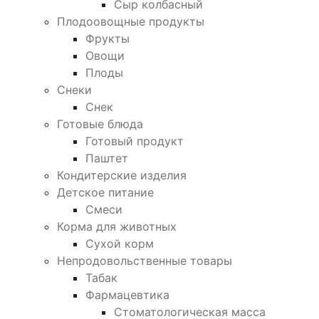
Сыр колбасный
Плодоовощные продукты
Фрукты
Овощи
Плоды
Снеки
Снек
Готовые блюда
Готовый продукт
Паштет
Кондитерские изделия
Детское питание
Смеси
Корма для животных
Сухой корм
Непродовольственные товары
Табак
Фармацевтика
Стоматологическая масса