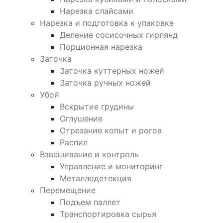
Нарезка слайсами
Нарезка и подготовка к упаковке
Деление сосисочных гирлянд
Порционная нарезка
Заточка
Заточка куттерных ножей
Заточка ручных ножей
Убой
Вскрытие грудины
Оглушение
Отрезание копыт и рогов
Распил
Взвешивание и контроль
Управление и мониторинг
Металлодетекция
Перемещение
Подъем паллет
Транспортировка сырья