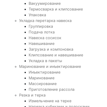
Вакуумирование
Термосварка и клипсование
Упаковка
Укладка перетарка навеска
Группировка
Подача лотка
Навеска сосисок
Навешивание
Загрузка и компоновка
Клипсование и навешивание
Укладка в пакеты
Маринование и инъектирование
Инъектирование
Маринование
Массирование
Приготовление рассола
Резка и терка
Измельчение на терке
Нарезка кубиками и полосками