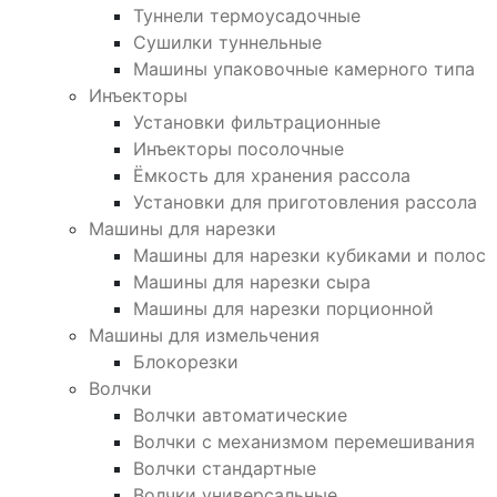
Туннели термоусадочные
Сушилки туннельные
Машины упаковочные камерного типа
Инъекторы
Установки фильтрационные
Инъекторы посолочные
Ёмкость для хранения рассола
Установки для приготовления рассола
Машины для нарезки
Машины для нарезки кубиками и полос
Машины для нарезки сыра
Машины для нарезки порционной
Машины для измельчения
Блокорезки
Волчки
Волчки автоматические
Волчки с механизмом перемешивания
Волчки стандартные
Волчки универсальные