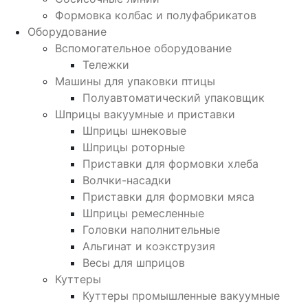
Формовка колбас и полуфабрикатов
Оборудование
Вспомогательное оборудование
Тележки
Машины для упаковки птицы
Полуавтоматический упаковщик
Шприцы вакуумные и приставки
Шприцы шнековые
Шприцы роторные
Приставки для формовки хлеба
Волчки-насадки
Приставки для формовки мяса
Шприцы ремесленные
Головки наполнительные
Альгинат и коэкструзия
Весы для шприцов
Куттеры
Куттеры промышленные вакуумные