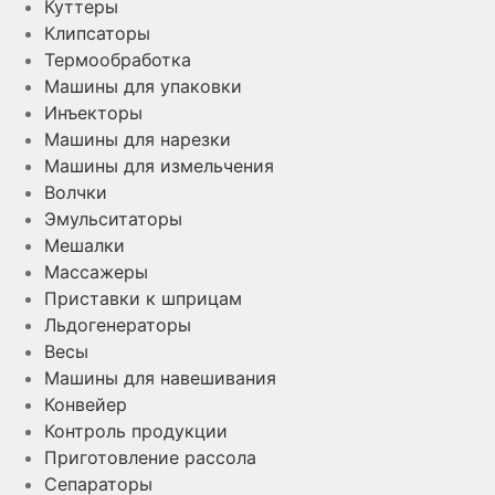
Куттеры
Клипсаторы
Термообработка
Машины для упаковки
Инъекторы
Машины для нарезки
Машины для измельчения
Волчки
Эмульситаторы
Мешалки
Массажеры
Приставки к шприцам
Льдогенераторы
Весы
Машины для навешивания
Конвейер
Контроль продукции
Приготовление рассола
Сепараторы