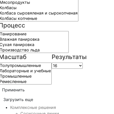
Процесс
Масштаб
Результаты
Применить
Загрузить еще
Комплексные решения
Сосисочные линии