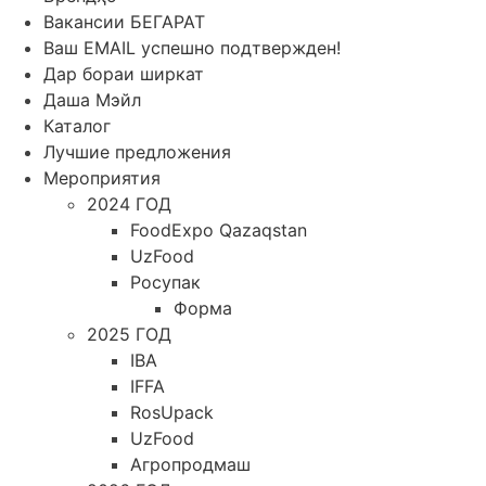
Вакансии БЕГАРАТ
Ваш EMAIL успешно подтвержден!
Дар бораи ширкат
Даша Мэйл
Каталог
Лучшие предложения
Мероприятия
2024 ГОД
FoodExpo Qazaqstan
UzFood
Росупак
Форма
2025 ГОД
IBA
IFFA
RosUpack
UzFood
Агропродмаш