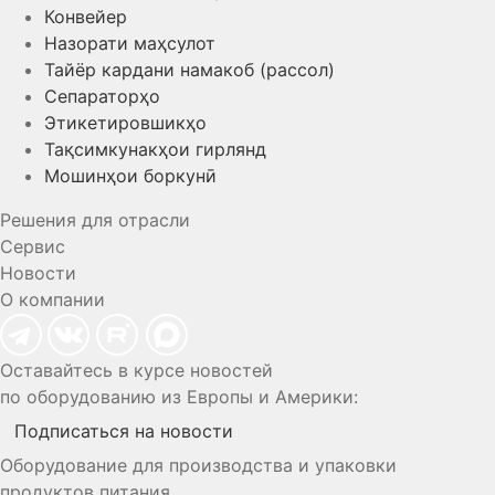
Конвейер
Назорати маҳсулот
Тайёр кардани намакоб (рассол)
Сепараторҳо
Этикетировшикҳо
Тақсимкунакҳои гирлянд
Мошинҳои боркунӣ
Решения для отрасли
Сервис
Новости
О компании
Оставайтесь в курсе новостей
по оборудованию из Европы и Америки:
Подписаться на новости
Оборудование для производства и упаковки
продуктов питания