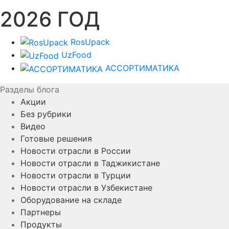
2026 ГОД
RosUpack
UzFood
АССОРТИМАТИКА
Разделы блога
Акции
Без рубрики
Видео
Готовые решения
Новости отрасли в России
Новости отрасли в Таджикистане
Новости отрасли в Турции
Новости отрасли в Узбекистане
Оборудование на складе
Партнеры
Продукты