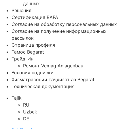
данных
Решения
Сертификация BAFA
Согласие на обработку персональных данных
Согласие на получение информационных
рассылок
Страница профиля
Тамос Begarat
Трейд-Ин
Ремонт Vemag Anlagenbau
Условия подписки
Хизматрасонии таҷҳизот аз Begarat
Техническая документация
Tajik
RU
Uzbek
DE