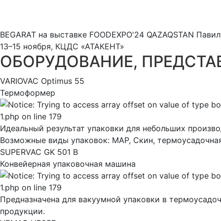
BEGARAT на выставке FOODEXPO'24 QAZAQSTAN Павильон
13–15 ноября, КЦДС «АТАКЕНТ»
ОБОРУДОВАНИЕ, ПРЕДСТА
VARIOVAC Optimus 55
Термоформер
Идеальный результат упаковки для небольших произв
Возможные виды упаковок: MAP, Скин, термоусадочная 
SUPERVAC GK 501 B
Конвейерная упаковочная машина
Предназначена для вакуумной упаковки в термоусадочн
продукции.