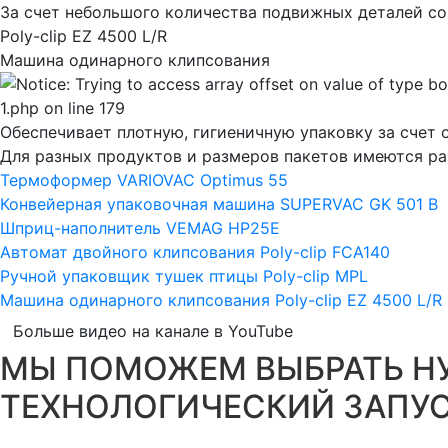
За счет небольшого количества подвижных деталей с
Poly-clip EZ 4500 L/R
Машина одинарного клипсования
Обеспечивает плотную, гигиеничную упаковку за счет 
Для разных продуктов и размеров пакетов имеются ра
Термоформер VARIOVAC Optimus 55
Конвейерная упаковочная машина SUPERVAC GK 501 B
Шприц-наполнитель VEMAG HP25E
Автомат двойного клипсования Poly-clip FCA140
Ручной упаковщик тушек птицы Poly-clip MPL
Машина одинарного клипсования Poly-clip EZ 4500 L/R
Больше видео на канале в YouTube
МЫ ПОМОЖЕМ ВЫБРАТЬ НУ
ТЕХНОЛОГИЧЕСКИЙ ЗАПУ