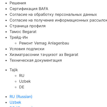
Решения
Сертификация BAFA
Согласие на обработку персональных данных
Согласие на получение информационных рассыло
Страница профиля
Тамос Begarat
Трейд-Ин
Ремонт Vemag Anlagenbau
Условия подписки
Хизматрасонии таҷҳизот аз Begarat
Техническая документация
Tajik
RU
Uzbek
DE
RU
(
Russian
)
Uzbek