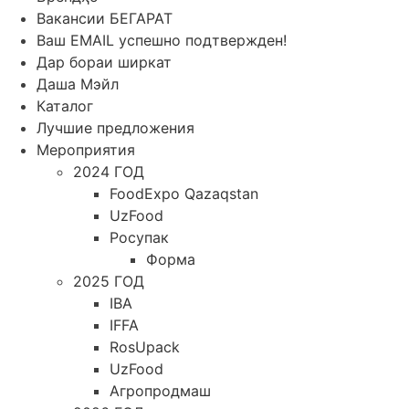
Вакансии БЕГАРАТ
Ваш EMAIL успешно подтвержден!
Дар бораи ширкат
Даша Мэйл
Каталог
Лучшие предложения
Мероприятия
2024 ГОД
FoodExpo Qazaqstan
UzFood
Росупак
Форма
2025 ГОД
IBA
IFFA
RosUpack
UzFood
Агропродмаш