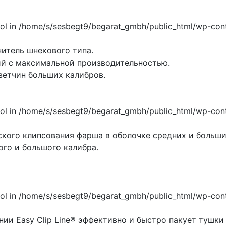
итель шнекового типа.
ий с максимальной производительностью.
ветчин больших калибров.
кого клипсования фарша в оболочке средних и больших
го и большого калибра.
и Easy Clip Line® эффективно и быстро пакует тушки к