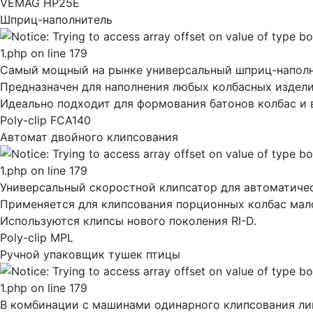
VEMAG HP25E
Шприц-наполнитель
Самый мощный на рынке универсальный шприц-наполн
Предназначен для наполнения любых колбасных издел
Идеально подходит для формования батонов колбас и 
Poly-clip FCA140
Автомат двойного клипсования
Универсальный скоростной клипсатор для автоматичес
Применяется для клипсования порционных колбас мало
Используются клипсы нового поколения RI-D.
Poly-clip MPL
Ручной упаковщик тушек птицы
В комбинации с машинами одинарного клипсования лини