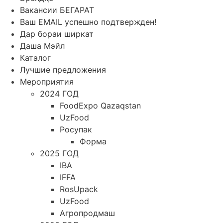
Вакансии БЕГАРАТ
Ваш EMAIL успешно подтвержден!
Дар бораи ширкат
Даша Мэйл
Каталог
Лучшие предложения
Мероприятия
2024 ГОД
FoodExpo Qazaqstan
UzFood
Росупак
Форма
2025 ГОД
IBA
IFFA
RosUpack
UzFood
Агропродмаш