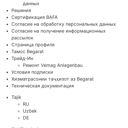
данных
Решения
Сертификация BAFA
Согласие на обработку персональных данных
Согласие на получение информационных
рассылок
Страница профиля
Тамос Begarat
Трейд-Ин
Ремонт Vemag Anlagenbau
Условия подписки
Хизматрасонии таҷҳизот аз Begarat
Техническая документация
Tajik
RU
Uzbek
DE